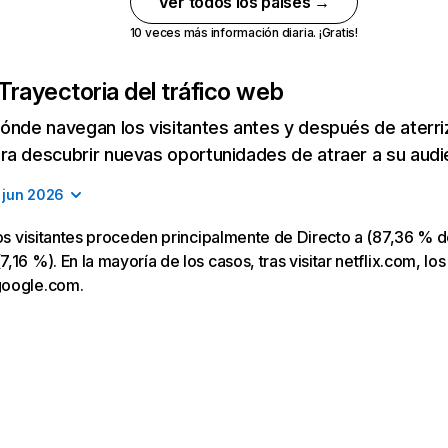
Ver todos los países →
10 veces más información diaria. ¡Gratis!
Trayectoria del tráfico web
ónde navegan los visitantes antes y después de aterriza
a descubrir nuevas oportunidades de atraer a su audi
jun 2026
los visitantes proceden principalmente de Directo a (87,36 % d
16 %). En la mayoría de los casos, tras visitar netflix.com, los
google.com.