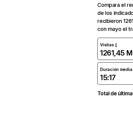
Compara el re
de los indicad
recibieron 126
con mayo el tr
Visitas
1261,45 M
Duración media d
15:17
Total de últim