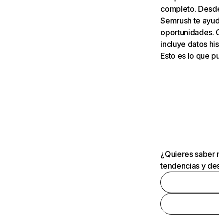
completo. Desde 
Semrush te ayuda
oportunidades. 
incluye datos his
Esto es lo que 
¿Quieres saber m
tendencias y des