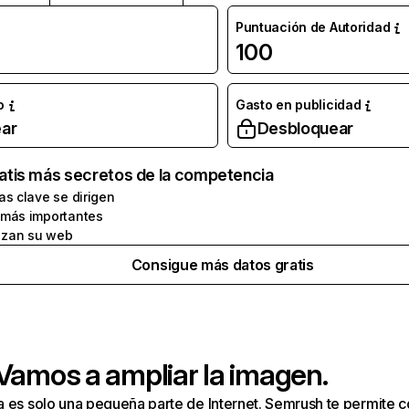
Puntuación de Autoridad
100
o
Gasto en publicidad
ar
Desbloquear
atis más secretos de la competencia
as clave se dirigen
 más importantes
zan su web
Consigue más datos gratis
 Vamos a ampliar la imagen.
a es solo una pequeña parte de Internet. Semrush te permite 