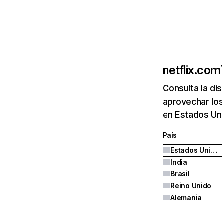
netflix.com
Consulta la di
aprovechar los
en Estados Uni
País
Estados Unidos
India
Brasil
Reino Unido
Alemania