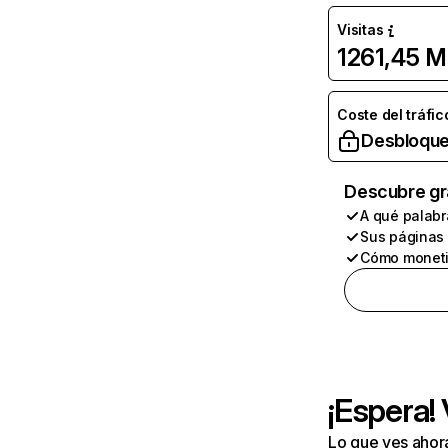
Visitas
1261,45 M
Coste del tráfic
Desbloque
Descubre gr
A qué palabr
Sus páginas
Cómo moneti
¡Espera!
Lo que ves ahor