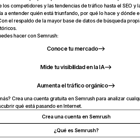
los competidores y las tendencias de tráfico hasta el SEO y la v
 a entender quién está triunfando, por qué lo hace y dónde e
Con el respaldo de la mayor base de datos de búsqueda prop
tóricos.
puedes hacer con Semrush:
Conoce tu mercado
Mide tu visibilidad en la IA
Aumenta el tráfico orgánico
ás? Crea una cuenta gratuita en Semrush para analizar cualqu
cubrir qué está pasando en Internet.
Crea una cuenta en Semrush
¿Qué es Semrush?