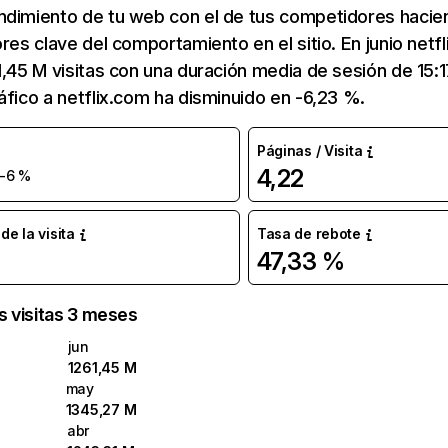
ndimiento de tu web con el de tus competidores hacie
ores clave del comportamiento en el sitio. En junio netf
1,45 M visitas con una duración media de sesión de 15:
áfico a netflix.com ha disminuido en -6,23 %.
Páginas / Visita
4,22
-6 %
e la visita
Tasa de rebote
47,33 %
as visitas 3 meses
jun
1261,45 M
may
1345,27 M
abr