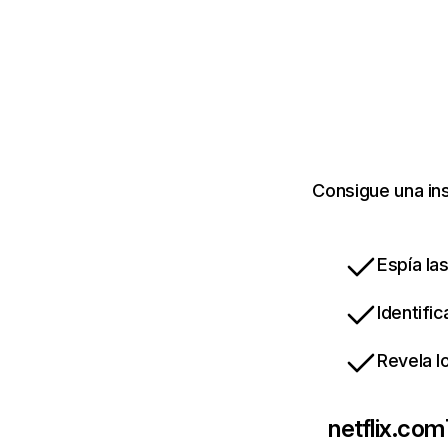
Consigue una ins
Espía la
Identifi
Revela l
netflix.com