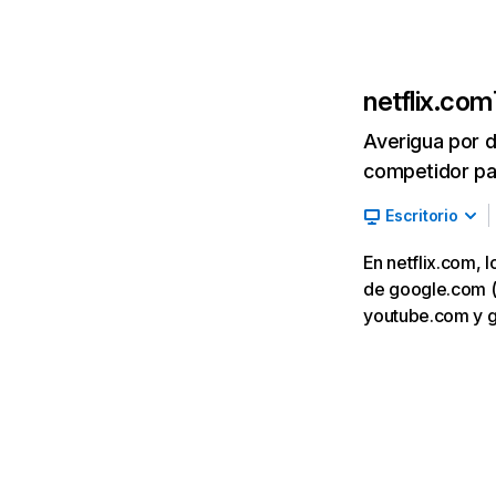
netflix.com
Averigua por d
competidor par
Escritorio
En netflix.com, 
de google.com (7,
youtube.com y 