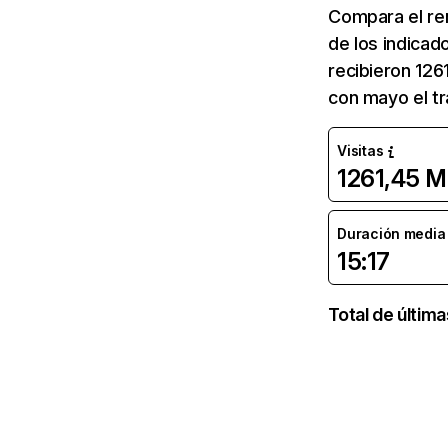
Compara el re
de los indicad
recibieron 126
con mayo el tr
Visitas
1261,45 M
Duración media d
15:17
Total de últim