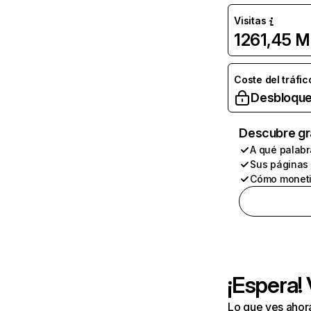
Visitas
1261,45 M
Coste del tráfic
Desbloque
Descubre gr
A qué palabr
Sus páginas
Cómo moneti
¡Espera!
Lo que ves ahor