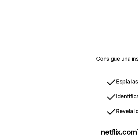
Consigue una ins
Espía la
Identifi
Revela l
netflix.com