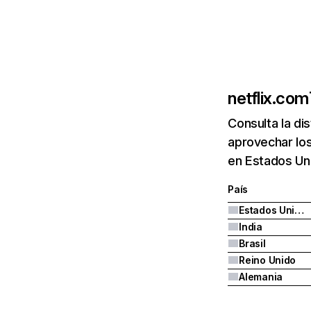
netflix.com
Consulta la di
aprovechar los
en Estados Uni
País
Estados Unidos
India
Brasil
Reino Unido
Alemania