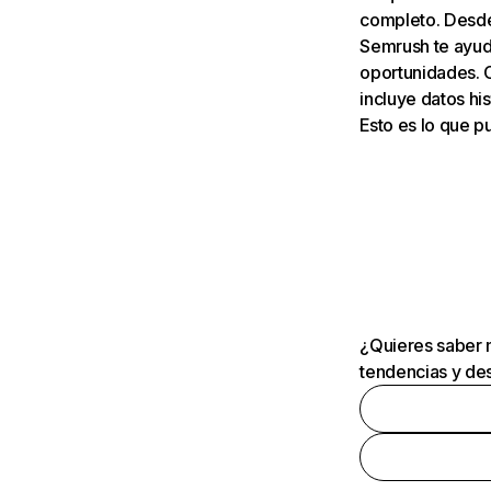
completo. Desde 
Semrush te ayuda
oportunidades. 
incluye datos his
Esto es lo que 
¿Quieres saber m
tendencias y des