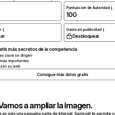
Puntuación de Autoridad
100
o
Gasto en publicidad
ar
Desbloquear
atis más secretos de la competencia
as clave se dirigen
 más importantes
zan su web
Consigue más datos gratis
 Vamos a ampliar la imagen.
a es solo una pequeña parte de Internet. Semrush te permite 