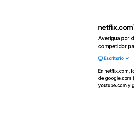
netflix.com
Averigua por d
competidor par
Escritorio
En netflix.com, 
de google.com (7,
youtube.com y 