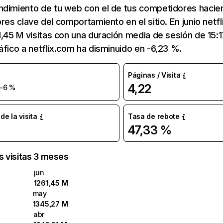
ndimiento de tu web con el de tus competidores hacie
ores clave del comportamiento en el sitio. En junio netf
1,45 M visitas con una duración media de sesión de 15:
áfico a netflix.com ha disminuido en -6,23 %.
Páginas / Visita
4,22
-6 %
e la visita
Tasa de rebote
47,33 %
as visitas 3 meses
jun
1261,45 M
may
1345,27 M
abr