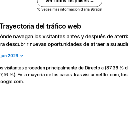
Ver todos los países →
10 veces más información diaria. ¡Gratis!
Trayectoria del tráfico web
ónde navegan los visitantes antes y después de aterriza
a descubrir nuevas oportunidades de atraer a su audi
jun 2026
los visitantes proceden principalmente de Directo a (87,36 % d
16 %). En la mayoría de los casos, tras visitar netflix.com, los
google.com.