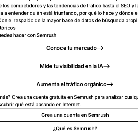
los competidores y las tendencias de tráfico hasta el SEO y la v
 a entender quién está triunfando, por qué lo hace y dónde e
Con el respaldo de la mayor base de datos de búsqueda prop
tóricos.
puedes hacer con Semrush:
Conoce tu mercado
Mide tu visibilidad en la IA
Aumenta el tráfico orgánico
ás? Crea una cuenta gratuita en Semrush para analizar cualqu
cubrir qué está pasando en Internet.
Crea una cuenta en Semrush
¿Qué es Semrush?