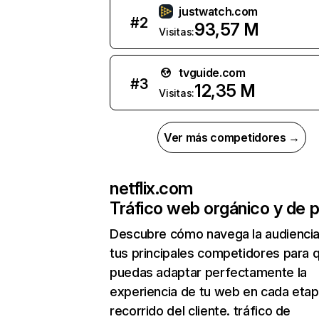
justwatch.com
#
2
93,57 M
Visitas:
tvguide.com
#
3
12,35 M
Visitas:
Ver más competidores →
netflix.com
Tráfico web orgánico y de 
Descubre cómo navega la audienci
tus principales competidores para 
puedas adaptar perfectamente la
experiencia de tu web en cada etap
recorrido del cliente. tráfico de