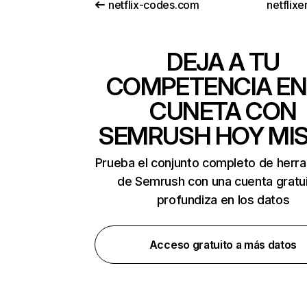
netflix-codes.com
netflix
DEJA A TU
COMPETENCIA EN
CUNETA CON
SEMRUSH HOY MI
Prueba el conjunto completo de herr
de Semrush con una cuenta gratui
profundiza en los datos
Acceso gratuito a más datos