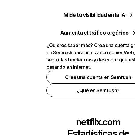
Mide tu visibilidad en la IA
Aumenta el tráfico orgánico
¿Quieres saber más? Crea una cuenta gr
en Semrush para analizar cualquier Web
seguir las tendencias y descubrir qué es
pasando en Internet.
Crea una cuenta en Semrush
¿Qué es Semrush?
netflix.com
Estadísticas de