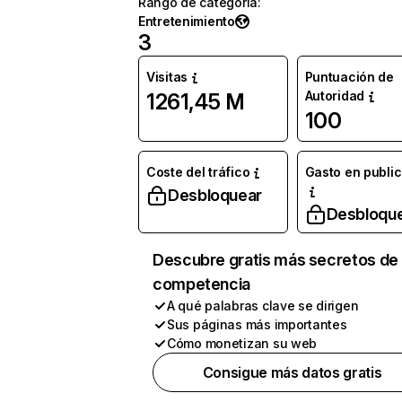
Rango de categoría
:
Entretenimiento
3
Visitas
Puntuación de
Autoridad
1261,45 M
100
Coste del tráfico
Gasto en publi
Desbloquear
Desbloqu
Descubre gratis más secretos de 
competencia
A qué palabras clave se dirigen
Sus páginas más importantes
Cómo monetizan su web
Consigue más datos gratis