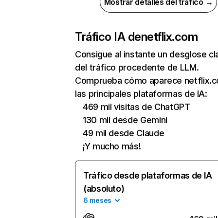
Mostrar detalles del tráfico →
Tráfico IA de
netflix.com
Consigue al instante un desglose cl
del tráfico procedente de LLM.
Comprueba cómo aparece netflix.
las principales plataformas de IA:
469 mil visitas de ChatGPT
130 mil desde Gemini
49 mil desde Claude
¡Y mucho más!
Tráfico desde plataformas de IA
(absoluto)
6 meses