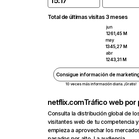
15:17
Total de últimas visitas 3 meses
jun
1261,45 M
may
1345,27 M
abr
1243,31 M
Consigue información de marketin
10 veces más información diaria. ¡Gratis!
netflix.com
Tráfico web por 
Consulta la distribución global de lo
visitantes web de tu competencia y
empieza a aprovechar los mercado
pasados por alto. La audiencia