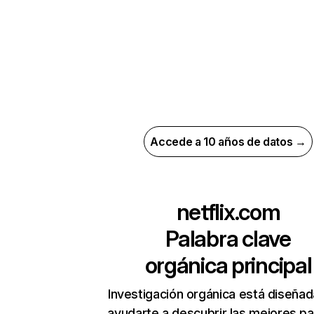
Accede a 10 años de datos →
netflix.com
Palabra clave
orgánica principal
Investigación orgánica está diseñad
ayudarte a descubrir las mejores pa