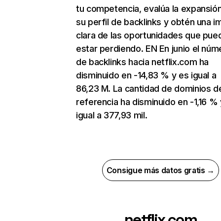
tu competencia, evalúa la expansió
su perfil de backlinks y obtén una 
clara de las oportunidades que pue
estar perdiendo. EN En junio el núm
de backlinks hacia netflix.com ha
disminuido en -14,83 % y es igual a
86,23 M. La cantidad de dominios d
referencia ha disminuido en -1,16 % 
igual a 377,93 mil.
Consigue más datos gratis →
netflix.com