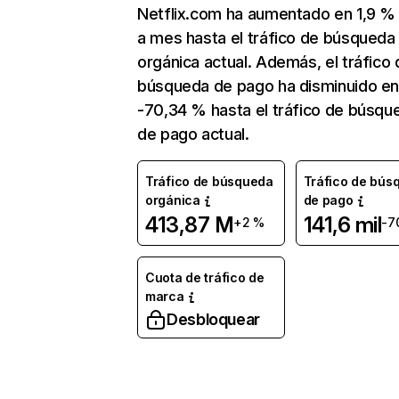
Netflix.com ha aumentado en 1,9 
a mes hasta el tráfico de búsqueda
orgánica actual. Además, el tráfico 
búsqueda de pago ha disminuido e
-70,34 % hasta el tráfico de búsqu
de pago actual.
Tráfico de búsqueda
Tráfico de bús
orgánica
de pago
413,87 M
141,6 mil
+2 %
-7
Cuota de tráfico de
marca
Desbloquear