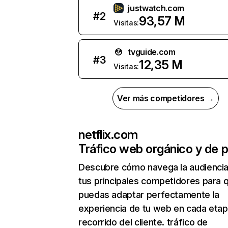
justwatch.com
#
2
93,57 M
Visitas:
tvguide.com
#
3
12,35 M
Visitas:
Ver más competidores →
netflix.com
Tráfico web orgánico y de 
Descubre cómo navega la audienci
tus principales competidores para 
puedas adaptar perfectamente la
experiencia de tu web en cada etap
recorrido del cliente. tráfico de