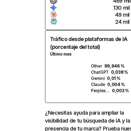
469 mil
130 mil
49 mil
24 mil
Tráfico desde plataformas de IA
(porcentaje del total)
Último mes
Other
99,946 %
ChatGPT
0,038 %
Gemini
0,01 %
Claude
0,004 %
Perplexity
0,002 %
¿Necesitas ayuda para ampliar la
visibilidad de tu búsqueda de IA y la
presencia de tu marca? Prueba nue