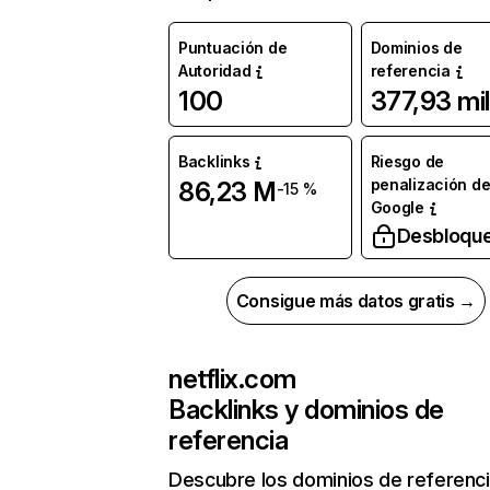
Puntuación de
Dominios de
Autoridad
referencia
100
377,93 mil
Backlinks
Riesgo de
penalización d
86,23 M
-15 %
Google
Desbloqu
Consigue más datos gratis →
netflix.com
Backlinks y dominios de
referencia
Descubre los dominios de referenc