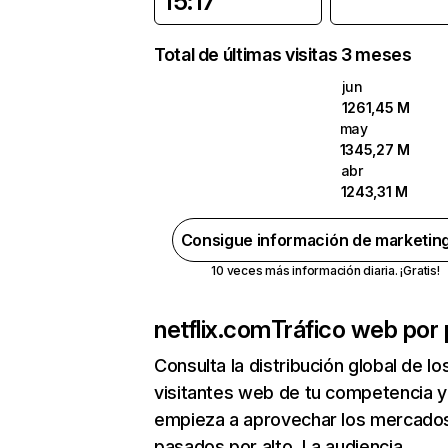
15:17
Total de últimas visitas 3 meses
jun
1261,45 M
may
1345,27 M
abr
1243,31 M
Consigue información de marketin
10 veces más información diaria. ¡Gratis!
netflix.com
Tráfico web por 
Consulta la distribución global de lo
visitantes web de tu competencia y
empieza a aprovechar los mercado
pasados por alto. La audiencia