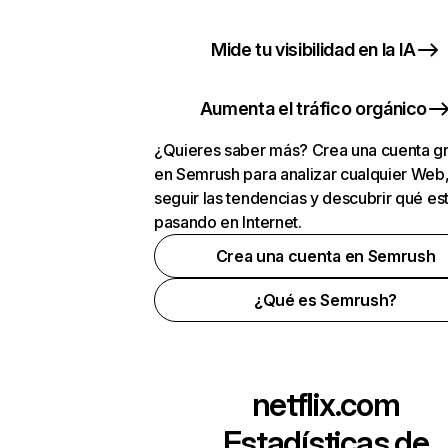
Mide tu visibilidad en la IA
Aumenta el tráfico orgánico
¿Quieres saber más? Crea una cuenta gr
en Semrush para analizar cualquier Web
seguir las tendencias y descubrir qué es
pasando en Internet.
Crea una cuenta en Semrush
¿Qué es Semrush?
netflix.com
Estadísticas de