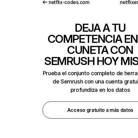
netflix-codes.com
netflix
DEJA A TU
COMPETENCIA EN
CUNETA CON
SEMRUSH HOY MI
Prueba el conjunto completo de herr
de Semrush con una cuenta gratui
profundiza en los datos
Acceso gratuito a más datos