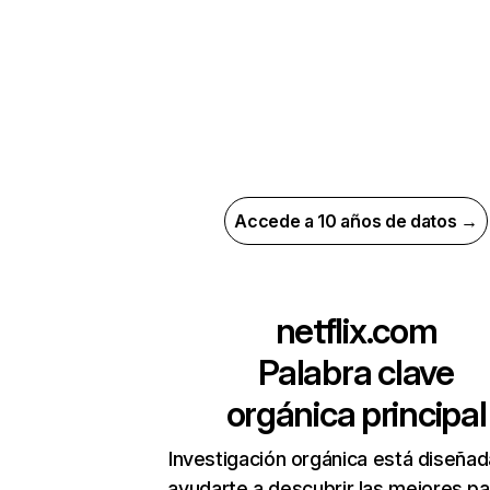
Accede a 10 años de datos →
netflix.com
Palabra clave
orgánica principal
Investigación orgánica está diseñad
ayudarte a descubrir las mejores pa