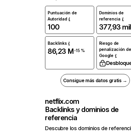
Puntuación de
Dominios de
Autoridad
referencia
100
377,93 mil
Backlinks
Riesgo de
penalización d
86,23 M
-15 %
Google
Desbloqu
Consigue más datos gratis →
netflix.com
Backlinks y dominios de
referencia
Descubre los dominios de referenc