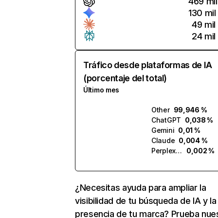
469 mil
130 mil
49 mil
24 mil
Tráfico desde plataformas de IA
(porcentaje del total)
Último mes
Other
99,946 %
ChatGPT
0,038 %
Gemini
0,01 %
Claude
0,004 %
Perplexity
0,002 %
¿Necesitas ayuda para ampliar la
visibilidad de tu búsqueda de IA y la
presencia de tu marca? Prueba nue