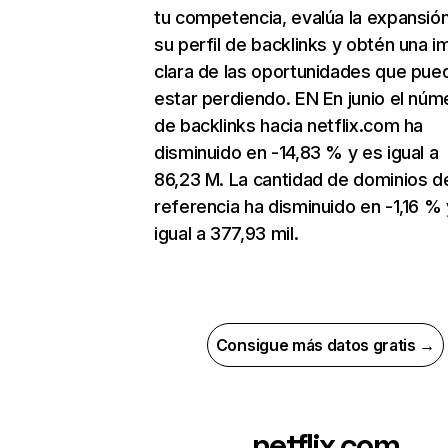
tu competencia, evalúa la expansió
su perfil de backlinks y obtén una 
clara de las oportunidades que pue
estar perdiendo. EN En junio el núm
de backlinks hacia netflix.com ha
disminuido en -14,83 % y es igual a
86,23 M. La cantidad de dominios d
referencia ha disminuido en -1,16 % 
igual a 377,93 mil.
Consigue más datos gratis →
netflix.com