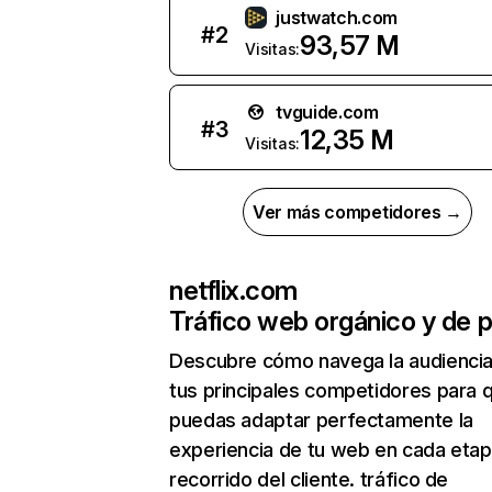
justwatch.com
#
2
93,57 M
Visitas:
tvguide.com
#
3
12,35 M
Visitas:
Ver más competidores →
netflix.com
Tráfico web orgánico y de 
Descubre cómo navega la audienci
tus principales competidores para 
puedas adaptar perfectamente la
experiencia de tu web en cada etap
recorrido del cliente. tráfico de