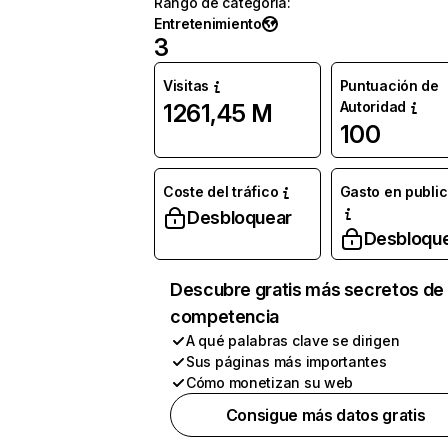
Rango de categoría
:
Entretenimiento
3
Visitas
Puntuación de
Autoridad
1261,45 M
100
Coste del tráfico
Gasto en publi
Desbloquear
Desbloqu
Descubre gratis más secretos de 
competencia
A qué palabras clave se dirigen
Sus páginas más importantes
Cómo monetizan su web
Consigue más datos gratis