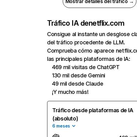
Mostrar detalles del tráfico →
Tráfico IA de
netflix.com
Consigue al instante un desglose cl
del tráfico procedente de LLM.
Comprueba cómo aparece netflix.
las principales plataformas de IA:
469 mil visitas de ChatGPT
130 mil desde Gemini
49 mil desde Claude
¡Y mucho más!
Tráfico desde plataformas de IA
(absoluto)
6 meses