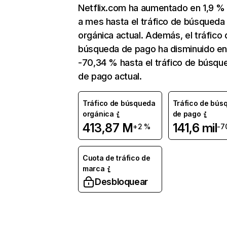
Netflix.com ha aumentado en 1,9 
a mes hasta el tráfico de búsqueda
orgánica actual. Además, el tráfico 
búsqueda de pago ha disminuido e
-70,34 % hasta el tráfico de búsqu
de pago actual.
Tráfico de búsqueda
Tráfico de bús
orgánica
de pago
413,87 M
141,6 mil
+2 %
-7
Cuota de tráfico de
marca
Desbloquear