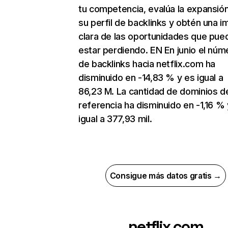
tu competencia, evalúa la expansió
su perfil de backlinks y obtén una 
clara de las oportunidades que pue
estar perdiendo. EN En junio el núm
de backlinks hacia netflix.com ha
disminuido en -14,83 % y es igual a
86,23 M. La cantidad de dominios d
referencia ha disminuido en -1,16 % 
igual a 377,93 mil.
Consigue más datos gratis →
netflix.com