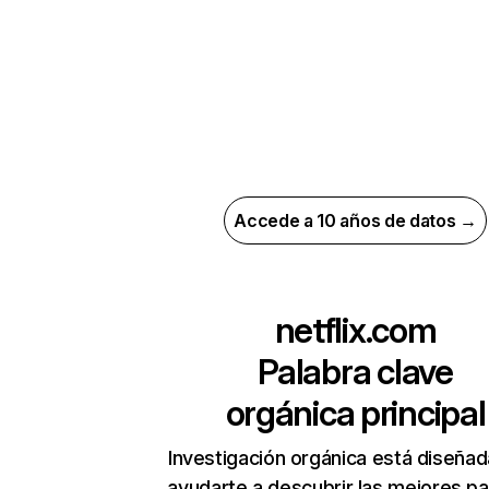
Accede a 10 años de datos →
netflix.com
Palabra clave
orgánica principal
Investigación orgánica está diseñad
ayudarte a descubrir las mejores pa