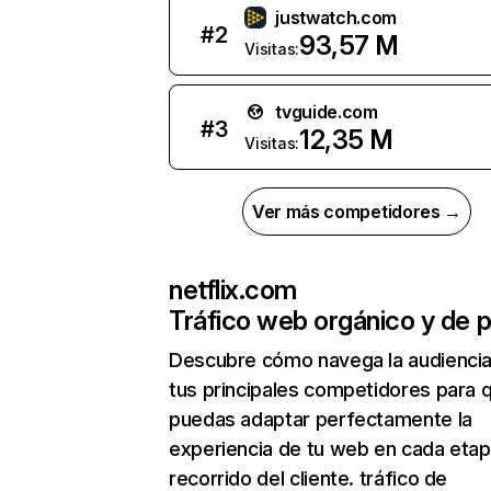
justwatch.com
#
2
93,57 M
Visitas:
tvguide.com
#
3
12,35 M
Visitas:
Ver más competidores →
netflix.com
Tráfico web orgánico y de 
Descubre cómo navega la audienci
tus principales competidores para 
puedas adaptar perfectamente la
experiencia de tu web en cada etap
recorrido del cliente. tráfico de