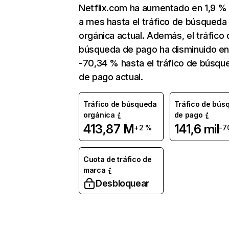
Netflix.com ha aumentado en 1,9 
a mes hasta el tráfico de búsqueda
orgánica actual. Además, el tráfico 
búsqueda de pago ha disminuido e
-70,34 % hasta el tráfico de búsqu
de pago actual.
Tráfico de búsqueda
Tráfico de bús
orgánica
de pago
413,87 M
141,6 mil
+2 %
-7
Cuota de tráfico de
marca
Desbloquear