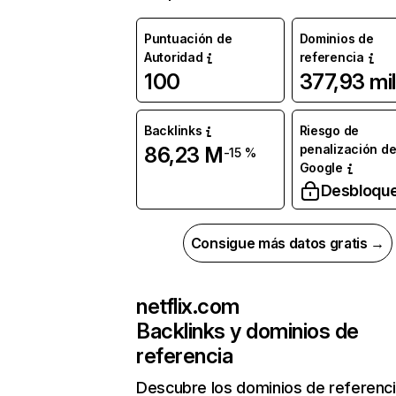
Puntuación de
Dominios de
Autoridad
referencia
100
377,93 mil
Backlinks
Riesgo de
penalización d
86,23 M
-15 %
Google
Desbloqu
Consigue más datos gratis →
netflix.com
Backlinks y dominios de
referencia
Descubre los dominios de referenc