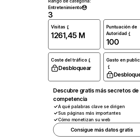
Rango de categoría
:
Entretenimiento
3
Visitas
Puntuación de
Autoridad
1261,45 M
100
Coste del tráfico
Gasto en publi
Desbloquear
Desbloqu
Descubre gratis más secretos de 
competencia
A qué palabras clave se dirigen
Sus páginas más importantes
Cómo monetizan su web
Consigue más datos gratis