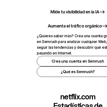
Mide tu visibilidad en la IA
Aumenta el tráfico orgánico
¿Quieres saber más? Crea una cuenta gr
en Semrush para analizar cualquier Web
seguir las tendencias y descubrir qué es
pasando en Internet.
Crea una cuenta en Semrush
¿Qué es Semrush?
netflix.com
Estadísticas de