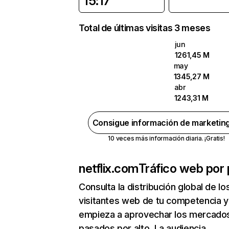
15:17
Total de últimas visitas 3 meses
jun
1261,45 M
may
1345,27 M
abr
1243,31 M
Consigue información de marketin
10 veces más información diaria. ¡Gratis!
netflix.com
Tráfico web por 
Consulta la distribución global de lo
visitantes web de tu competencia y
empieza a aprovechar los mercado
pasados por alto. La audiencia