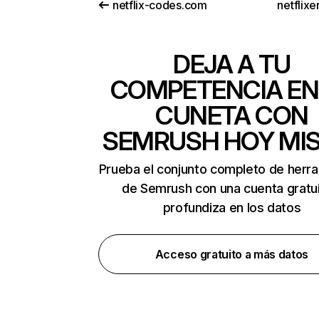
netflix-codes.com
netflix
DEJA A TU
COMPETENCIA EN
CUNETA CON
SEMRUSH HOY MI
Prueba el conjunto completo de herr
de Semrush con una cuenta gratui
profundiza en los datos
Acceso gratuito a más datos