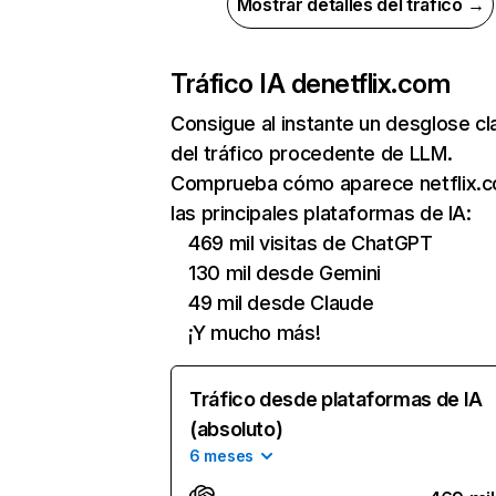
Mostrar detalles del tráfico →
Tráfico IA de
netflix.com
Consigue al instante un desglose cl
del tráfico procedente de LLM.
Comprueba cómo aparece netflix.
las principales plataformas de IA:
469 mil visitas de ChatGPT
130 mil desde Gemini
49 mil desde Claude
¡Y mucho más!
Tráfico desde plataformas de IA
(absoluto)
6 meses