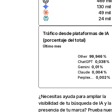
469 mil
130 mil
49 mil
24 mil
Tráfico desde plataformas de IA
(porcentaje del total)
Último mes
Other
99,946 %
ChatGPT
0,038 %
Gemini
0,01 %
Claude
0,004 %
Perplexity
0,002 %
¿Necesitas ayuda para ampliar la
visibilidad de tu búsqueda de IA y la
presencia de tu marca? Prueba nue