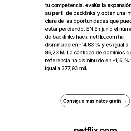
tu competencia, evalúa la expansió
su perfil de backlinks y obtén una 
clara de las oportunidades que pue
estar perdiendo. EN En junio el núm
de backlinks hacia netflix.com ha
disminuido en -14,83 % y es igual a
86,23 M. La cantidad de dominios d
referencia ha disminuido en -1,16 % 
igual a 377,93 mil.
Consigue más datos gratis →
netflix.com