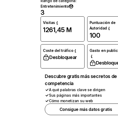
Rango de categoría
:
Entretenimiento
3
Visitas
Puntuación de
Autoridad
1261,45 M
100
Coste del tráfico
Gasto en publi
Desbloquear
Desbloqu
Descubre gratis más secretos de 
competencia
A qué palabras clave se dirigen
Sus páginas más importantes
Cómo monetizan su web
Consigue más datos gratis