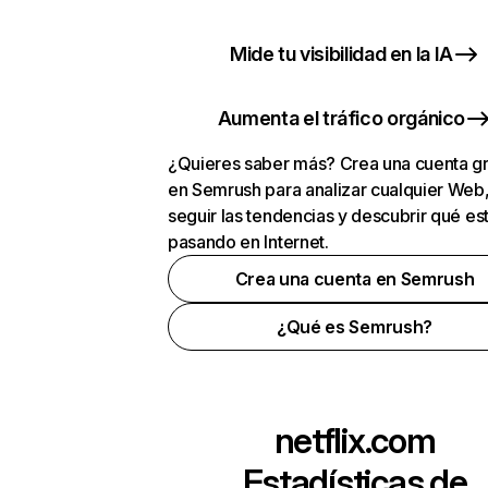
Mide tu visibilidad en la IA
Aumenta el tráfico orgánico
¿Quieres saber más? Crea una cuenta gr
en Semrush para analizar cualquier Web
seguir las tendencias y descubrir qué es
pasando en Internet.
Crea una cuenta en Semrush
¿Qué es Semrush?
netflix.com
Estadísticas de