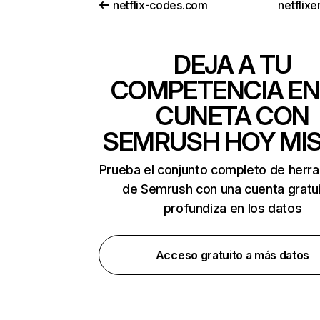
netflix-codes.com
netflix
DEJA A TU
COMPETENCIA EN
CUNETA CON
SEMRUSH HOY MI
Prueba el conjunto completo de herr
de Semrush con una cuenta gratui
profundiza en los datos
Acceso gratuito a más datos