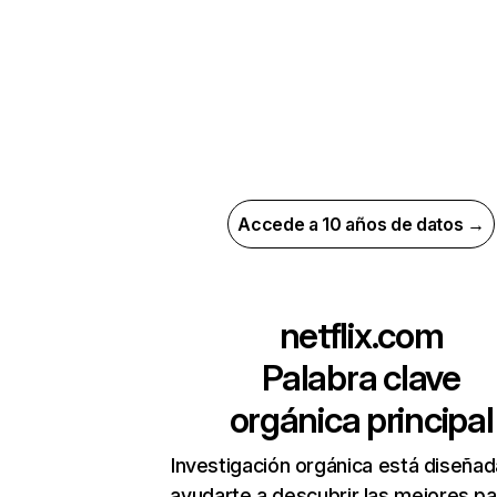
Accede a 10 años de datos →
netflix.com
Palabra clave
orgánica principal
Investigación orgánica está diseñad
ayudarte a descubrir las mejores pa