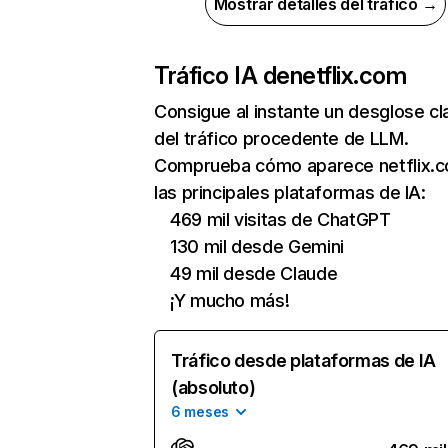
Mostrar detalles del tráfico →
Tráfico IA de
netflix.com
Consigue al instante un desglose cl
del tráfico procedente de LLM.
Comprueba cómo aparece netflix.
las principales plataformas de IA:
469 mil visitas de ChatGPT
130 mil desde Gemini
49 mil desde Claude
¡Y mucho más!
Tráfico desde plataformas de IA
(absoluto)
6 meses