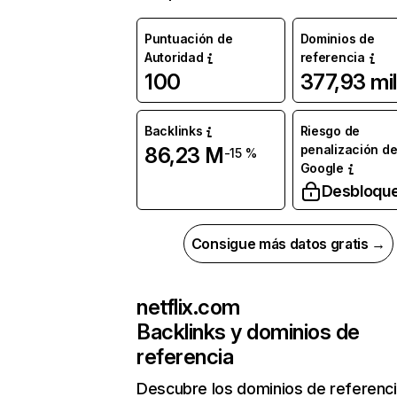
Puntuación de
Dominios de
Autoridad
referencia
100
377,93 mil
Backlinks
Riesgo de
penalización d
86,23 M
-15 %
Google
Desbloqu
Consigue más datos gratis →
netflix.com
Backlinks y dominios de
referencia
Descubre los dominios de referenc