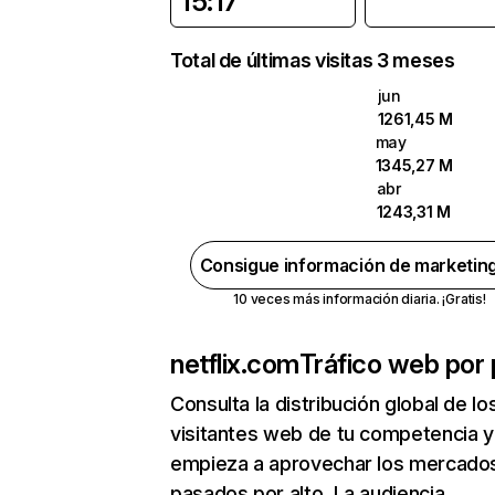
15:17
Total de últimas visitas 3 meses
jun
1261,45 M
may
1345,27 M
abr
1243,31 M
Consigue información de marketin
10 veces más información diaria. ¡Gratis!
netflix.com
Tráfico web por 
Consulta la distribución global de lo
visitantes web de tu competencia y
empieza a aprovechar los mercado
pasados por alto. La audiencia