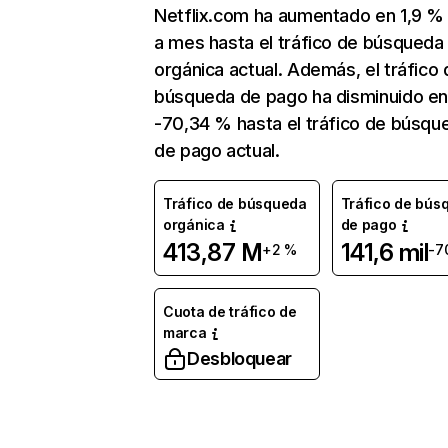
Netflix.com ha aumentado en 1,9 
a mes hasta el tráfico de búsqueda
orgánica actual. Además, el tráfico 
búsqueda de pago ha disminuido e
-70,34 % hasta el tráfico de búsqu
de pago actual.
Tráfico de búsqueda
Tráfico de bús
orgánica
de pago
413,87 M
141,6 mil
+2 %
-7
Cuota de tráfico de
marca
Desbloquear