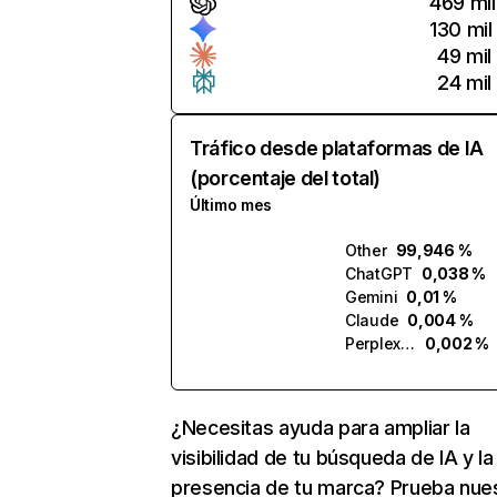
469 mil
130 mil
49 mil
24 mil
Tráfico desde plataformas de IA
(porcentaje del total)
Último mes
Other
99,946 %
ChatGPT
0,038 %
Gemini
0,01 %
Claude
0,004 %
Perplexity
0,002 %
¿Necesitas ayuda para ampliar la
visibilidad de tu búsqueda de IA y la
presencia de tu marca? Prueba nue