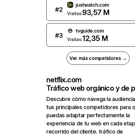
justwatch.com
#
2
93,57 M
Visitas:
tvguide.com
#
3
12,35 M
Visitas:
Ver más competidores →
netflix.com
Tráfico web orgánico y de 
Descubre cómo navega la audienci
tus principales competidores para 
puedas adaptar perfectamente la
experiencia de tu web en cada etap
recorrido del cliente. tráfico de