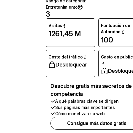
Rango de categoría
:
Entretenimiento
3
Visitas
Puntuación de
Autoridad
1261,45 M
100
Coste del tráfico
Gasto en publi
Desbloquear
Desbloqu
Descubre gratis más secretos de 
competencia
A qué palabras clave se dirigen
Sus páginas más importantes
Cómo monetizan su web
Consigue más datos gratis