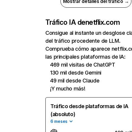
Mostrar detalles del tráfico →
Tráfico IA de
netflix.com
Consigue al instante un desglose cl
del tráfico procedente de LLM.
Comprueba cómo aparece netflix.
las principales plataformas de IA:
469 mil visitas de ChatGPT
130 mil desde Gemini
49 mil desde Claude
¡Y mucho más!
Tráfico desde plataformas de IA
(absoluto)
6 meses