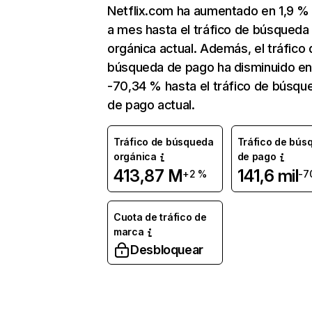
Netflix.com ha aumentado en 1,9 
a mes hasta el tráfico de búsqueda
orgánica actual. Además, el tráfico 
búsqueda de pago ha disminuido e
-70,34 % hasta el tráfico de búsqu
de pago actual.
Tráfico de búsqueda
Tráfico de bús
orgánica
de pago
413,87 M
141,6 mil
+2 %
-7
Cuota de tráfico de
marca
Desbloquear