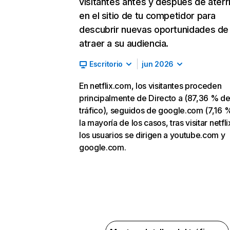
visitantes antes y después de aterr
en el sitio de tu competidor para
descubrir nuevas oportunidades de
atraer a su audiencia.
Escritorio
jun 2026
En netflix.com, los visitantes proceden
principalmente de Directo a (87,36 % d
tráfico), seguidos de google.com (7,16 %
la mayoría de los casos, tras visitar netfl
los usuarios se dirigen a youtube.com y
google.com.