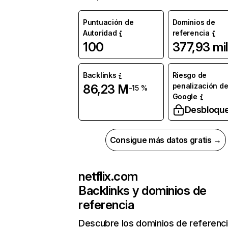
Puntuación de
Dominios de
Autoridad
referencia
100
377,93 mil
Backlinks
Riesgo de
penalización d
86,23 M
-15 %
Google
Desbloqu
Consigue más datos gratis →
netflix.com
Backlinks y dominios de
referencia
Descubre los dominios de referenc