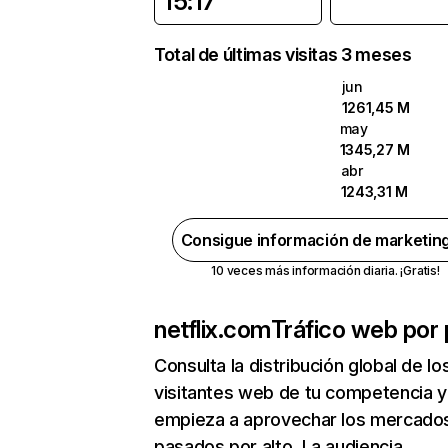
15:17
Total de últimas visitas 3 meses
jun
1261,45 M
may
1345,27 M
abr
1243,31 M
Consigue información de marketin
10 veces más información diaria. ¡Gratis!
netflix.com
Tráfico web por 
Consulta la distribución global de lo
visitantes web de tu competencia y
empieza a aprovechar los mercado
pasados por alto. La audiencia