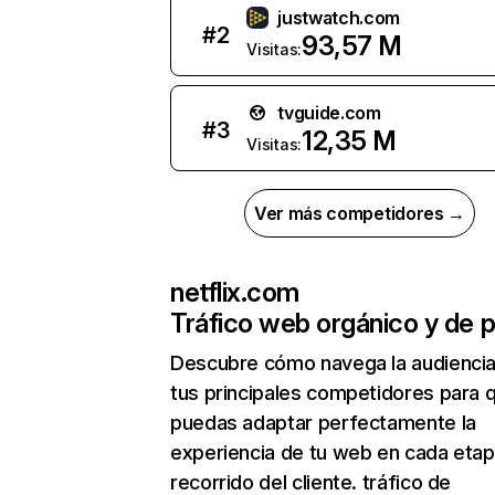
justwatch.com
#
2
93,57 M
Visitas:
tvguide.com
#
3
12,35 M
Visitas:
Ver más competidores →
netflix.com
Tráfico web orgánico y de 
Descubre cómo navega la audienci
tus principales competidores para 
puedas adaptar perfectamente la
experiencia de tu web en cada etap
recorrido del cliente. tráfico de