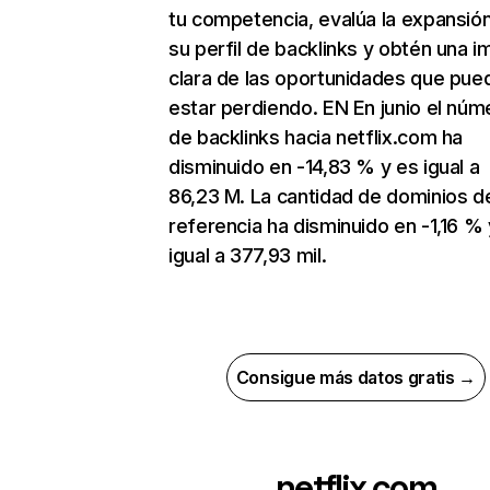
tu competencia, evalúa la expansió
su perfil de backlinks y obtén una 
clara de las oportunidades que pue
estar perdiendo. EN En junio el núm
de backlinks hacia netflix.com ha
disminuido en -14,83 % y es igual a
86,23 M. La cantidad de dominios d
referencia ha disminuido en -1,16 % 
igual a 377,93 mil.
Consigue más datos gratis →
netflix.com