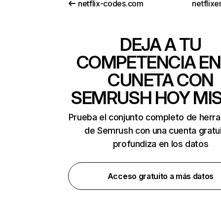
netflix-codes.com
netflix
DEJA A TU
COMPETENCIA EN
CUNETA CON
SEMRUSH HOY MI
Prueba el conjunto completo de herr
de Semrush con una cuenta gratui
profundiza en los datos
Acceso gratuito a más datos