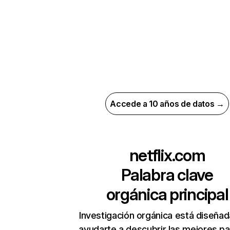
Accede a 10 años de datos →
netflix.com
Palabra clave
orgánica principal
Investigación orgánica está diseñad
ayudarte a descubrir las mejores pa