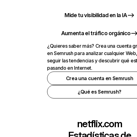
Mide tu visibilidad en la IA
Aumenta el tráfico orgánico
¿Quieres saber más? Crea una cuenta gr
en Semrush para analizar cualquier Web
seguir las tendencias y descubrir qué es
pasando en Internet.
Crea una cuenta en Semrush
¿Qué es Semrush?
netflix.com
Estadísticas de