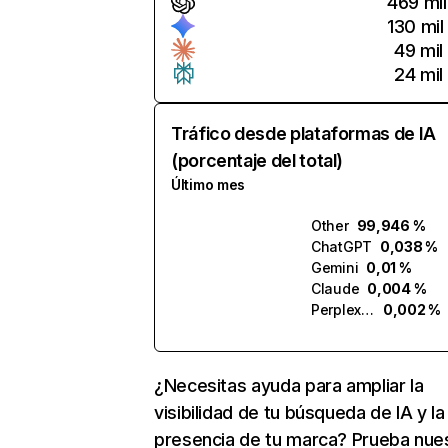
469 mil
130 mil
49 mil
24 mil
Tráfico desde plataformas de IA
(porcentaje del total)
Último mes
Other
99,946 %
ChatGPT
0,038 %
Gemini
0,01 %
Claude
0,004 %
Perplexity
0,002 %
¿Necesitas ayuda para ampliar la
visibilidad de tu búsqueda de IA y la
presencia de tu marca? Prueba nue