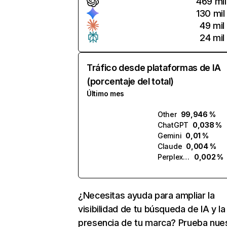
469 mil
130 mil
49 mil
24 mil
Tráfico desde plataformas de IA
(porcentaje del total)
Último mes
Other
99,946 %
ChatGPT
0,038 %
Gemini
0,01 %
Claude
0,004 %
Perplexity
0,002 %
¿Necesitas ayuda para ampliar la
visibilidad de tu búsqueda de IA y la
presencia de tu marca? Prueba nue