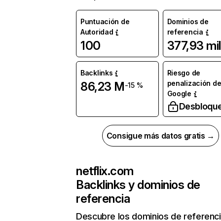
Puntuación de
Dominios de
Autoridad
referencia
100
377,93 mil
Backlinks
Riesgo de
penalización d
86,23 M
-15 %
Google
Desbloqu
Consigue más datos gratis →
netflix.com
Backlinks y dominios de
referencia
Descubre los dominios de referenc