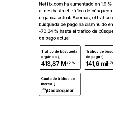
Netflix.com ha aumentado en 1,9 
a mes hasta el tráfico de búsqueda
orgánica actual. Además, el tráfico 
búsqueda de pago ha disminuido e
-70,34 % hasta el tráfico de búsqu
de pago actual.
Tráfico de búsqueda
Tráfico de bús
orgánica
de pago
413,87 M
141,6 mil
+2 %
-7
Cuota de tráfico de
marca
Desbloquear