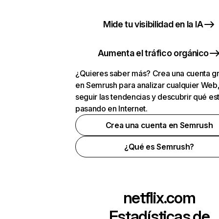
Mide tu visibilidad en la IA
Aumenta el tráfico orgánico
¿Quieres saber más? Crea una cuenta gr
en Semrush para analizar cualquier Web
seguir las tendencias y descubrir qué es
pasando en Internet.
Crea una cuenta en Semrush
¿Qué es Semrush?
netflix.com
Estadísticas de