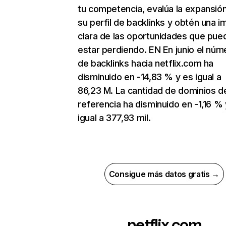
tu competencia, evalúa la expansió
su perfil de backlinks y obtén una 
clara de las oportunidades que pue
estar perdiendo. EN En junio el núm
de backlinks hacia netflix.com ha
disminuido en -14,83 % y es igual a
86,23 M. La cantidad de dominios d
referencia ha disminuido en -1,16 % 
igual a 377,93 mil.
Consigue más datos gratis →
netflix.com