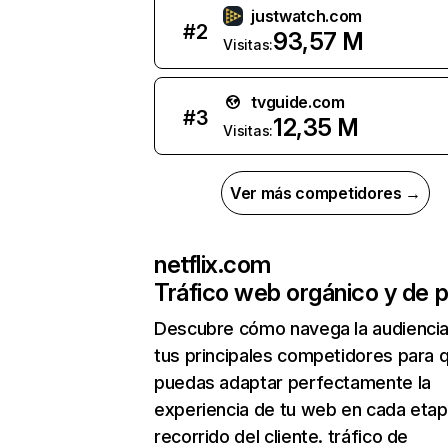
justwatch.com
#
2
93,57 M
Visitas:
tvguide.com
#
3
12,35 M
Visitas:
Ver más competidores →
netflix.com
Tráfico web orgánico y de 
Descubre cómo navega la audienci
tus principales competidores para 
puedas adaptar perfectamente la
experiencia de tu web en cada etap
recorrido del cliente. tráfico de