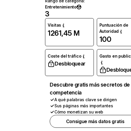
Rango de categoría
:
Entretenimiento
3
Visitas
Puntuación de
Autoridad
1261,45 M
100
Coste del tráfico
Gasto en publi
Desbloquear
Desbloqu
Descubre gratis más secretos de 
competencia
A qué palabras clave se dirigen
Sus páginas más importantes
Cómo monetizan su web
Consigue más datos gratis