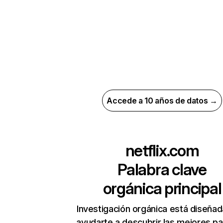
Accede a 10 años de datos →
netflix.com
Palabra clave
orgánica principal
Investigación orgánica está diseñad
ayudarte a descubrir las mejores pa