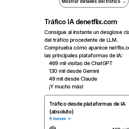
Mostrar detalles del tráfico →
Tráfico IA de
netflix.com
Consigue al instante un desglose cl
del tráfico procedente de LLM.
Comprueba cómo aparece netflix.
las principales plataformas de IA:
469 mil visitas de ChatGPT
130 mil desde Gemini
49 mil desde Claude
¡Y mucho más!
Tráfico desde plataformas de IA
(absoluto)
6 meses