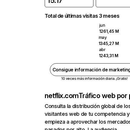
15:17
Total de últimas visitas 3 meses
jun
1261,45 M
may
1345,27 M
abr
1243,31 M
Consigue información de marketin
10 veces más información diaria. ¡Gratis!
netflix.com
Tráfico web por 
Consulta la distribución global de lo
visitantes web de tu competencia y
empieza a aprovechar los mercado
pasados por alto. La audiencia