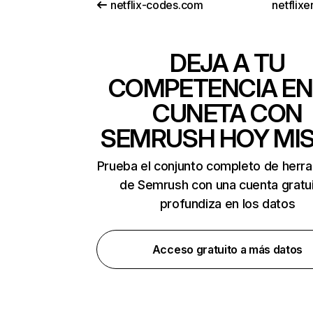
netflix-codes.com
netflix
DEJA A TU
COMPETENCIA EN
CUNETA CON
SEMRUSH HOY MI
Prueba el conjunto completo de herr
de Semrush con una cuenta gratui
profundiza en los datos
Acceso gratuito a más datos