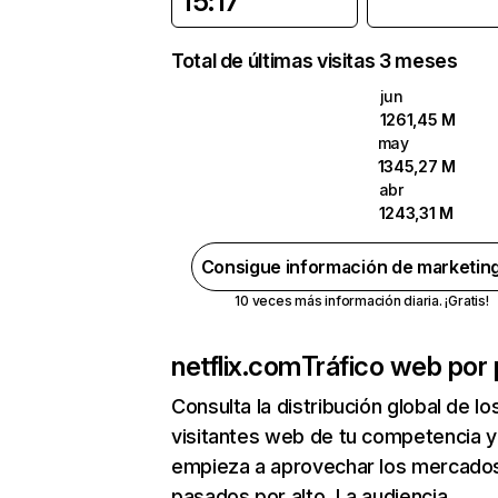
15:17
Total de últimas visitas 3 meses
jun
1261,45 M
may
1345,27 M
abr
1243,31 M
Consigue información de marketin
10 veces más información diaria. ¡Gratis!
netflix.com
Tráfico web por 
Consulta la distribución global de lo
visitantes web de tu competencia y
empieza a aprovechar los mercado
pasados por alto. La audiencia