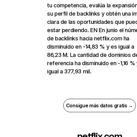
tu competencia, evalúa la expansió
su perfil de backlinks y obtén una 
clara de las oportunidades que pue
estar perdiendo. EN En junio el núm
de backlinks hacia netflix.com ha
disminuido en -14,83 % y es igual a
86,23 M. La cantidad de dominios d
referencia ha disminuido en -1,16 % 
igual a 377,93 mil.
Consigue más datos gratis →
netflix.com