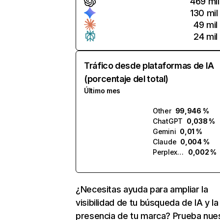
469 mil
130 mil
49 mil
24 mil
Tráfico desde plataformas de IA
(porcentaje del total)
Último mes
Other
99,946 %
ChatGPT
0,038 %
Gemini
0,01 %
Claude
0,004 %
Perplexity
0,002 %
¿Necesitas ayuda para ampliar la
visibilidad de tu búsqueda de IA y la
presencia de tu marca? Prueba nue