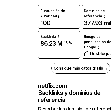
Puntuación de
Dominios de
Autoridad
referencia
100
377,93 mil
Backlinks
Riesgo de
penalización d
86,23 M
-15 %
Google
Desbloqu
Consigue más datos gratis →
netflix.com
Backlinks y dominios de
referencia
Descubre los dominios de referenc