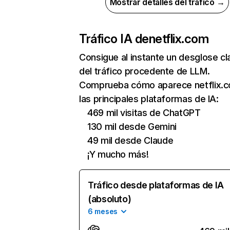
Mostrar detalles del tráfico →
Tráfico IA de
netflix.com
Consigue al instante un desglose cl
del tráfico procedente de LLM.
Comprueba cómo aparece netflix.
las principales plataformas de IA:
469 mil visitas de ChatGPT
130 mil desde Gemini
49 mil desde Claude
¡Y mucho más!
Tráfico desde plataformas de IA
(absoluto)
6 meses