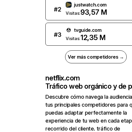
justwatch.com
#
2
93,57 M
Visitas:
tvguide.com
#
3
12,35 M
Visitas:
Ver más competidores →
netflix.com
Tráfico web orgánico y de 
Descubre cómo navega la audienci
tus principales competidores para 
puedas adaptar perfectamente la
experiencia de tu web en cada etap
recorrido del cliente. tráfico de