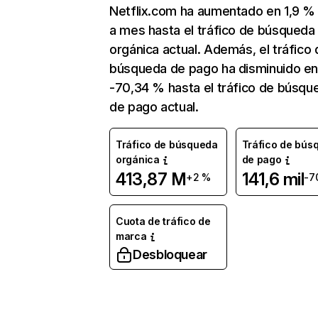
Netflix.com ha aumentado en 1,9 
a mes hasta el tráfico de búsqueda
orgánica actual. Además, el tráfico 
búsqueda de pago ha disminuido e
-70,34 % hasta el tráfico de búsqu
de pago actual.
Tráfico de búsqueda
Tráfico de bús
orgánica
de pago
413,87 M
141,6 mil
+2 %
-7
Cuota de tráfico de
marca
Desbloquear