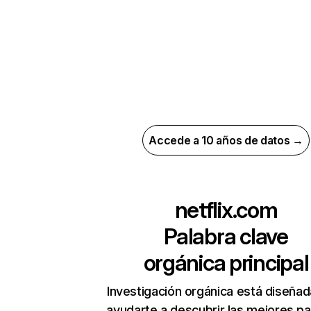
Accede a 10 años de datos →
netflix.com
Palabra clave
orgánica principal
Investigación orgánica está diseñad
ayudarte a descubrir las mejores pa