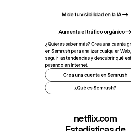
Mide tu visibilidad en la IA
Aumenta el tráfico orgánico
¿Quieres saber más? Crea una cuenta gr
en Semrush para analizar cualquier Web
seguir las tendencias y descubrir qué es
pasando en Internet.
Crea una cuenta en Semrush
¿Qué es Semrush?
netflix.com
Estadísticas de