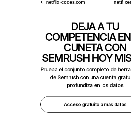
netflix-codes.com
netflix
DEJA A TU
COMPETENCIA EN
CUNETA CON
SEMRUSH HOY MI
Prueba el conjunto completo de herr
de Semrush con una cuenta gratui
profundiza en los datos
Acceso gratuito a más datos