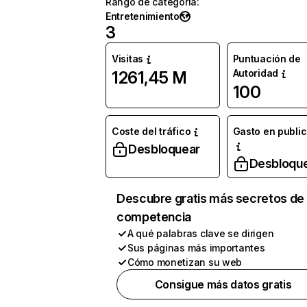
Rango de categoría
:
Entretenimiento
3
Visitas
Puntuación de
Autoridad
1261,45 M
100
Coste del tráfico
Gasto en publi
Desbloquear
Desbloqu
Descubre gratis más secretos de 
competencia
A qué palabras clave se dirigen
Sus páginas más importantes
Cómo monetizan su web
Consigue más datos gratis