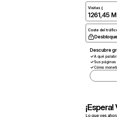
Visitas
1261,45 M
Coste del tráfic
Desbloque
Descubre gr
A qué palabr
Sus páginas
Cómo moneti
¡Espera!
Lo que ves ahor