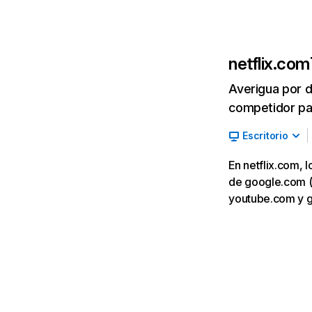
netflix.com
Averigua por d
competidor par
Escritorio
En netflix.com, 
de google.com (7,
youtube.com y 