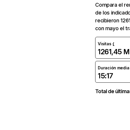
Compara el re
de los indicad
recibieron 126
con mayo el tr
Visitas
1261,45 M
Duración media d
15:17
Total de últim