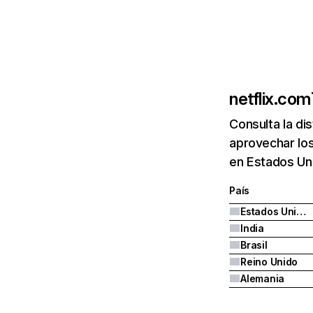
netflix.com
Consulta la di
aprovechar los
en Estados Uni
País
Estados Unidos
India
Brasil
Reino Unido
Alemania