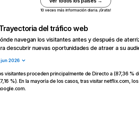
Ver todos los países →
10 veces más información diaria. ¡Gratis!
Trayectoria del tráfico web
ónde navegan los visitantes antes y después de aterriza
a descubrir nuevas oportunidades de atraer a su audi
jun 2026
los visitantes proceden principalmente de Directo a (87,36 % d
16 %). En la mayoría de los casos, tras visitar netflix.com, los
google.com.