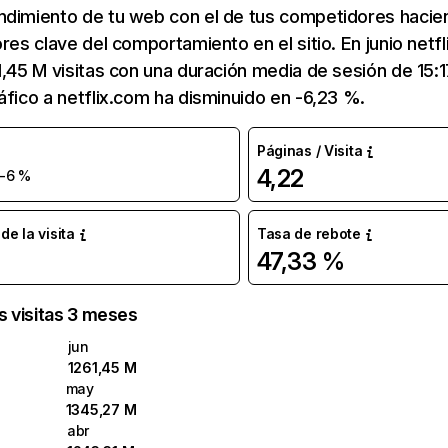
ndimiento de tu web con el de tus competidores hacie
ores clave del comportamiento en el sitio. En junio netf
1,45 M visitas con una duración media de sesión de 15:
áfico a netflix.com ha disminuido en -6,23 %.
Páginas / Visita
4,22
-6 %
e la visita
Tasa de rebote
47,33 %
as visitas 3 meses
jun
1261,45 M
may
1345,27 M
abr