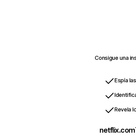
Consigue una ins
Espía la
Identifi
Revela l
netflix.com