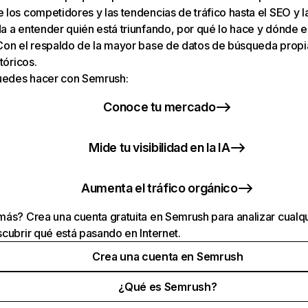
los competidores y las tendencias de tráfico hasta el SEO y la v
 a entender quién está triunfando, por qué lo hace y dónde e
Con el respaldo de la mayor base de datos de búsqueda prop
tóricos.
puedes hacer con Semrush:
Conoce tu mercado
Mide tu visibilidad en la IA
Aumenta el tráfico orgánico
ás? Crea una cuenta gratuita en Semrush para analizar cualqu
cubrir qué está pasando en Internet.
Crea una cuenta en Semrush
¿Qué es Semrush?