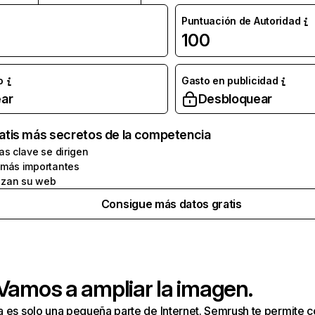
Puntuación de Autoridad
100
o
Gasto en publicidad
ar
Desbloquear
atis más secretos de la competencia
as clave se dirigen
 más importantes
zan su web
Consigue más datos gratis
 Vamos a ampliar la imagen.
a es solo una pequeña parte de Internet. Semrush te permite 