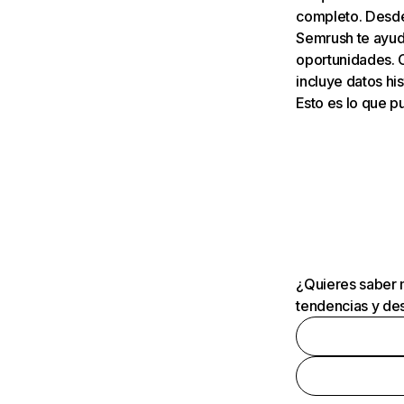
completo. Desde 
Semrush te ayuda
oportunidades. 
incluye datos his
Esto es lo que 
¿Quieres saber m
tendencias y des