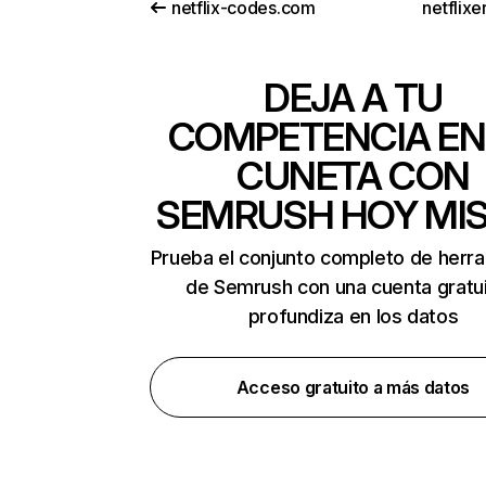
netflix-codes.com
netflix
DEJA A TU
COMPETENCIA EN
CUNETA CON
SEMRUSH HOY MI
Prueba el conjunto completo de herr
de Semrush con una cuenta gratui
profundiza en los datos
Acceso gratuito a más datos