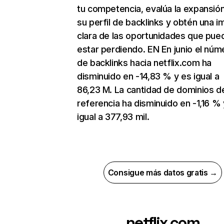
tu competencia, evalúa la expansió
su perfil de backlinks y obtén una 
clara de las oportunidades que pue
estar perdiendo. EN En junio el núm
de backlinks hacia netflix.com ha
disminuido en -14,83 % y es igual a
86,23 M. La cantidad de dominios d
referencia ha disminuido en -1,16 % 
igual a 377,93 mil.
Consigue más datos gratis →
netflix.com