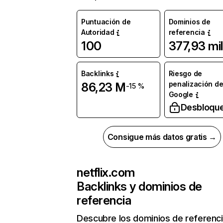
Puntuación de
Dominios de
Autoridad
referencia
100
377,93 mil
Backlinks
Riesgo de
penalización d
86,23 M
-15 %
Google
Desbloqu
Consigue más datos gratis →
netflix.com
Backlinks y dominios de
referencia
Descubre los dominios de referenc