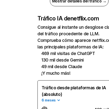
Mostrar detalles del tráfico →
Tráfico IA de
netflix.com
Consigue al instante un desglose cl
del tráfico procedente de LLM.
Comprueba cómo aparece netflix.
las principales plataformas de IA:
469 mil visitas de ChatGPT
130 mil desde Gemini
49 mil desde Claude
¡Y mucho más!
Tráfico desde plataformas de IA
(absoluto)
6 meses