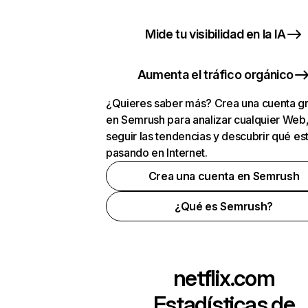
Mide tu visibilidad en la IA
Aumenta el tráfico orgánico
¿Quieres saber más? Crea una cuenta gr
en Semrush para analizar cualquier Web
seguir las tendencias y descubrir qué es
pasando en Internet.
Crea una cuenta en Semrush
¿Qué es Semrush?
netflix.com
Estadísticas de