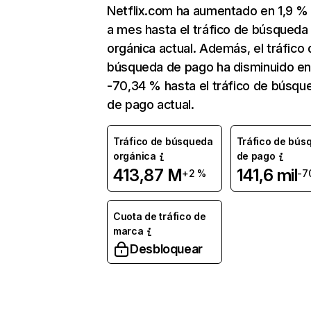
Netflix.com ha aumentado en 1,9 
a mes hasta el tráfico de búsqueda
orgánica actual. Además, el tráfico 
búsqueda de pago ha disminuido e
-70,34 % hasta el tráfico de búsqu
de pago actual.
Tráfico de búsqueda
Tráfico de bús
orgánica
de pago
413,87 M
141,6 mil
+2 %
-7
Cuota de tráfico de
marca
Desbloquear