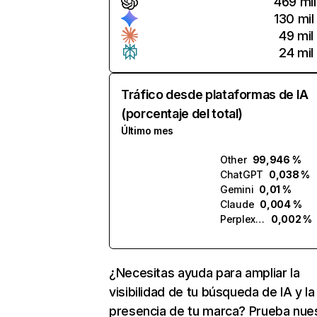
469 mil
130 mil
49 mil
24 mil
Tráfico desde plataformas de IA
(porcentaje del total)
Último mes
Other
99,946 %
ChatGPT
0,038 %
Gemini
0,01 %
Claude
0,004 %
Perplexity
0,002 %
¿Necesitas ayuda para ampliar la
visibilidad de tu búsqueda de IA y la
presencia de tu marca? Prueba nue