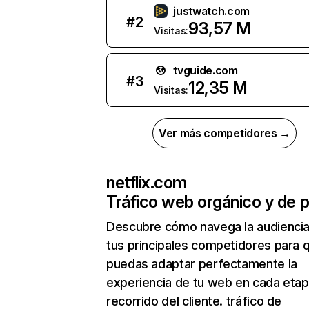
justwatch.com
#
2
93,57 M
Visitas:
tvguide.com
#
3
12,35 M
Visitas:
Ver más competidores →
netflix.com
Tráfico web orgánico y de 
Descubre cómo navega la audienci
tus principales competidores para 
puedas adaptar perfectamente la
experiencia de tu web en cada etap
recorrido del cliente. tráfico de