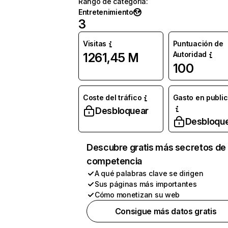
Rango de categoría
:
Entretenimiento
3
Visitas
Puntuación de
Autoridad
1261,45 M
100
Coste del tráfico
Gasto en publi
Desbloquear
Desbloqu
Descubre gratis más secretos de 
competencia
A qué palabras clave se dirigen
Sus páginas más importantes
Cómo monetizan su web
Consigue más datos gratis