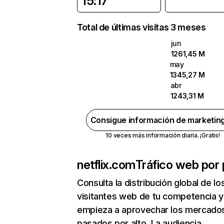
15:17
Total de últimas visitas 3 meses
jun
1261,45 M
may
1345,27 M
abr
1243,31 M
Consigue información de marketin
10 veces más información diaria. ¡Gratis!
netflix.com
Tráfico web por 
Consulta la distribución global de lo
visitantes web de tu competencia y
empieza a aprovechar los mercado
pasados por alto. La audiencia