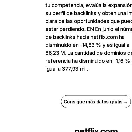
tu competencia, evalúa la expansió
su perfil de backlinks y obtén una 
clara de las oportunidades que pue
estar perdiendo. EN En junio el núm
de backlinks hacia netflix.com ha
disminuido en -14,83 % y es igual a
86,23 M. La cantidad de dominios d
referencia ha disminuido en -1,16 % 
igual a 377,93 mil.
Consigue más datos gratis →
netflix.com