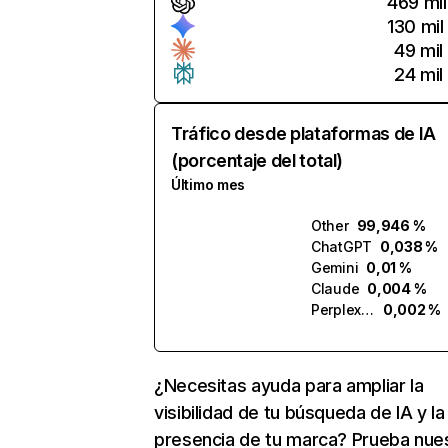
469 mil
130 mil
49 mil
24 mil
Tráfico desde plataformas de IA
(porcentaje del total)
Último mes
Other
99,946 %
ChatGPT
0,038 %
Gemini
0,01 %
Claude
0,004 %
Perplexity
0,002 %
¿Necesitas ayuda para ampliar la
visibilidad de tu búsqueda de IA y la
presencia de tu marca? Prueba nue