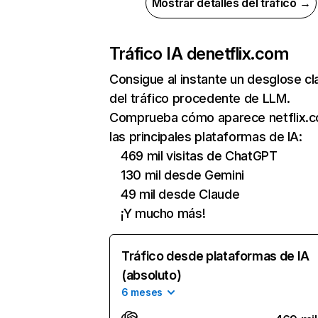
Mostrar detalles del tráfico →
Tráfico IA de
netflix.com
Consigue al instante un desglose cl
del tráfico procedente de LLM.
Comprueba cómo aparece netflix.
las principales plataformas de IA:
469 mil visitas de ChatGPT
130 mil desde Gemini
49 mil desde Claude
¡Y mucho más!
Tráfico desde plataformas de IA
(absoluto)
6 meses