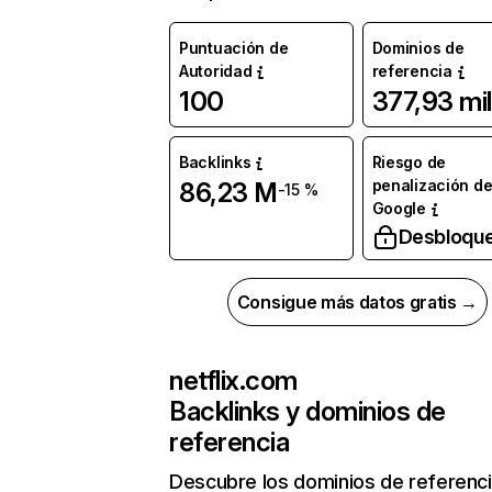
Puntuación de
Dominios de
Autoridad
referencia
100
377,93 mil
Backlinks
Riesgo de
penalización d
86,23 M
-15 %
Google
Desbloqu
Consigue más datos gratis →
netflix.com
Backlinks y dominios de
referencia
Descubre los dominios de referenc