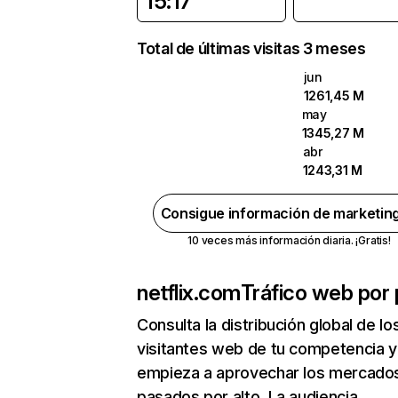
15:17
Total de últimas visitas 3 meses
jun
1261,45 M
may
1345,27 M
abr
1243,31 M
Consigue información de marketin
10 veces más información diaria. ¡Gratis!
netflix.com
Tráfico web por 
Consulta la distribución global de lo
visitantes web de tu competencia y
empieza a aprovechar los mercado
pasados por alto. La audiencia