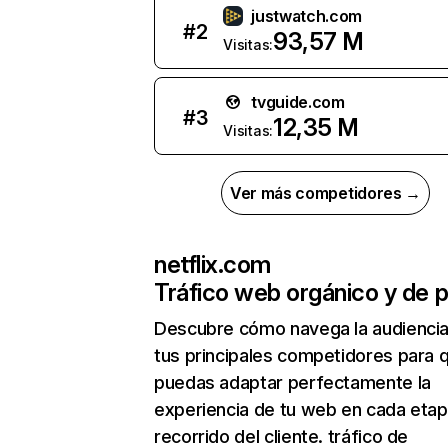
justwatch.com
#
2
93,57 M
Visitas:
tvguide.com
#
3
12,35 M
Visitas:
Ver más competidores →
netflix.com
Tráfico web orgánico y de 
Descubre cómo navega la audienci
tus principales competidores para 
puedas adaptar perfectamente la
experiencia de tu web en cada etap
recorrido del cliente. tráfico de