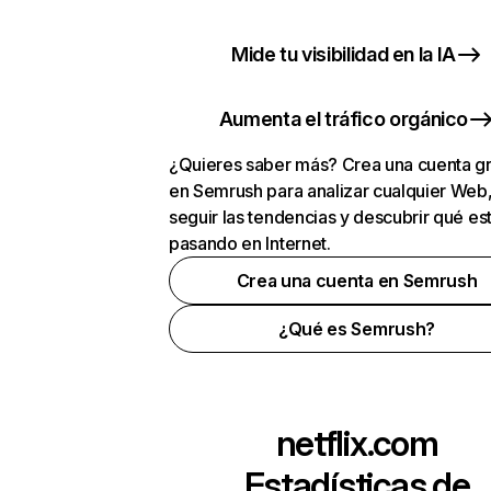
Mide tu visibilidad en la IA
Aumenta el tráfico orgánico
¿Quieres saber más? Crea una cuenta gr
en Semrush para analizar cualquier Web
seguir las tendencias y descubrir qué es
pasando en Internet.
Crea una cuenta en Semrush
¿Qué es Semrush?
netflix.com
Estadísticas de