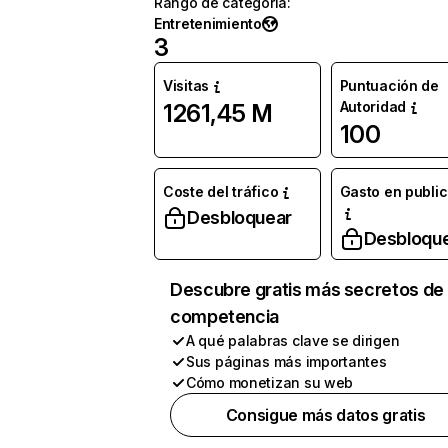
Rango de categoría
:
Entretenimiento
3
Visitas
Puntuación de
Autoridad
1261,45 M
100
Coste del tráfico
Gasto en publi
Desbloquear
Desbloqu
Descubre gratis más secretos de 
competencia
A qué palabras clave se dirigen
Sus páginas más importantes
Cómo monetizan su web
Consigue más datos gratis