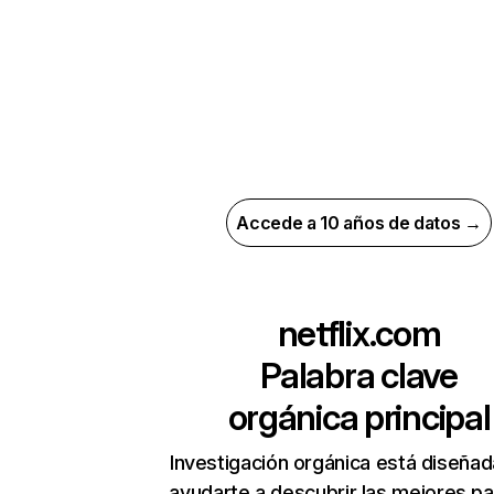
Accede a 10 años de datos →
netflix.com
Palabra clave
orgánica principal
Investigación orgánica está diseñad
ayudarte a descubrir las mejores pa