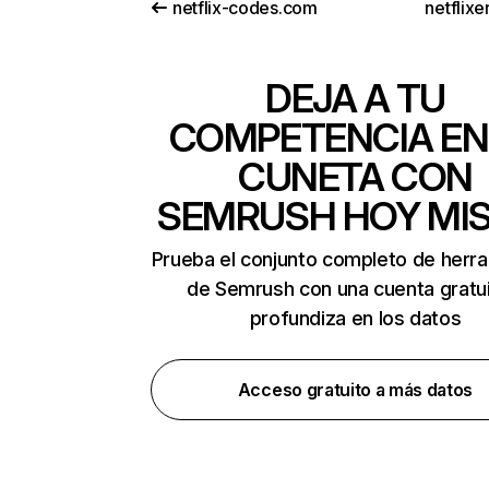
netflix-codes.com
netflix
DEJA A TU
COMPETENCIA EN
CUNETA CON
SEMRUSH HOY MI
Prueba el conjunto completo de herr
de Semrush con una cuenta gratui
profundiza en los datos
Acceso gratuito a más datos