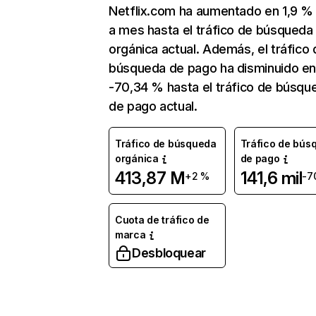
Netflix.com ha aumentado en 1,9 
a mes hasta el tráfico de búsqueda
orgánica actual. Además, el tráfico 
búsqueda de pago ha disminuido e
-70,34 % hasta el tráfico de búsqu
de pago actual.
Tráfico de búsqueda
Tráfico de bús
orgánica
de pago
413,87 M
141,6 mil
+2 %
-7
Cuota de tráfico de
marca
Desbloquear