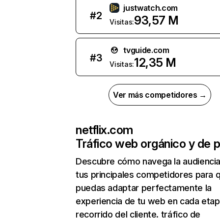
justwatch.com
#
2
93,57 M
Visitas:
tvguide.com
#
3
12,35 M
Visitas:
Ver más competidores →
netflix.com
Tráfico web orgánico y de 
Descubre cómo navega la audienci
tus principales competidores para 
puedas adaptar perfectamente la
experiencia de tu web en cada etap
recorrido del cliente. tráfico de