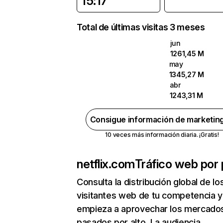
15:17
Total de últimas visitas 3 meses
jun
1261,45 M
may
1345,27 M
abr
1243,31 M
Consigue información de marketin
10 veces más información diaria. ¡Gratis!
netflix.com
Tráfico web por 
Consulta la distribución global de lo
visitantes web de tu competencia y
empieza a aprovechar los mercado
pasados por alto. La audiencia