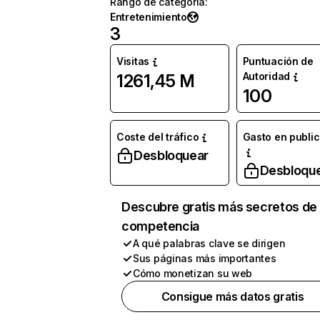
Rango de categoría
:
Entretenimiento
3
Visitas
Puntuación de
Autoridad
1261,45 M
100
Coste del tráfico
Gasto en publi
Desbloquear
Desbloqu
Descubre gratis más secretos de 
competencia
A qué palabras clave se dirigen
Sus páginas más importantes
Cómo monetizan su web
Consigue más datos gratis