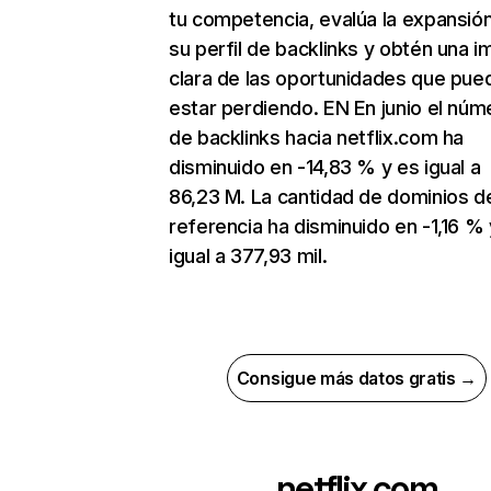
tu competencia, evalúa la expansió
su perfil de backlinks y obtén una 
clara de las oportunidades que pue
estar perdiendo. EN En junio el núm
de backlinks hacia netflix.com ha
disminuido en -14,83 % y es igual a
86,23 M. La cantidad de dominios d
referencia ha disminuido en -1,16 % 
igual a 377,93 mil.
Consigue más datos gratis →
netflix.com