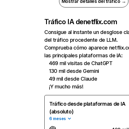
Mostrar detalles del tráfico →
Tráfico IA de
netflix.com
Consigue al instante un desglose cl
del tráfico procedente de LLM.
Comprueba cómo aparece netflix.
las principales plataformas de IA:
469 mil visitas de ChatGPT
130 mil desde Gemini
49 mil desde Claude
¡Y mucho más!
Tráfico desde plataformas de IA
(absoluto)
6 meses