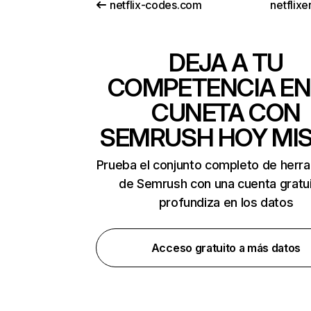
netflix-codes.com
netflix
DEJA A TU
COMPETENCIA EN
CUNETA CON
SEMRUSH HOY MI
Prueba el conjunto completo de herr
de Semrush con una cuenta gratui
profundiza en los datos
Acceso gratuito a más datos