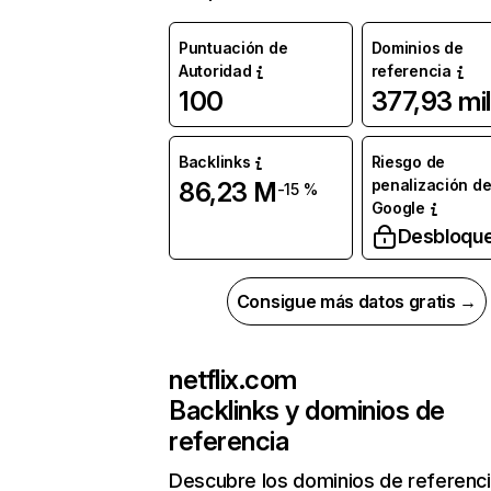
Puntuación de
Dominios de
Autoridad
referencia
100
377,93 mil
Backlinks
Riesgo de
penalización d
86,23 M
-15 %
Google
Desbloqu
Consigue más datos gratis →
netflix.com
Backlinks y dominios de
referencia
Descubre los dominios de referenc