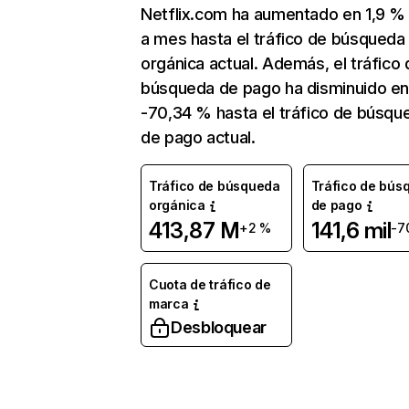
Netflix.com ha aumentado en 1,9 
a mes hasta el tráfico de búsqueda
orgánica actual. Además, el tráfico 
búsqueda de pago ha disminuido e
-70,34 % hasta el tráfico de búsqu
de pago actual.
Tráfico de búsqueda
Tráfico de bús
orgánica
de pago
413,87 M
141,6 mil
+2 %
-7
Cuota de tráfico de
marca
Desbloquear