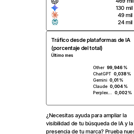
469 mil
130 mil
49 mil
24 mil
Tráfico desde plataformas de IA
(porcentaje del total)
Último mes
Other
99,946 %
ChatGPT
0,038 %
Gemini
0,01 %
Claude
0,004 %
Perplexity
0,002 %
¿Necesitas ayuda para ampliar la
visibilidad de tu búsqueda de IA y la
presencia de tu marca? Prueba nue