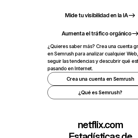
Mide tu visibilidad en la IA
Aumenta el tráfico orgánico
¿Quieres saber más? Crea una cuenta gr
en Semrush para analizar cualquier Web
seguir las tendencias y descubrir qué es
pasando en Internet.
Crea una cuenta en Semrush
¿Qué es Semrush?
netflix.com
Estadísticas de