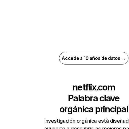
Accede a 10 años de datos →
netflix.com
Palabra clave
orgánica principal
Investigación orgánica está diseñad
ayudarte a descubrir las mejores pa