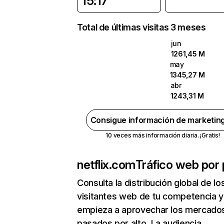
15:17
Total de últimas visitas 3 meses
jun
1261,45 M
may
1345,27 M
abr
1243,31 M
Consigue información de marketin
10 veces más información diaria. ¡Gratis!
netflix.com
Tráfico web por 
Consulta la distribución global de lo
visitantes web de tu competencia y
empieza a aprovechar los mercado
pasados por alto. La audiencia