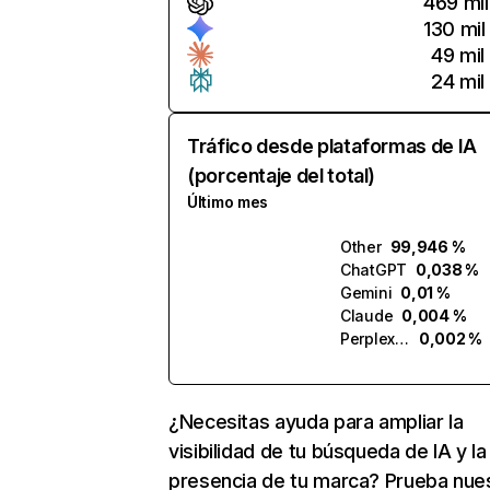
469 mil
130 mil
49 mil
24 mil
Tráfico desde plataformas de IA
(porcentaje del total)
Último mes
Other
99,946 %
ChatGPT
0,038 %
Gemini
0,01 %
Claude
0,004 %
Perplexity
0,002 %
¿Necesitas ayuda para ampliar la
visibilidad de tu búsqueda de IA y la
presencia de tu marca? Prueba nue