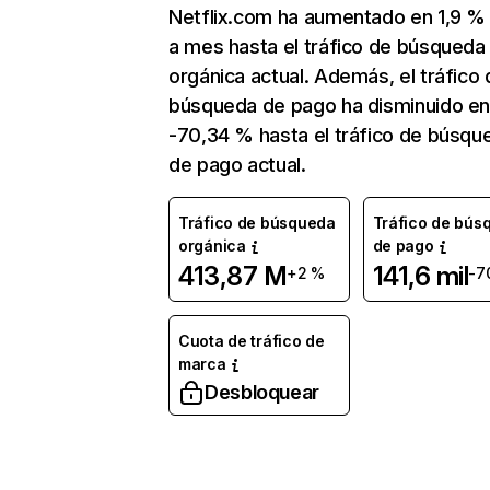
Netflix.com ha aumentado en 1,9 
a mes hasta el tráfico de búsqueda
orgánica actual. Además, el tráfico 
búsqueda de pago ha disminuido e
-70,34 % hasta el tráfico de búsqu
de pago actual.
Tráfico de búsqueda
Tráfico de bús
orgánica
de pago
413,87 M
141,6 mil
+2 %
-7
Cuota de tráfico de
marca
Desbloquear