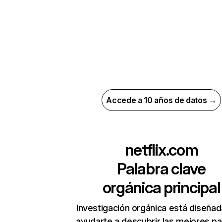
Accede a 10 años de datos →
netflix.com
Palabra clave
orgánica principal
Investigación orgánica está diseñad
ayudarte a descubrir las mejores pa