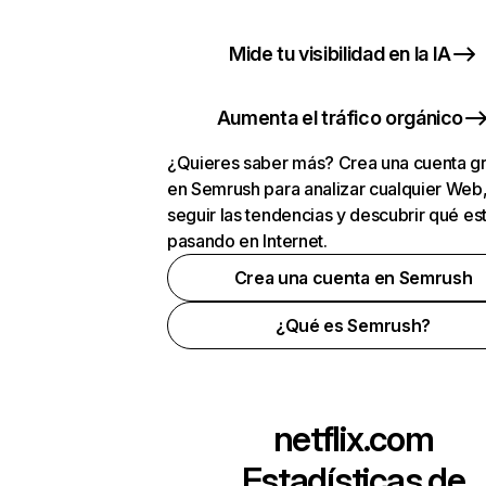
Mide tu visibilidad en la IA
Aumenta el tráfico orgánico
¿Quieres saber más? Crea una cuenta gr
en Semrush para analizar cualquier Web
seguir las tendencias y descubrir qué es
pasando en Internet.
Crea una cuenta en Semrush
¿Qué es Semrush?
netflix.com
Estadísticas de