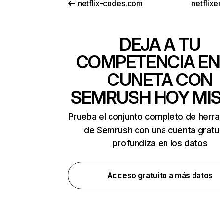
netflix-codes.com
netflix
DEJA A TU
COMPETENCIA EN
CUNETA CON
SEMRUSH HOY MI
Prueba el conjunto completo de herr
de Semrush con una cuenta gratui
profundiza en los datos
Acceso gratuito a más datos