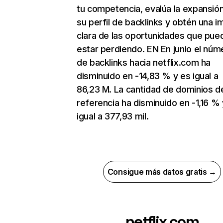
tu competencia, evalúa la expansió
su perfil de backlinks y obtén una 
clara de las oportunidades que pue
estar perdiendo. EN En junio el núm
de backlinks hacia netflix.com ha
disminuido en -14,83 % y es igual a
86,23 M. La cantidad de dominios d
referencia ha disminuido en -1,16 % 
igual a 377,93 mil.
Consigue más datos gratis →
netflix.com