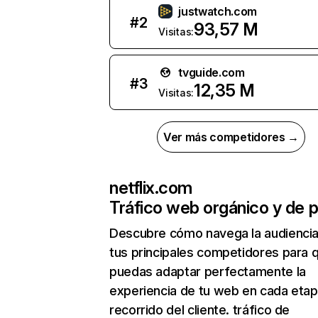
justwatch.com
#
2
93,57 M
Visitas:
tvguide.com
#
3
12,35 M
Visitas:
Ver más competidores →
netflix.com
Tráfico web orgánico y de 
Descubre cómo navega la audienci
tus principales competidores para 
puedas adaptar perfectamente la
experiencia de tu web en cada etap
recorrido del cliente. tráfico de