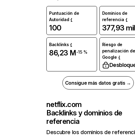
Puntuación de
Dominios de
Autoridad
referencia
100
377,93 mil
Backlinks
Riesgo de
penalización d
86,23 M
-15 %
Google
Desbloqu
Consigue más datos gratis →
netflix.com
Backlinks y dominios de
referencia
Descubre los dominios de referenc