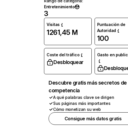
Rango de categoría
:
Entretenimiento
3
Visitas
Puntuación de
Autoridad
1261,45 M
100
Coste del tráfico
Gasto en publi
Desbloquear
Desbloqu
Descubre gratis más secretos de 
competencia
A qué palabras clave se dirigen
Sus páginas más importantes
Cómo monetizan su web
Consigue más datos gratis