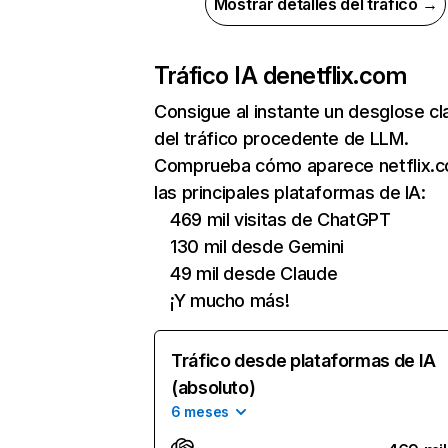
Mostrar detalles del tráfico →
Tráfico IA de
netflix.com
Consigue al instante un desglose cl
del tráfico procedente de LLM.
Comprueba cómo aparece netflix.
las principales plataformas de IA:
469 mil visitas de ChatGPT
130 mil desde Gemini
49 mil desde Claude
¡Y mucho más!
Tráfico desde plataformas de IA
(absoluto)
6 meses