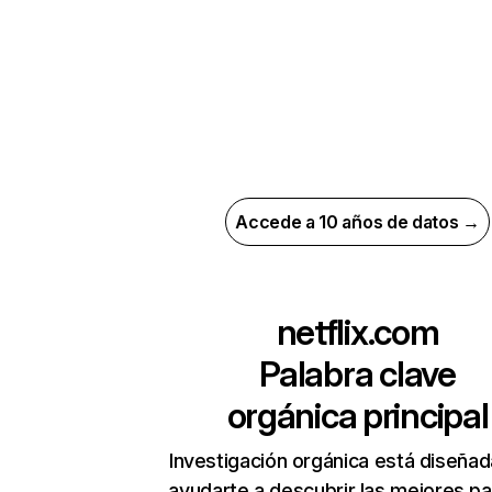
Accede a 10 años de datos →
netflix.com
Palabra clave
orgánica principal
Investigación orgánica está diseñad
ayudarte a descubrir las mejores pa