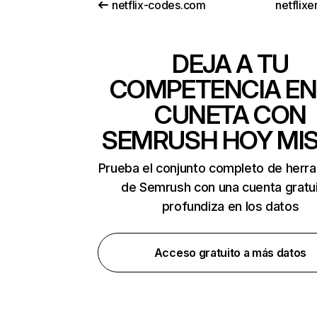
netflix-codes.com
netflix
DEJA A TU
COMPETENCIA EN
CUNETA CON
SEMRUSH HOY MI
Prueba el conjunto completo de herr
de Semrush con una cuenta gratui
profundiza en los datos
Acceso gratuito a más datos