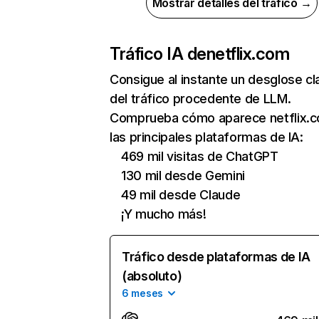
Mostrar detalles del tráfico →
Tráfico IA de
netflix.com
Consigue al instante un desglose cl
del tráfico procedente de LLM.
Comprueba cómo aparece netflix.
las principales plataformas de IA:
469 mil visitas de ChatGPT
130 mil desde Gemini
49 mil desde Claude
¡Y mucho más!
Tráfico desde plataformas de IA
(absoluto)
6 meses