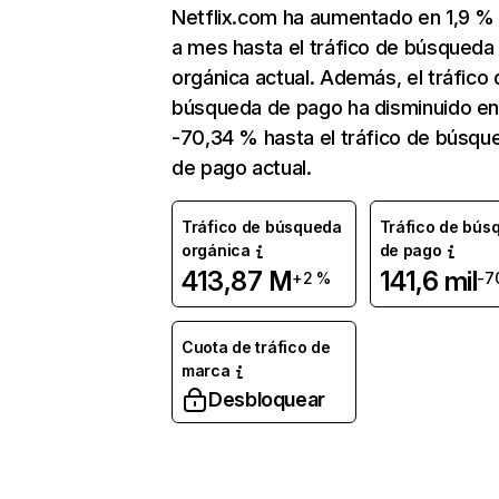
Netflix.com ha aumentado en 1,9 
a mes hasta el tráfico de búsqueda
orgánica actual. Además, el tráfico 
búsqueda de pago ha disminuido e
-70,34 % hasta el tráfico de búsqu
de pago actual.
Tráfico de búsqueda
Tráfico de bús
orgánica
de pago
413,87 M
141,6 mil
+2 %
-7
Cuota de tráfico de
marca
Desbloquear