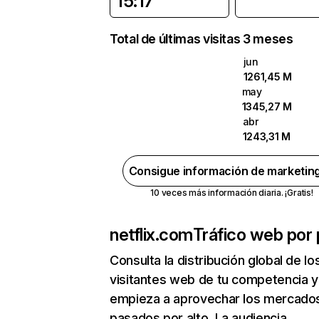
15:17
Total de últimas visitas 3 meses
jun
1261,45 M
may
1345,27 M
abr
1243,31 M
Consigue información de marketin
10 veces más información diaria. ¡Gratis!
netflix.com
Tráfico web por 
Consulta la distribución global de lo
visitantes web de tu competencia y
empieza a aprovechar los mercado
pasados por alto. La audiencia