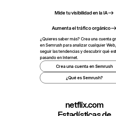
Mide tu visibilidad en la IA
Aumenta el tráfico orgánico
¿Quieres saber más? Crea una cuenta gr
en Semrush para analizar cualquier Web
seguir las tendencias y descubrir qué es
pasando en Internet.
Crea una cuenta en Semrush
¿Qué es Semrush?
netflix.com
Estadísticas de