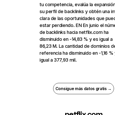
tu competencia, evalúa la expansió
su perfil de backlinks y obtén una 
clara de las oportunidades que pue
estar perdiendo. EN En junio el núm
de backlinks hacia netflix.com ha
disminuido en -14,83 % y es igual a
86,23 M. La cantidad de dominios d
referencia ha disminuido en -1,16 % 
igual a 377,93 mil.
Consigue más datos gratis →
netflix.com