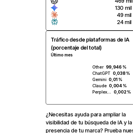
469 mil
130 mil
49 mil
24 mil
Tráfico desde plataformas de IA
(porcentaje del total)
Último mes
Other
99,946 %
ChatGPT
0,038 %
Gemini
0,01 %
Claude
0,004 %
Perplexity
0,002 %
¿Necesitas ayuda para ampliar la
visibilidad de tu búsqueda de IA y la
presencia de tu marca? Prueba nue