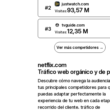
justwatch.com
#
2
93,57 M
Visitas:
tvguide.com
#
3
12,35 M
Visitas:
Ver más competidores →
netflix.com
Tráfico web orgánico y de 
Descubre cómo navega la audienci
tus principales competidores para 
puedas adaptar perfectamente la
experiencia de tu web en cada etap
recorrido del cliente. tráfico de