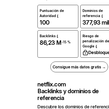
Puntuación de
Dominios de
Autoridad
referencia
100
377,93 mil
Backlinks
Riesgo de
penalización d
86,23 M
-15 %
Google
Desbloqu
Consigue más datos gratis →
netflix.com
Backlinks y dominios de
referencia
Descubre los dominios de referenc