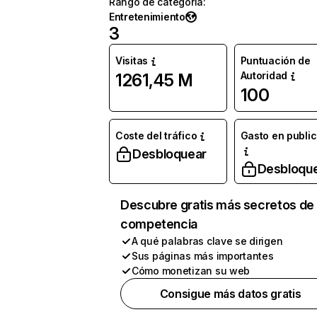
Rango de categoría
:
Entretenimiento
3
Visitas
Puntuación de
Autoridad
1261,45 M
100
Coste del tráfico
Gasto en publi
Desbloquear
Desbloqu
Descubre gratis más secretos de 
competencia
A qué palabras clave se dirigen
Sus páginas más importantes
Cómo monetizan su web
Consigue más datos gratis