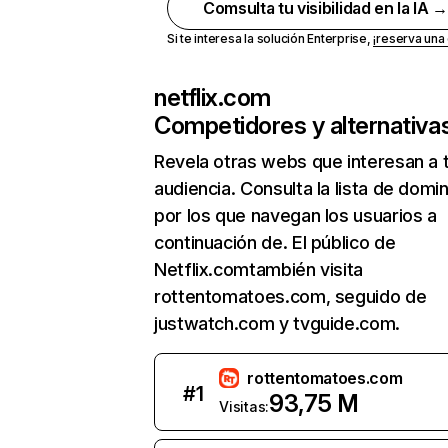
Comsulta tu visibilidad en la IA 
Si te interesa la solución Enterprise,
¡reserva un
netflix.com
Competidores y alternativa
Revela otras webs que interesan a 
audiencia. Consulta la lista de domi
por los que navegan los usuarios a
continuación de. El público de
Netflix.comtambién visita
rottentomatoes.com, seguido de
justwatch.com y tvguide.com.
rottentomatoes.com
#
1
93,75 M
Visitas: