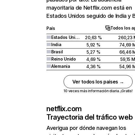
mayoritaria de Netflix.com está en
Estados Unidos seguido de India y Br
Todos los a
País
Estados Unidos
20,63 %
260,23 
India
5,92 %
74,69 
Brasil
5,27 %
66,46 
Reino Unido
4,69 %
59,15 
Alemania
4,36 %
54,96 
Ver todos los países →
10 veces más información diaria. ¡Gratis!
netflix.com
Trayectoria del tráfico web
Averigua por dónde navegan los