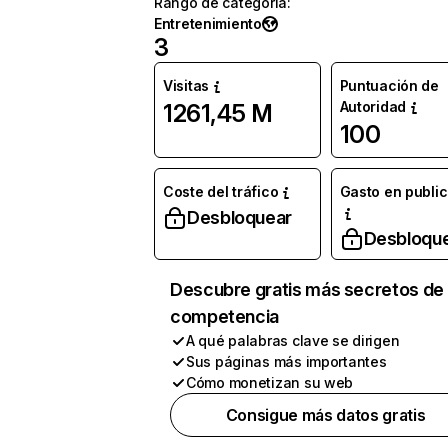
Rango de categoría
:
Entretenimiento
3
Visitas
Puntuación de
Autoridad
1261,45 M
100
Coste del tráfico
Gasto en publi
Desbloquear
Desbloqu
Descubre gratis más secretos de 
competencia
A qué palabras clave se dirigen
Sus páginas más importantes
Cómo monetizan su web
Consigue más datos gratis