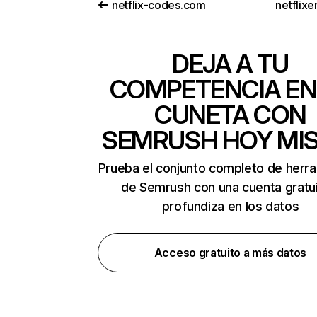
netflix-codes.com
netflix
DEJA A TU
COMPETENCIA EN
CUNETA CON
SEMRUSH HOY MI
Prueba el conjunto completo de herr
de Semrush con una cuenta gratui
profundiza en los datos
Acceso gratuito a más datos