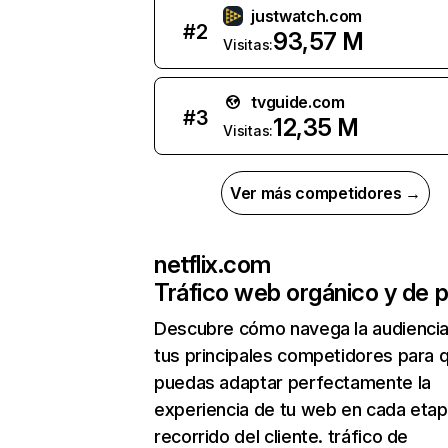
justwatch.com
#
2
93,57 M
Visitas:
tvguide.com
#
3
12,35 M
Visitas:
Ver más competidores →
netflix.com
Tráfico web orgánico y de 
Descubre cómo navega la audienci
tus principales competidores para 
puedas adaptar perfectamente la
experiencia de tu web en cada etap
recorrido del cliente. tráfico de