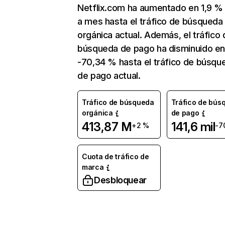
Netflix.com ha aumentado en 1,9 
a mes hasta el tráfico de búsqueda
orgánica actual. Además, el tráfico 
búsqueda de pago ha disminuido e
-70,34 % hasta el tráfico de búsqu
de pago actual.
Tráfico de búsqueda
Tráfico de bús
orgánica
de pago
413,87 M
141,6 mil
+2 %
-7
Cuota de tráfico de
marca
Desbloquear