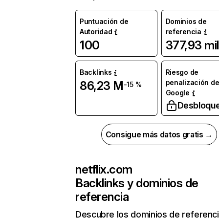
Puntuación de
Dominios de
Autoridad
referencia
100
377,93 mil
Backlinks
Riesgo de
penalización d
86,23 M
-15 %
Google
Desbloqu
Consigue más datos gratis →
netflix.com
Backlinks y dominios de
referencia
Descubre los dominios de referenc