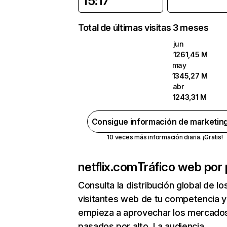
15:17
Total de últimas visitas 3 meses
jun
1261,45 M
may
1345,27 M
abr
1243,31 M
Consigue información de marketin
10 veces más información diaria. ¡Gratis!
netflix.com
Tráfico web por 
Consulta la distribución global de lo
visitantes web de tu competencia y
empieza a aprovechar los mercado
pasados por alto. La audiencia