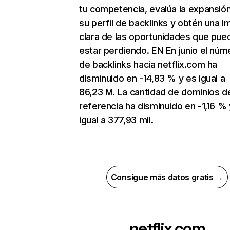
tu competencia, evalúa la expansió
su perfil de backlinks y obtén una 
clara de las oportunidades que pue
estar perdiendo. EN En junio el núm
de backlinks hacia netflix.com ha
disminuido en -14,83 % y es igual a
86,23 M. La cantidad de dominios d
referencia ha disminuido en -1,16 % 
igual a 377,93 mil.
Consigue más datos gratis →
netflix.com