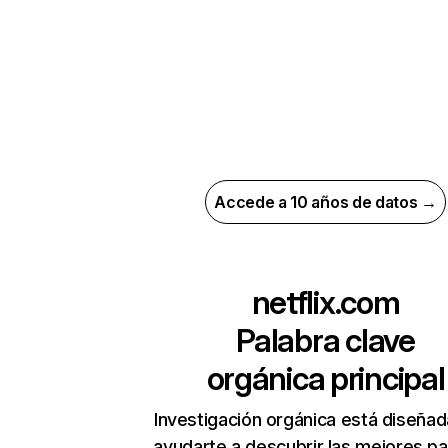
Accede a 10 años de datos →
netflix.com
Palabra clave
orgánica principal
Investigación orgánica está diseñad
ayudarte a descubrir las mejores pa