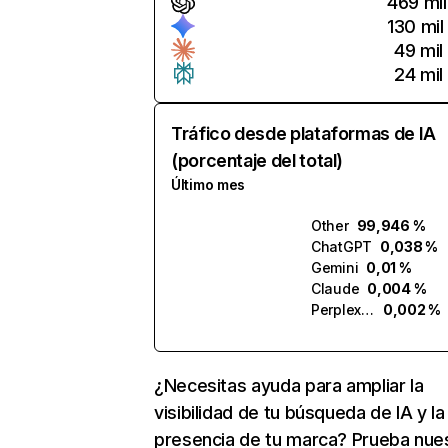
469 mil
130 mil
49 mil
24 mil
Tráfico desde plataformas de IA
(porcentaje del total)
Último mes
Other
99,946 %
ChatGPT
0,038 %
Gemini
0,01 %
Claude
0,004 %
Perplexity
0,002 %
¿Necesitas ayuda para ampliar la
visibilidad de tu búsqueda de IA y la
presencia de tu marca? Prueba nue