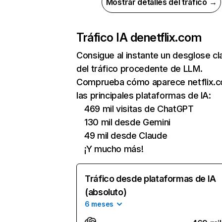
Mostrar detalles del tráfico →
Tráfico IA de
netflix.com
Consigue al instante un desglose cl
del tráfico procedente de LLM.
Comprueba cómo aparece netflix.
las principales plataformas de IA:
469 mil visitas de ChatGPT
130 mil desde Gemini
49 mil desde Claude
¡Y mucho más!
Tráfico desde plataformas de IA
(absoluto)
6 meses