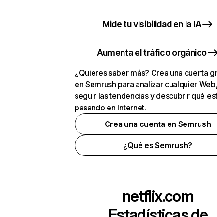
Mide tu visibilidad en la IA
Aumenta el tráfico orgánico
¿Quieres saber más? Crea una cuenta gr
en Semrush para analizar cualquier Web
seguir las tendencias y descubrir qué es
pasando en Internet.
Crea una cuenta en Semrush
¿Qué es Semrush?
netflix.com
Estadísticas de