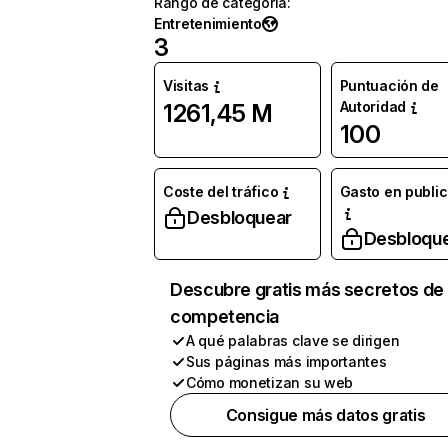
Rango de categoría
:
Entretenimiento
3
Visitas
Puntuación de
Autoridad
1261,45 M
100
Coste del tráfico
Gasto en publi
Desbloquear
Desbloqu
Descubre gratis más secretos de 
competencia
A qué palabras clave se dirigen
Sus páginas más importantes
Cómo monetizan su web
Consigue más datos gratis