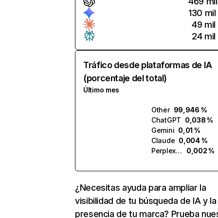
469 mil
130 mil
49 mil
24 mil
Tráfico desde plataformas de IA
(porcentaje del total)
Último mes
Other
99,946 %
ChatGPT
0,038 %
Gemini
0,01 %
Claude
0,004 %
Perplexity
0,002 %
¿Necesitas ayuda para ampliar la
visibilidad de tu búsqueda de IA y la
presencia de tu marca? Prueba nue