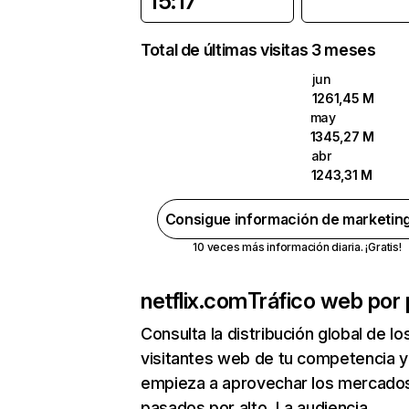
15:17
Total de últimas visitas 3 meses
jun
1261,45 M
may
1345,27 M
abr
1243,31 M
Consigue información de marketin
10 veces más información diaria. ¡Gratis!
netflix.com
Tráfico web por 
Consulta la distribución global de lo
visitantes web de tu competencia y
empieza a aprovechar los mercado
pasados por alto. La audiencia