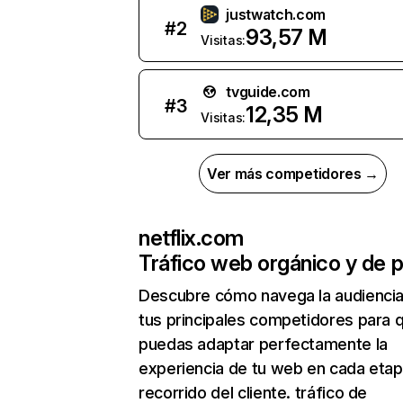
justwatch.com
#
2
93,57 M
Visitas:
tvguide.com
#
3
12,35 M
Visitas:
Ver más competidores →
netflix.com
Tráfico web orgánico y de 
Descubre cómo navega la audienci
tus principales competidores para 
puedas adaptar perfectamente la
experiencia de tu web en cada etap
recorrido del cliente. tráfico de