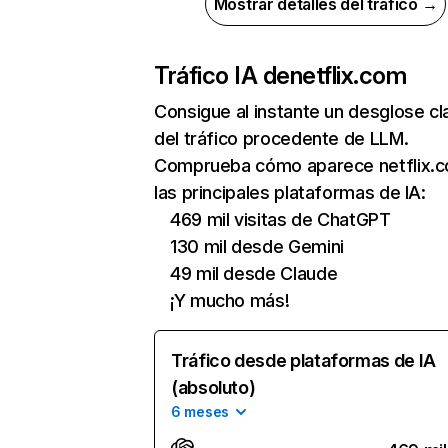
Mostrar detalles del tráfico →
Tráfico IA de
netflix.com
Consigue al instante un desglose cl
del tráfico procedente de LLM.
Comprueba cómo aparece netflix.
las principales plataformas de IA:
469 mil visitas de ChatGPT
130 mil desde Gemini
49 mil desde Claude
¡Y mucho más!
Tráfico desde plataformas de IA
(absoluto)
6 meses