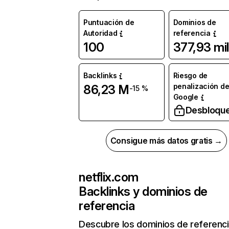
Puntuación de
Dominios de
Autoridad
referencia
100
377,93 mil
Backlinks
Riesgo de
penalización d
86,23 M
-15 %
Google
Desbloqu
Consigue más datos gratis →
netflix.com
Backlinks y dominios de
referencia
Descubre los dominios de referenc