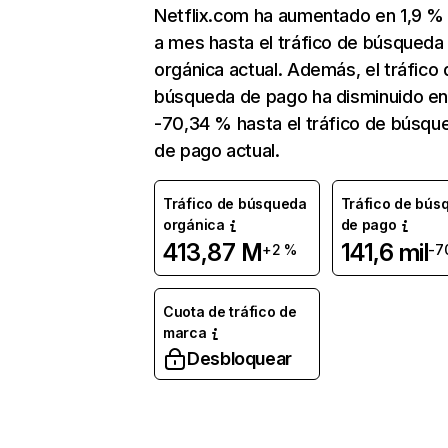
Netflix.com ha aumentado en 1,9 
a mes hasta el tráfico de búsqueda
orgánica actual. Además, el tráfico 
búsqueda de pago ha disminuido e
-70,34 % hasta el tráfico de búsqu
de pago actual.
Tráfico de búsqueda
Tráfico de bús
orgánica
de pago
413,87 M
141,6 mil
+2 %
-7
Cuota de tráfico de
marca
Desbloquear