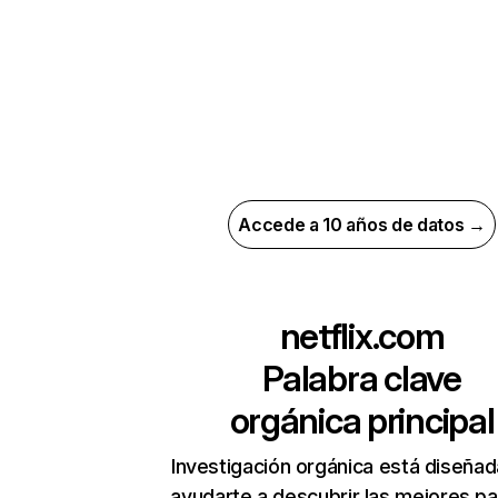
Accede a 10 años de datos →
netflix.com
Palabra clave
orgánica principal
Investigación orgánica está diseñad
ayudarte a descubrir las mejores pa