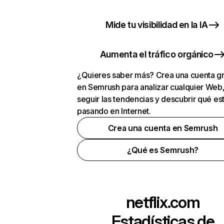
Mide tu visibilidad en la IA
Aumenta el tráfico orgánico
¿Quieres saber más? Crea una cuenta gr
en Semrush para analizar cualquier Web
seguir las tendencias y descubrir qué es
pasando en Internet.
Crea una cuenta en Semrush
¿Qué es Semrush?
netflix.com
Estadísticas de