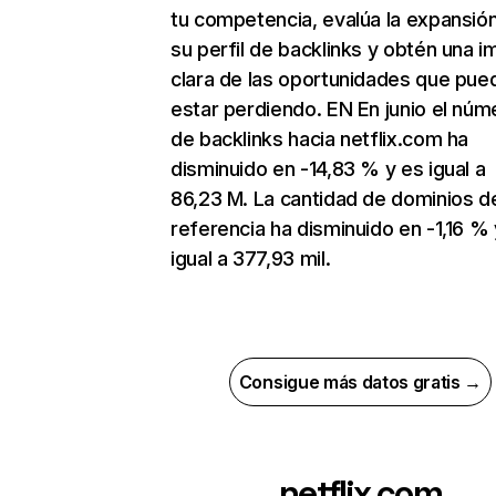
tu competencia, evalúa la expansió
su perfil de backlinks y obtén una 
clara de las oportunidades que pue
estar perdiendo. EN En junio el núm
de backlinks hacia netflix.com ha
disminuido en -14,83 % y es igual a
86,23 M. La cantidad de dominios d
referencia ha disminuido en -1,16 % 
igual a 377,93 mil.
Consigue más datos gratis →
netflix.com