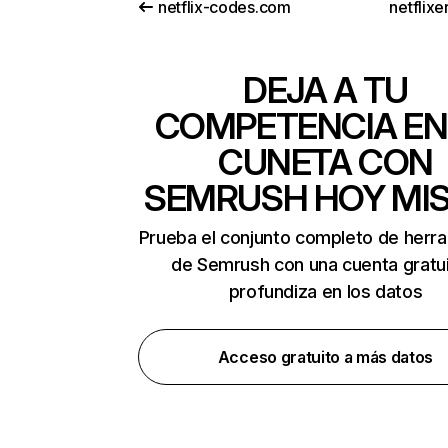
netflix-codes.com
netflix
DEJA A TU
COMPETENCIA EN
CUNETA CON
SEMRUSH HOY MI
Prueba el conjunto completo de herr
de Semrush con una cuenta gratui
profundiza en los datos
Acceso gratuito a más datos