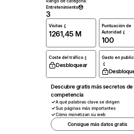
Rango de categoría
:
Entretenimiento
3
Visitas
Puntuación de
Autoridad
1261,45 M
100
Coste del tráfico
Gasto en publi
Desbloquear
Desbloqu
Descubre gratis más secretos de 
competencia
A qué palabras clave se dirigen
Sus páginas más importantes
Cómo monetizan su web
Consigue más datos gratis