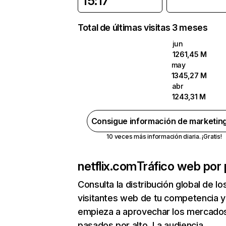
15:17
Total de últimas visitas 3 meses
jun
1261,45 M
may
1345,27 M
abr
1243,31 M
Consigue información de marketin
10 veces más información diaria. ¡Gratis!
netflix.com
Tráfico web por 
Consulta la distribución global de lo
visitantes web de tu competencia y
empieza a aprovechar los mercado
pasados por alto. La audiencia