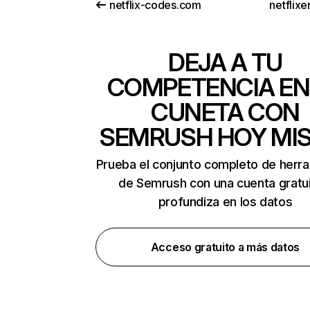
netflix-codes.com
netflix
DEJA A TU
COMPETENCIA EN
CUNETA CON
SEMRUSH HOY MI
Prueba el conjunto completo de herr
de Semrush con una cuenta gratui
profundiza en los datos
Acceso gratuito a más datos