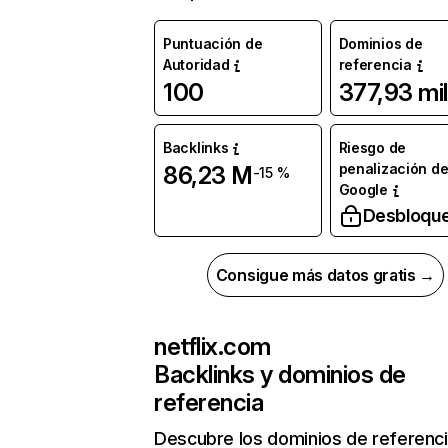
Puntuación de
Dominios de
Autoridad
referencia
100
377,93 mil
Backlinks
Riesgo de
penalización d
86,23 M
-15 %
Google
Desbloqu
Consigue más datos gratis →
netflix.com
Backlinks y dominios de
referencia
Descubre los dominios de referenc