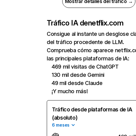
Mostrar detalles del tráfico →
Tráfico IA de
netflix.com
Consigue al instante un desglose cl
del tráfico procedente de LLM.
Comprueba cómo aparece netflix.
las principales plataformas de IA:
469 mil visitas de ChatGPT
130 mil desde Gemini
49 mil desde Claude
¡Y mucho más!
Tráfico desde plataformas de IA
(absoluto)
6 meses