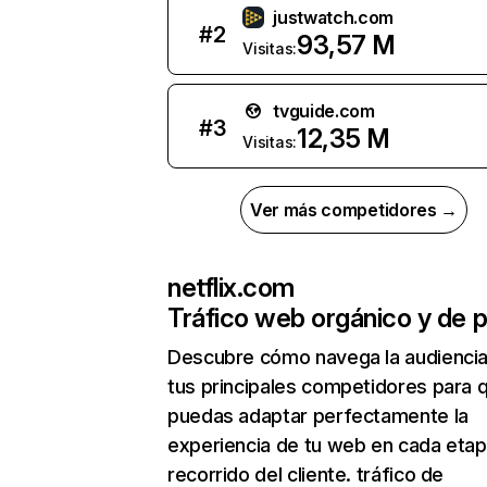
justwatch.com
#
2
93,57 M
Visitas:
tvguide.com
#
3
12,35 M
Visitas:
Ver más competidores →
netflix.com
Tráfico web orgánico y de 
Descubre cómo navega la audienci
tus principales competidores para 
puedas adaptar perfectamente la
experiencia de tu web en cada etap
recorrido del cliente. tráfico de