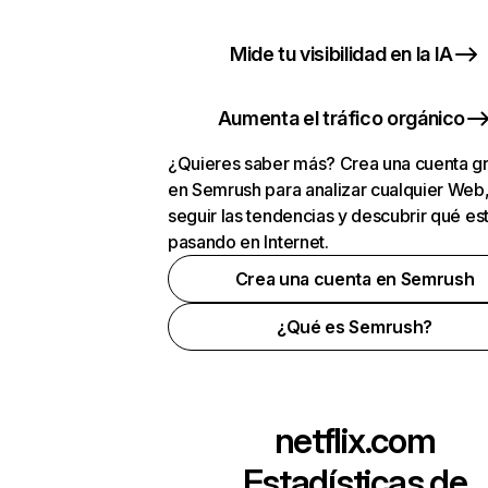
Mide tu visibilidad en la IA
Aumenta el tráfico orgánico
¿Quieres saber más? Crea una cuenta gr
en Semrush para analizar cualquier Web
seguir las tendencias y descubrir qué es
pasando en Internet.
Crea una cuenta en Semrush
¿Qué es Semrush?
netflix.com
Estadísticas de