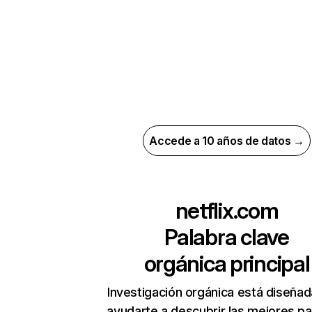
Accede a 10 años de datos →
netflix.com
Palabra clave
orgánica principal
Investigación orgánica está diseñad
ayudarte a descubrir las mejores pa