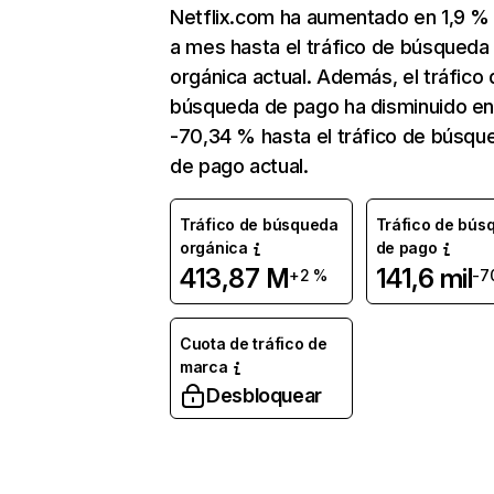
Netflix.com ha aumentado en 1,9 
a mes hasta el tráfico de búsqueda
orgánica actual. Además, el tráfico 
búsqueda de pago ha disminuido e
-70,34 % hasta el tráfico de búsqu
de pago actual.
Tráfico de búsqueda
Tráfico de bús
orgánica
de pago
413,87 M
141,6 mil
+2 %
-7
Cuota de tráfico de
marca
Desbloquear