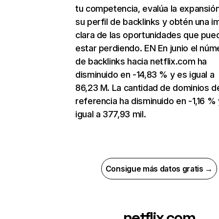
tu competencia, evalúa la expansió
su perfil de backlinks y obtén una 
clara de las oportunidades que pue
estar perdiendo. EN En junio el núm
de backlinks hacia netflix.com ha
disminuido en -14,83 % y es igual a
86,23 M. La cantidad de dominios d
referencia ha disminuido en -1,16 % 
igual a 377,93 mil.
Consigue más datos gratis →
netflix.com