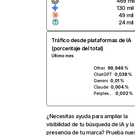
469 mil
130 mil
49 mil
24 mil
Tráfico desde plataformas de IA
(porcentaje del total)
Último mes
Other
99,946 %
ChatGPT
0,038 %
Gemini
0,01 %
Claude
0,004 %
Perplexity
0,002 %
¿Necesitas ayuda para ampliar la
visibilidad de tu búsqueda de IA y la
presencia de tu marca? Prueba nue