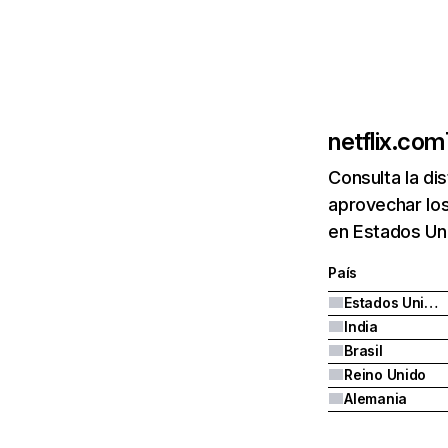
netflix.com
Consulta la di
aprovechar los
en Estados Uni
País
Estados Unidos
India
Brasil
Reino Unido
Alemania