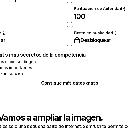
Puntuación de Autoridad
100
o
Gasto en publicidad
ar
Desbloquear
atis más secretos de la competencia
as clave se dirigen
 más importantes
zan su web
Consigue más datos gratis
 Vamos a ampliar la imagen.
a es solo una pequeña parte de Internet. Semrush te permite 