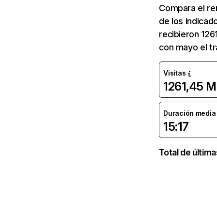
Compara el re
de los indicad
recibieron 126
con mayo el tr
Visitas
1261,45 M
Duración media d
15:17
Total de últim