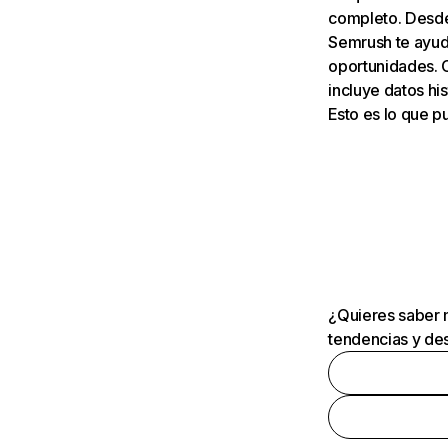
completo. Desde 
Semrush te ayuda
oportunidades. 
incluye datos his
Esto es lo que 
¿Quieres saber m
tendencias y des