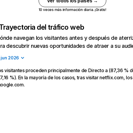
Ver todos los países →
10 veces más información diaria. ¡Gratis!
Trayectoria del tráfico web
ónde navegan los visitantes antes y después de aterriza
a descubrir nuevas oportunidades de atraer a su audi
jun 2026
los visitantes proceden principalmente de Directo a (87,36 % d
16 %). En la mayoría de los casos, tras visitar netflix.com, los
google.com.