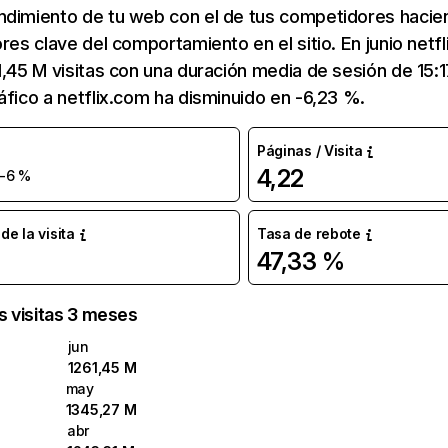
ndimiento de tu web con el de tus competidores hacie
ores clave del comportamiento en el sitio. En junio netf
1,45 M visitas con una duración media de sesión de 15:
áfico a netflix.com ha disminuido en -6,23 %.
Páginas / Visita
4,22
-6 %
e la visita
Tasa de rebote
47,33 %
as visitas 3 meses
jun
1261,45 M
may
1345,27 M
abr