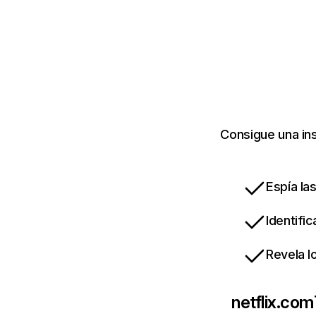
Consigue una ins
Espía la
Identifi
Revela l
netflix.com