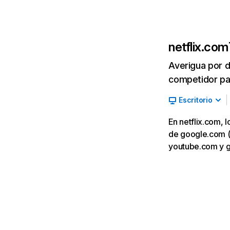
netflix.com
Averigua por d
competidor par
Escritorio
En netflix.com, 
de google.com (7,
youtube.com y 