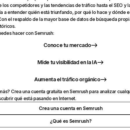
los competidores y las tendencias de tráfico hasta el SEO y la v
 a entender quién está triunfando, por qué lo hace y dónde e
Con el respaldo de la mayor base de datos de búsqueda prop
tóricos.
puedes hacer con Semrush:
Conoce tu mercado
Mide tu visibilidad en la IA
Aumenta el tráfico orgánico
ás? Crea una cuenta gratuita en Semrush para analizar cualqu
cubrir qué está pasando en Internet.
Crea una cuenta en Semrush
¿Qué es Semrush?