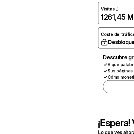
Visitas
1261,45 M
Coste del tráfic
Desbloque
Descubre gr
A qué palabr
Sus páginas
Cómo moneti
¡Espera!
Lo que ves ahor