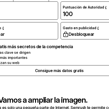
Puntuación de Autoridad
100
o
Gasto en publicidad
ar
Desbloquear
atis más secretos de la competencia
as clave se dirigen
 más importantes
zan su web
Consigue más datos gratis
 Vamos a ampliar la imagen.
a es solo una pequeña parte de Internet. Semrush te permite 