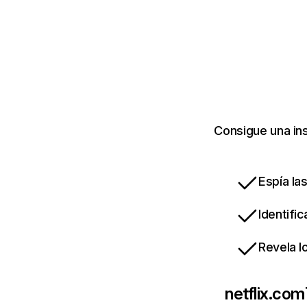
Consigue una ins
Espía la
Identifi
Revela l
netflix.com