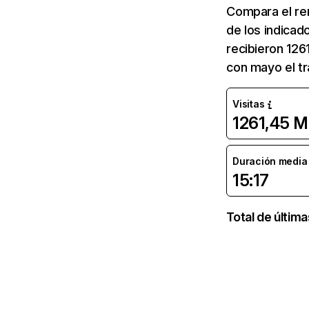
Compara el re
de los indicad
recibieron 126
con mayo el tr
Visitas
1261,45 M
Duración media d
15:17
Total de últim