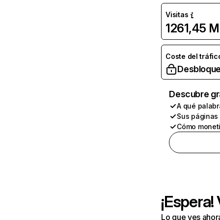
Visitas
1261,45 M
Coste del tráfic
Desbloque
Descubre gr
A qué palabr
Sus páginas
Cómo moneti
¡Espera!
Lo que ves ahor