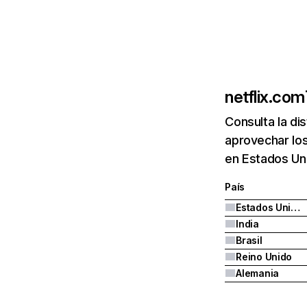
netflix.com
Consulta la di
aprovechar los
en Estados Uni
País
Estados Unidos
India
Brasil
Reino Unido
Alemania