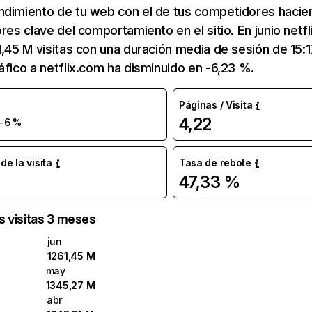
ndimiento de tu web con el de tus competidores hacie
ores clave del comportamiento en el sitio. En junio netf
1,45 M visitas con una duración media de sesión de 15:
áfico a netflix.com ha disminuido en -6,23 %.
Páginas / Visita
4,22
-6 %
e la visita
Tasa de rebote
47,33 %
as visitas 3 meses
jun
1261,45 M
may
1345,27 M
abr