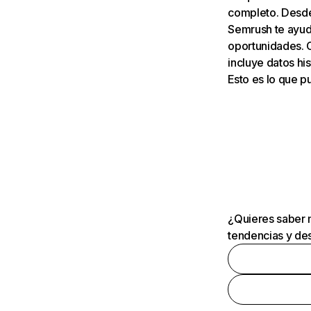
completo. Desde 
Semrush te ayuda
oportunidades. 
incluye datos his
Esto es lo que 
¿Quieres saber m
tendencias y des