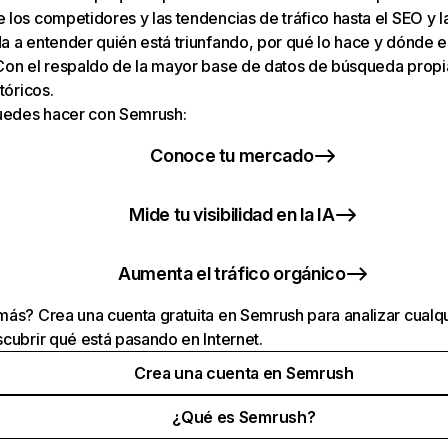
los competidores y las tendencias de tráfico hasta el SEO y la v
 a entender quién está triunfando, por qué lo hace y dónde e
Con el respaldo de la mayor base de datos de búsqueda prop
tóricos.
puedes hacer con Semrush:
Conoce tu mercado
Mide tu visibilidad en la IA
Aumenta el tráfico orgánico
ás? Crea una cuenta gratuita en Semrush para analizar cualqu
cubrir qué está pasando en Internet.
Crea una cuenta en Semrush
¿Qué es Semrush?