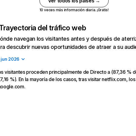
Ver todos los países →
10 veces más información diaria. ¡Gratis!
Trayectoria del tráfico web
ónde navegan los visitantes antes y después de aterriza
a descubrir nuevas oportunidades de atraer a su audi
jun 2026
los visitantes proceden principalmente de Directo a (87,36 % d
16 %). En la mayoría de los casos, tras visitar netflix.com, los
google.com.