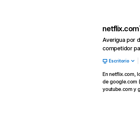
netflix.com
Averigua por d
competidor par
Escritorio
En netflix.com, 
de google.com (7,
youtube.com y 