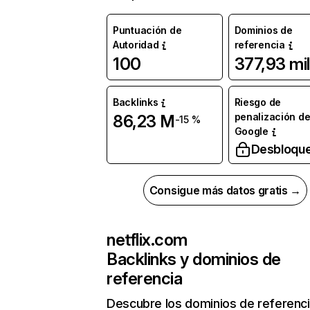
Puntuación de
Dominios de
Autoridad
referencia
100
377,93 mil
Backlinks
Riesgo de
penalización d
86,23 M
-15 %
Google
Desbloqu
Consigue más datos gratis →
netflix.com
Backlinks y dominios de
referencia
Descubre los dominios de referenc