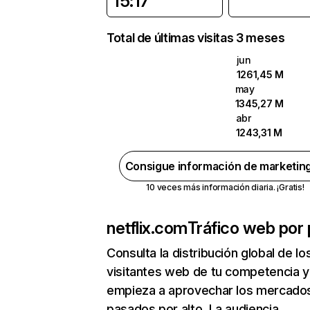
15:17
Total de últimas visitas 3 meses
jun
1261,45 M
may
1345,27 M
abr
1243,31 M
Consigue información de marketin
10 veces más información diaria. ¡Gratis!
netflix.com
Tráfico web por 
Consulta la distribución global de lo
visitantes web de tu competencia y
empieza a aprovechar los mercado
pasados por alto. La audiencia