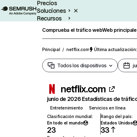
Precios
Soluciones
Recursos
Empresas
Comprueba el tráfico web
Web principale
Principal
/
netflix.com
Última actualización:
Todos los dispositivos
j
netflix.com
junio de 2026 Estadísticas de tráfic
Entretenimiento
Servicios en línea
Clasificación mundial
:
Rango del país
:
En todo el mundo
Estados Unidos
23
33