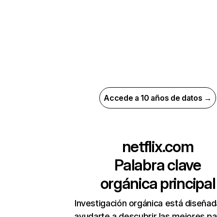
Accede a 10 años de datos →
netflix.com
Palabra clave
orgánica principal
Investigación orgánica está diseñad
ayudarte a descubrir las mejores pa