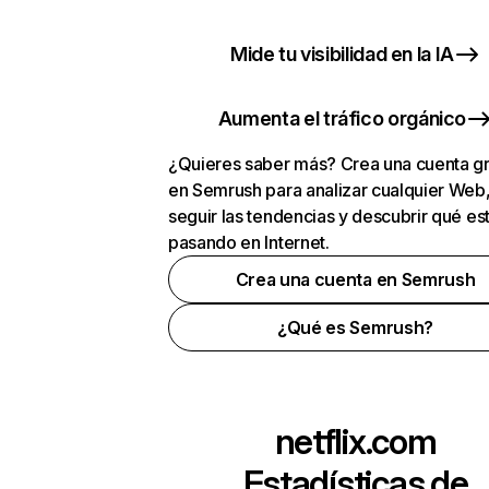
Mide tu visibilidad en la IA
Aumenta el tráfico orgánico
¿Quieres saber más? Crea una cuenta gr
en Semrush para analizar cualquier Web
seguir las tendencias y descubrir qué es
pasando en Internet.
Crea una cuenta en Semrush
¿Qué es Semrush?
netflix.com
Estadísticas de