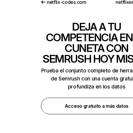
netflix-codes.com
netflix
DEJA A TU
COMPETENCIA EN
CUNETA CON
SEMRUSH HOY MI
Prueba el conjunto completo de herr
de Semrush con una cuenta gratui
profundiza en los datos
Acceso gratuito a más datos