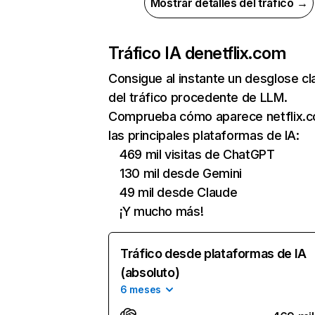
Mostrar detalles del tráfico →
Tráfico IA de
netflix.com
Consigue al instante un desglose cl
del tráfico procedente de LLM.
Comprueba cómo aparece netflix.
las principales plataformas de IA:
469 mil visitas de ChatGPT
130 mil desde Gemini
49 mil desde Claude
¡Y mucho más!
Tráfico desde plataformas de IA
(absoluto)
6 meses