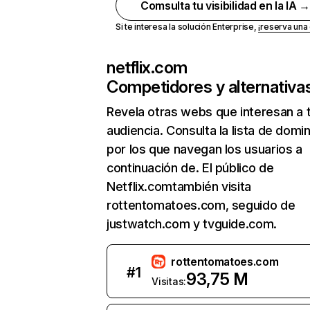
Comsulta tu visibilidad en la IA 
Si te interesa la solución Enterprise,
¡reserva un
netflix.com
Competidores y alternativa
Revela otras webs que interesan a 
audiencia. Consulta la lista de domi
por los que navegan los usuarios a
continuación de. El público de
Netflix.comtambién visita
rottentomatoes.com, seguido de
justwatch.com y tvguide.com.
rottentomatoes.com
#
1
93,75 M
Visitas: