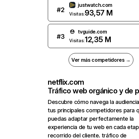
justwatch.com
#
2
93,57 M
Visitas:
tvguide.com
#
3
12,35 M
Visitas:
Ver más competidores →
netflix.com
Tráfico web orgánico y de 
Descubre cómo navega la audienci
tus principales competidores para 
puedas adaptar perfectamente la
experiencia de tu web en cada etap
recorrido del cliente. tráfico de