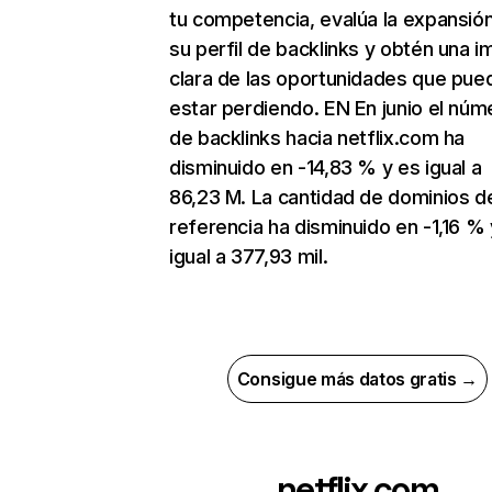
tu competencia, evalúa la expansió
su perfil de backlinks y obtén una 
clara de las oportunidades que pue
estar perdiendo. EN En junio el núm
de backlinks hacia netflix.com ha
disminuido en -14,83 % y es igual a
86,23 M. La cantidad de dominios d
referencia ha disminuido en -1,16 % 
igual a 377,93 mil.
Consigue más datos gratis →
netflix.com