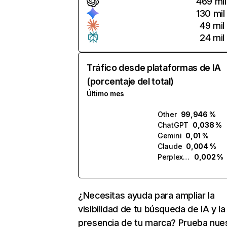
469 mil
130 mil
49 mil
24 mil
Tráfico desde plataformas de IA
(porcentaje del total)
Último mes
Other
99,946 %
ChatGPT
0,038 %
Gemini
0,01 %
Claude
0,004 %
Perplexity
0,002 %
¿Necesitas ayuda para ampliar la
visibilidad de tu búsqueda de IA y la
presencia de tu marca? Prueba nue