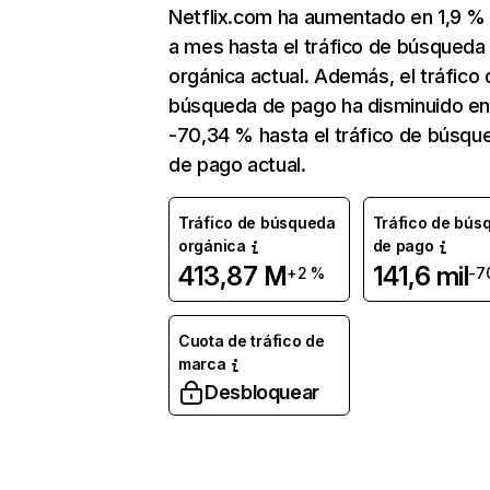
Netflix.com ha aumentado en 1,9 
a mes hasta el tráfico de búsqueda
orgánica actual. Además, el tráfico 
búsqueda de pago ha disminuido e
-70,34 % hasta el tráfico de búsqu
de pago actual.
Tráfico de búsqueda
Tráfico de bús
orgánica
de pago
413,87 M
141,6 mil
+2 %
-7
Cuota de tráfico de
marca
Desbloquear