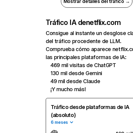
Mostrar detalles del tráfico →
Tráfico IA de
netflix.com
Consigue al instante un desglose cl
del tráfico procedente de LLM.
Comprueba cómo aparece netflix.
las principales plataformas de IA:
469 mil visitas de ChatGPT
130 mil desde Gemini
49 mil desde Claude
¡Y mucho más!
Tráfico desde plataformas de IA
(absoluto)
6 meses