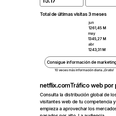
15:17
Total de últimas visitas 3 meses
jun
1261,45 M
may
1345,27 M
abr
1243,31 M
Consigue información de marketin
10 veces más información diaria. ¡Gratis!
netflix.com
Tráfico web por 
Consulta la distribución global de lo
visitantes web de tu competencia y
empieza a aprovechar los mercado
pasados por alto. La audiencia