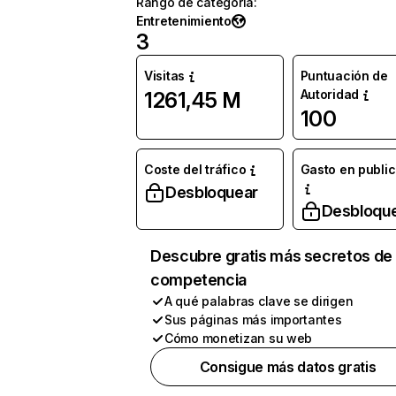
Rango de categoría
:
Entretenimiento
3
Visitas
Puntuación de
Autoridad
1261,45 M
100
Coste del tráfico
Gasto en publi
Desbloquear
Desbloqu
Descubre gratis más secretos de 
competencia
A qué palabras clave se dirigen
Sus páginas más importantes
Cómo monetizan su web
Consigue más datos gratis