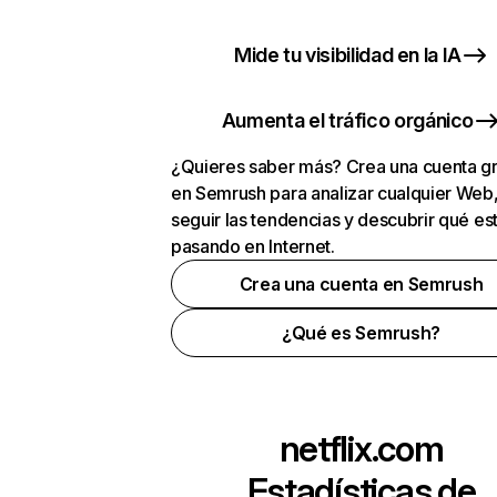
Mide tu visibilidad en la IA
Aumenta el tráfico orgánico
¿Quieres saber más? Crea una cuenta gr
en Semrush para analizar cualquier Web
seguir las tendencias y descubrir qué es
pasando en Internet.
Crea una cuenta en Semrush
¿Qué es Semrush?
netflix.com
Estadísticas de