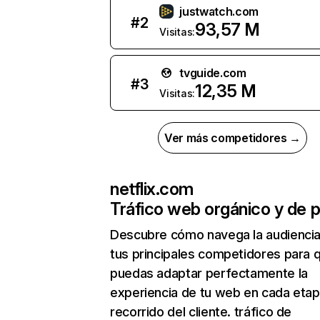
justwatch.com
#
2
93,57 M
Visitas:
tvguide.com
#
3
12,35 M
Visitas:
Ver más competidores →
netflix.com
Tráfico web orgánico y de 
Descubre cómo navega la audienci
tus principales competidores para 
puedas adaptar perfectamente la
experiencia de tu web en cada etap
recorrido del cliente. tráfico de