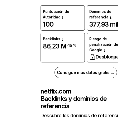
Puntuación de
Dominios de
Autoridad
referencia
100
377,93 mil
Backlinks
Riesgo de
penalización d
86,23 M
-15 %
Google
Desbloqu
Consigue más datos gratis →
netflix.com
Backlinks y dominios de
referencia
Descubre los dominios de referenc