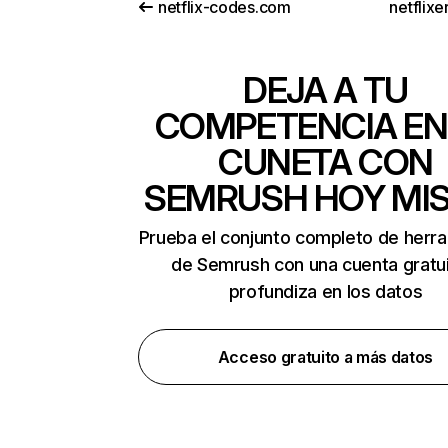
netflix-codes.com
netflix
DEJA A TU
COMPETENCIA EN
CUNETA CON
SEMRUSH HOY MI
Prueba el conjunto completo de herr
de Semrush con una cuenta gratui
profundiza en los datos
Acceso gratuito a más datos