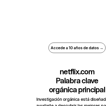
Accede a 10 años de datos →
netflix.com
Palabra clave
orgánica principal
Investigación orgánica está diseñad
ayudarte a descubrir las mejores pa