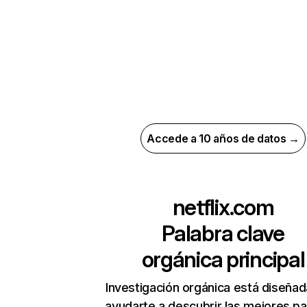
Accede a 10 años de datos →
netflix.com
Palabra clave
orgánica principal
Investigación orgánica está diseñad
ayudarte a descubrir las mejores pa