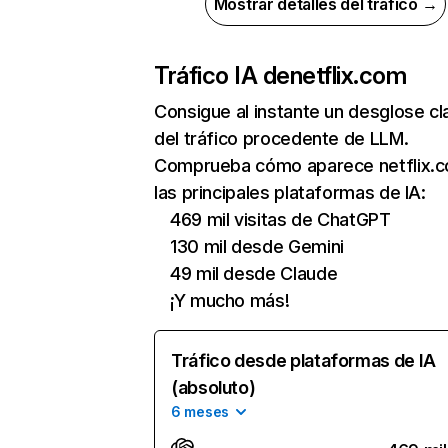
Mostrar detalles del tráfico →
Tráfico IA de
netflix.com
Consigue al instante un desglose cl
del tráfico procedente de LLM.
Comprueba cómo aparece netflix.
las principales plataformas de IA:
469 mil visitas de ChatGPT
130 mil desde Gemini
49 mil desde Claude
¡Y mucho más!
Tráfico desde plataformas de IA
(absoluto)
6 meses