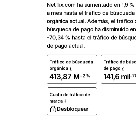
Netflix.com ha aumentado en 1,9 
a mes hasta el tráfico de búsqueda
orgánica actual. Además, el tráfico 
búsqueda de pago ha disminuido e
-70,34 % hasta el tráfico de búsqu
de pago actual.
Tráfico de búsqueda
Tráfico de bús
orgánica
de pago
413,87 M
141,6 mil
+2 %
-7
Cuota de tráfico de
marca
Desbloquear