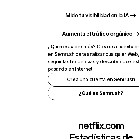
Mide tu visibilidad en la IA
Aumenta el tráfico orgánico
¿Quieres saber más? Crea una cuenta gr
en Semrush para analizar cualquier Web
seguir las tendencias y descubrir qué es
pasando en Internet.
Crea una cuenta en Semrush
¿Qué es Semrush?
netflix.com
Estadísticas de