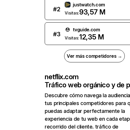
justwatch.com
#
2
93,57 M
Visitas:
tvguide.com
#
3
12,35 M
Visitas:
Ver más competidores →
netflix.com
Tráfico web orgánico y de 
Descubre cómo navega la audienci
tus principales competidores para 
puedas adaptar perfectamente la
experiencia de tu web en cada etap
recorrido del cliente. tráfico de