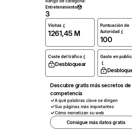
Rango de categoría
:
Entretenimiento
3
Visitas
Puntuación de
Autoridad
1261,45 M
100
Coste del tráfico
Gasto en publi
Desbloquear
Desbloqu
Descubre gratis más secretos de 
competencia
A qué palabras clave se dirigen
Sus páginas más importantes
Cómo monetizan su web
Consigue más datos gratis