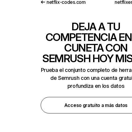
netflix-codes.com
netflix
DEJA A TU
COMPETENCIA EN
CUNETA CON
SEMRUSH HOY MI
Prueba el conjunto completo de herr
de Semrush con una cuenta gratui
profundiza en los datos
Acceso gratuito a más datos