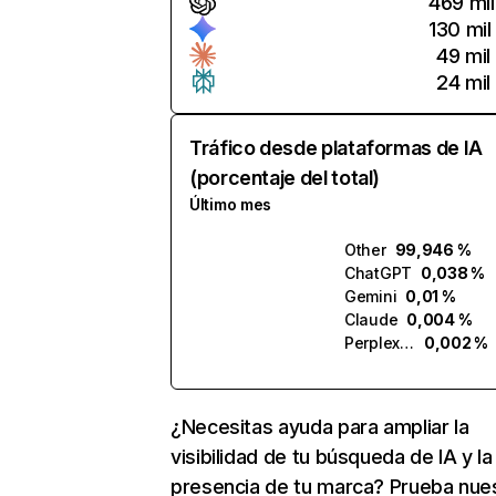
469 mil
130 mil
49 mil
24 mil
Tráfico desde plataformas de IA
(porcentaje del total)
Último mes
Other
99,946 %
ChatGPT
0,038 %
Gemini
0,01 %
Claude
0,004 %
Perplexity
0,002 %
¿Necesitas ayuda para ampliar la
visibilidad de tu búsqueda de IA y la
presencia de tu marca? Prueba nue