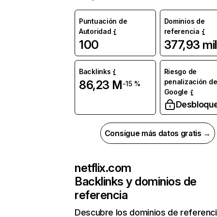
Puntuación de
Dominios de
Autoridad
referencia
100
377,93 mil
Backlinks
Riesgo de
penalización d
86,23 M
-15 %
Google
Desbloqu
Consigue más datos gratis →
netflix.com
Backlinks y dominios de
referencia
Descubre los dominios de referenc