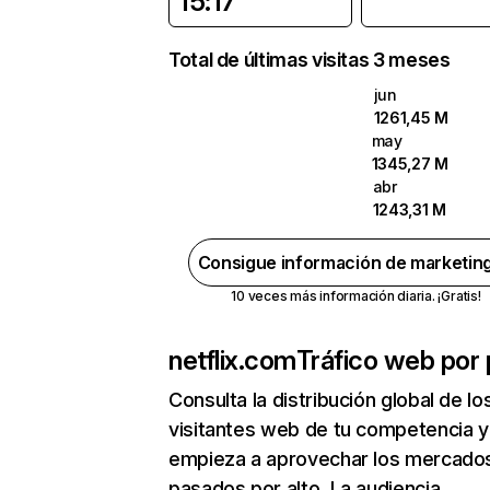
15:17
Total de últimas visitas 3 meses
jun
1261,45 M
may
1345,27 M
abr
1243,31 M
Consigue información de marketin
10 veces más información diaria. ¡Gratis!
netflix.com
Tráfico web por 
Consulta la distribución global de lo
visitantes web de tu competencia y
empieza a aprovechar los mercado
pasados por alto. La audiencia