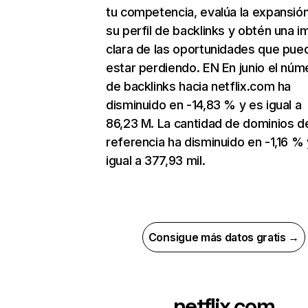
tu competencia, evalúa la expansió
su perfil de backlinks y obtén una 
clara de las oportunidades que pue
estar perdiendo. EN En junio el núm
de backlinks hacia netflix.com ha
disminuido en -14,83 % y es igual a
86,23 M. La cantidad de dominios d
referencia ha disminuido en -1,16 % 
igual a 377,93 mil.
Consigue más datos gratis →
netflix.com