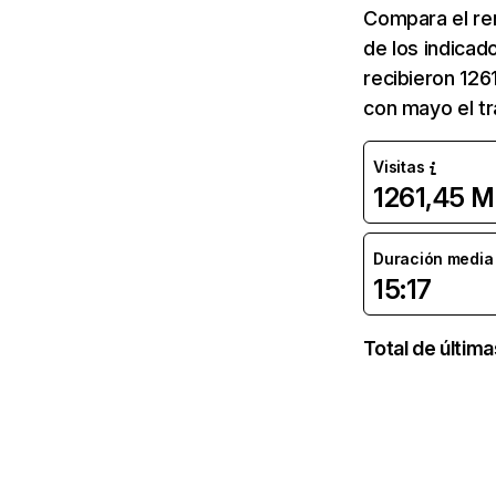
Compara el re
de los indicad
recibieron 126
con mayo el tr
Visitas
1261,45 M
Duración media d
15:17
Total de últim