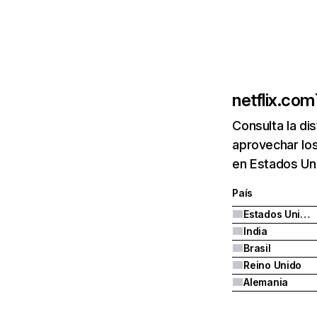
netflix.com
Consulta la di
aprovechar los
en Estados Uni
País
Estados Unidos
India
Brasil
Reino Unido
Alemania