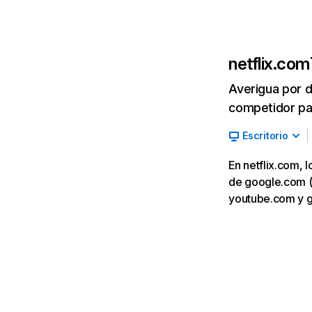
netflix.com
Averigua por d
competidor par
Escritorio
En netflix.com, 
de google.com (7,
youtube.com y 