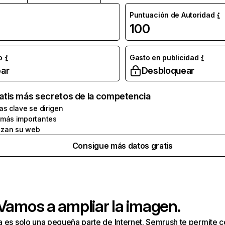
Puntuación de Autoridad
100
o
Gasto en publicidad
ar
Desbloquear
atis más secretos de la competencia
as clave se dirigen
 más importantes
zan su web
Consigue más datos gratis
 Vamos a ampliar la imagen.
a es solo una pequeña parte de Internet. Semrush te permite 