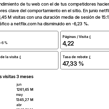
ndimiento de tu web con el de tus competidores hacie
ores clave del comportamiento en el sitio. En junio netf
1,45 M visitas con una duración media de sesión de 15:
áfico a netflix.com ha disminuido en -6,23 %.
Páginas / Visita
4,22
-6 %
e la visita
Tasa de rebote
47,33 %
as visitas 3 meses
jun
1261,45 M
may
1345,27 M
abr