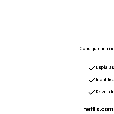
Consigue una ins
Espía la
Identifi
Revela l
netflix.com