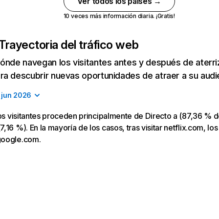
Ver todos los países →
10 veces más información diaria. ¡Gratis!
Trayectoria del tráfico web
ónde navegan los visitantes antes y después de aterriza
a descubrir nuevas oportunidades de atraer a su audi
jun 2026
los visitantes proceden principalmente de Directo a (87,36 % d
16 %). En la mayoría de los casos, tras visitar netflix.com, los
google.com.