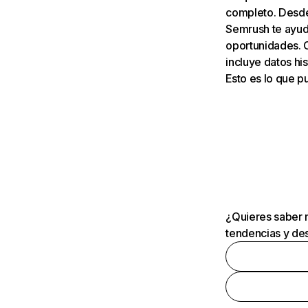
completo. Desde 
Semrush te ayuda
oportunidades. 
incluye datos his
Esto es lo que 
¿Quieres saber m
tendencias y des