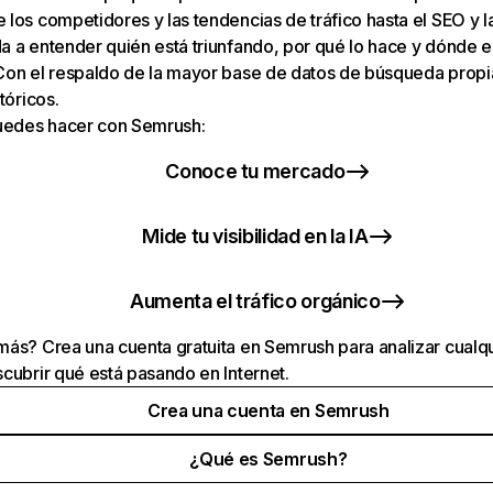
los competidores y las tendencias de tráfico hasta el SEO y la v
 a entender quién está triunfando, por qué lo hace y dónde e
Con el respaldo de la mayor base de datos de búsqueda prop
tóricos.
puedes hacer con Semrush:
Conoce tu mercado
Mide tu visibilidad en la IA
Aumenta el tráfico orgánico
ás? Crea una cuenta gratuita en Semrush para analizar cualqu
cubrir qué está pasando en Internet.
Crea una cuenta en Semrush
¿Qué es Semrush?