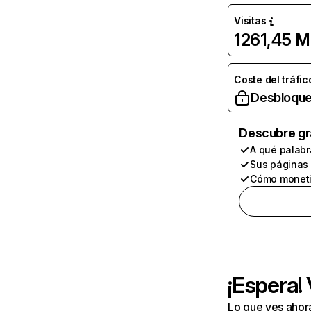
Visitas
1261,45 M
Coste del tráfic
Desbloque
Descubre gr
A qué palabr
Sus páginas
Cómo moneti
¡Espera!
Lo que ves ahor