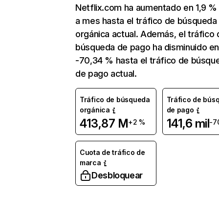
Netflix.com ha aumentado en 1,9 
a mes hasta el tráfico de búsqueda
orgánica actual. Además, el tráfico 
búsqueda de pago ha disminuido e
-70,34 % hasta el tráfico de búsqu
de pago actual.
Tráfico de búsqueda
Tráfico de bús
orgánica
de pago
413,87 M
141,6 mil
+2 %
-7
Cuota de tráfico de
marca
Desbloquear