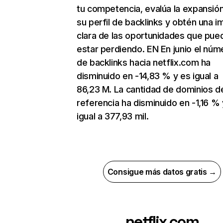
tu competencia, evalúa la expansió
su perfil de backlinks y obtén una 
clara de las oportunidades que pue
estar perdiendo. EN En junio el núm
de backlinks hacia netflix.com ha
disminuido en -14,83 % y es igual a
86,23 M. La cantidad de dominios d
referencia ha disminuido en -1,16 % 
igual a 377,93 mil.
Consigue más datos gratis →
netflix.com