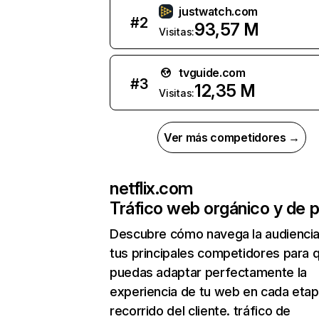
justwatch.com
#
2
93,57 M
Visitas:
tvguide.com
#
3
12,35 M
Visitas:
Ver más competidores →
netflix.com
Tráfico web orgánico y de 
Descubre cómo navega la audienci
tus principales competidores para 
puedas adaptar perfectamente la
experiencia de tu web en cada etap
recorrido del cliente. tráfico de