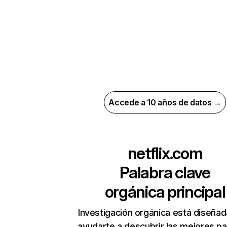
Accede a 10 años de datos →
netflix.com
Palabra clave
orgánica principal
Investigación orgánica está diseñad
ayudarte a descubrir las mejores pa