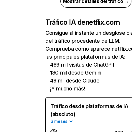
Mostrar detalles del tráfico →
Tráfico IA de
netflix.com
Consigue al instante un desglose cl
del tráfico procedente de LLM.
Comprueba cómo aparece netflix.
las principales plataformas de IA:
469 mil visitas de ChatGPT
130 mil desde Gemini
49 mil desde Claude
¡Y mucho más!
Tráfico desde plataformas de IA
(absoluto)
6 meses