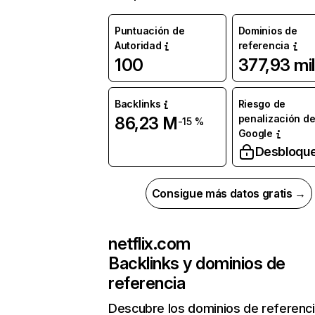
Puntuación de
Dominios de
Autoridad
referencia
100
377,93 mil
Backlinks
Riesgo de
penalización d
86,23 M
-15 %
Google
Desbloqu
Consigue más datos gratis →
netflix.com
Backlinks y dominios de
referencia
Descubre los dominios de referenc