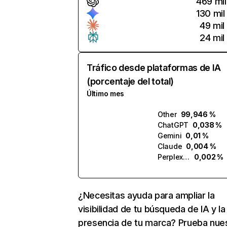
469 mil
130 mil
49 mil
24 mil
Tráfico desde plataformas de IA
(porcentaje del total)
Último mes
Other
99,946 %
ChatGPT
0,038 %
Gemini
0,01 %
Claude
0,004 %
Perplexity
0,002 %
¿Necesitas ayuda para ampliar la
visibilidad de tu búsqueda de IA y la
presencia de tu marca? Prueba nue