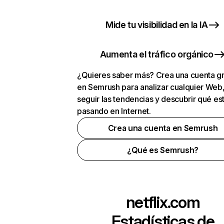
Mide tu visibilidad en la IA
Aumenta el tráfico orgánico
¿Quieres saber más? Crea una cuenta gr
en Semrush para analizar cualquier Web
seguir las tendencias y descubrir qué es
pasando en Internet.
Crea una cuenta en Semrush
¿Qué es Semrush?
netflix.com
Estadísticas de