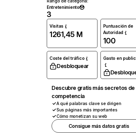
Rango de categoría
:
Entretenimiento
3
Visitas
Puntuación de
Autoridad
1261,45 M
100
Coste del tráfico
Gasto en publi
Desbloquear
Desbloqu
Descubre gratis más secretos de 
competencia
A qué palabras clave se dirigen
Sus páginas más importantes
Cómo monetizan su web
Consigue más datos gratis