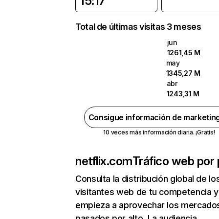
15:17
Total de últimas visitas 3 meses
jun
1261,45 M
may
1345,27 M
abr
1243,31 M
Consigue información de marketin
10 veces más información diaria. ¡Gratis!
netflix.com
Tráfico web por 
Consulta la distribución global de lo
visitantes web de tu competencia y
empieza a aprovechar los mercado
pasados por alto. La audiencia