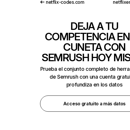
netflix-codes.com
netflix
DEJA A TU
COMPETENCIA EN
CUNETA CON
SEMRUSH HOY MI
Prueba el conjunto completo de herr
de Semrush con una cuenta gratui
profundiza en los datos
Acceso gratuito a más datos