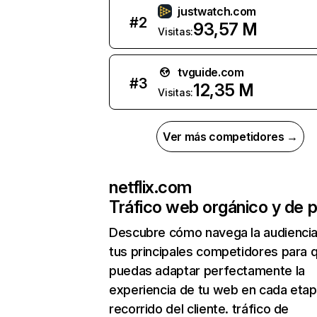
justwatch.com
#
2
93,57 M
Visitas:
tvguide.com
#
3
12,35 M
Visitas:
Ver más competidores →
netflix.com
Tráfico web orgánico y de 
Descubre cómo navega la audienci
tus principales competidores para 
puedas adaptar perfectamente la
experiencia de tu web en cada etap
recorrido del cliente. tráfico de