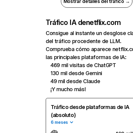
Mostrar detalles del tráfico →
Tráfico IA de
netflix.com
Consigue al instante un desglose cl
del tráfico procedente de LLM.
Comprueba cómo aparece netflix.
las principales plataformas de IA:
469 mil visitas de ChatGPT
130 mil desde Gemini
49 mil desde Claude
¡Y mucho más!
Tráfico desde plataformas de IA
(absoluto)
6 meses