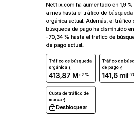
Netflix.com ha aumentado en 1,9 
a mes hasta el tráfico de búsqueda
orgánica actual. Además, el tráfico 
búsqueda de pago ha disminuido e
-70,34 % hasta el tráfico de búsqu
de pago actual.
Tráfico de búsqueda
Tráfico de bús
orgánica
de pago
413,87 M
141,6 mil
+2 %
-7
Cuota de tráfico de
marca
Desbloquear