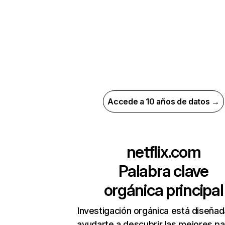
Accede a 10 años de datos →
netflix.com
Palabra clave
orgánica principal
Investigación orgánica está diseñad
ayudarte a descubrir las mejores pa