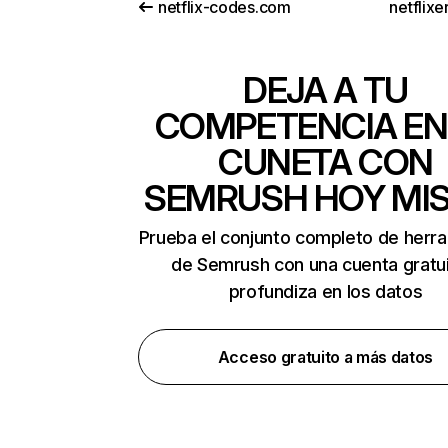
netflix-codes.com
netflix
DEJA A TU
COMPETENCIA EN
CUNETA CON
SEMRUSH HOY MI
Prueba el conjunto completo de herr
de Semrush con una cuenta gratui
profundiza en los datos
Acceso gratuito a más datos