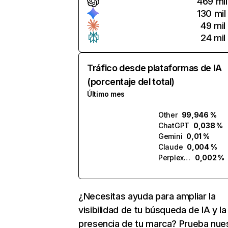
469 mil
130 mil
49 mil
24 mil
Tráfico desde plataformas de IA
(porcentaje del total)
Último mes
Other
99,946 %
ChatGPT
0,038 %
Gemini
0,01 %
Claude
0,004 %
Perplexity
0,002 %
¿Necesitas ayuda para ampliar la
visibilidad de tu búsqueda de IA y la
presencia de tu marca? Prueba nue