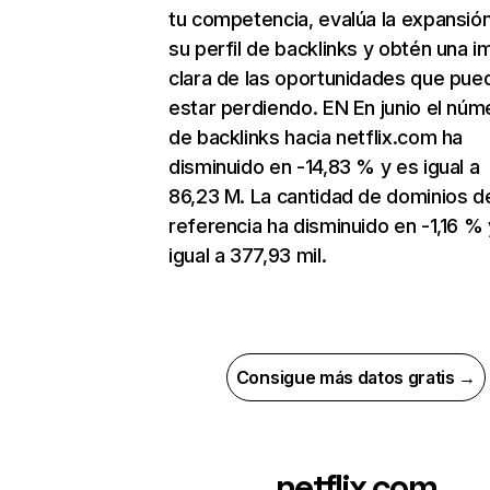
tu competencia, evalúa la expansió
su perfil de backlinks y obtén una 
clara de las oportunidades que pue
estar perdiendo. EN En junio el núm
de backlinks hacia netflix.com ha
disminuido en -14,83 % y es igual a
86,23 M. La cantidad de dominios d
referencia ha disminuido en -1,16 % 
igual a 377,93 mil.
Consigue más datos gratis →
netflix.com