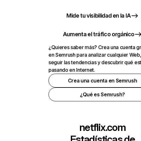
Mide tu visibilidad en la IA
Aumenta el tráfico orgánico
¿Quieres saber más? Crea una cuenta gr
en Semrush para analizar cualquier Web
seguir las tendencias y descubrir qué es
pasando en Internet.
Crea una cuenta en Semrush
¿Qué es Semrush?
netflix.com
Estadísticas de