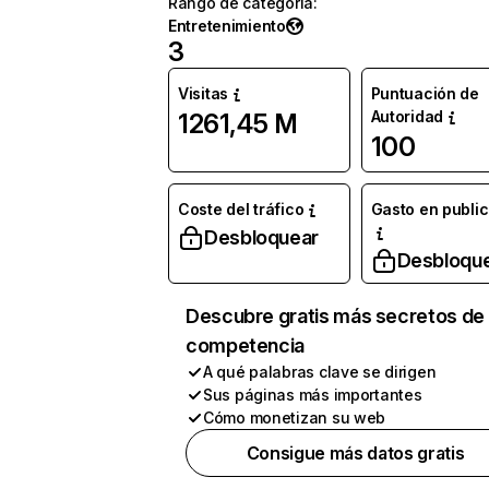
Rango de categoría
:
Entretenimiento
3
Visitas
Puntuación de
Autoridad
1261,45 M
100
Coste del tráfico
Gasto en publi
Desbloquear
Desbloqu
Descubre gratis más secretos de 
competencia
A qué palabras clave se dirigen
Sus páginas más importantes
Cómo monetizan su web
Consigue más datos gratis