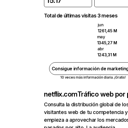
15:17
Total de últimas visitas 3 meses
jun
1261,45 M
may
1345,27 M
abr
1243,31 M
Consigue información de marketin
10 veces más información diaria. ¡Gratis!
netflix.com
Tráfico web por 
Consulta la distribución global de lo
visitantes web de tu competencia y
empieza a aprovechar los mercado
pasados por alto. La audiencia