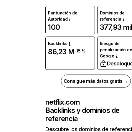
Puntuación de
Dominios de
Autoridad
referencia
100
377,93 mil
Backlinks
Riesgo de
penalización d
86,23 M
-15 %
Google
Desbloqu
Consigue más datos gratis →
netflix.com
Backlinks y dominios de
referencia
Descubre los dominios de referenc