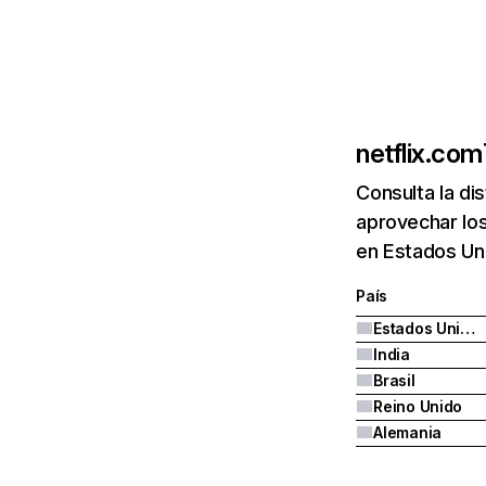
netflix.com
Consulta la di
aprovechar los
en Estados Uni
País
Estados Unidos
India
Brasil
Reino Unido
Alemania