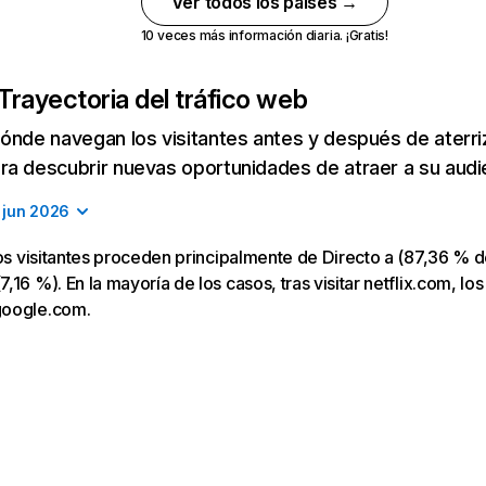
Ver todos los países →
10 veces más información diaria. ¡Gratis!
Trayectoria del tráfico web
ónde navegan los visitantes antes y después de aterriza
a descubrir nuevas oportunidades de atraer a su audi
jun 2026
los visitantes proceden principalmente de Directo a (87,36 % d
16 %). En la mayoría de los casos, tras visitar netflix.com, los
google.com.