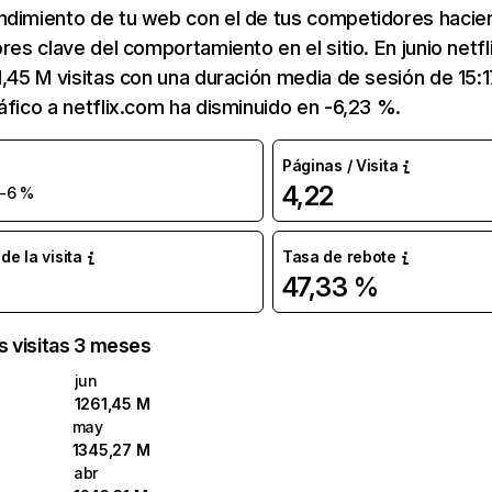
ndimiento de tu web con el de tus competidores hacie
ores clave del comportamiento en el sitio. En junio netf
1,45 M visitas con una duración media de sesión de 15:
áfico a netflix.com ha disminuido en -6,23 %.
Páginas / Visita
4,22
-6 %
e la visita
Tasa de rebote
47,33 %
as visitas 3 meses
jun
1261,45 M
may
1345,27 M
abr