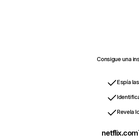
Consigue una ins
Espía la
Identifi
Revela l
netflix.com