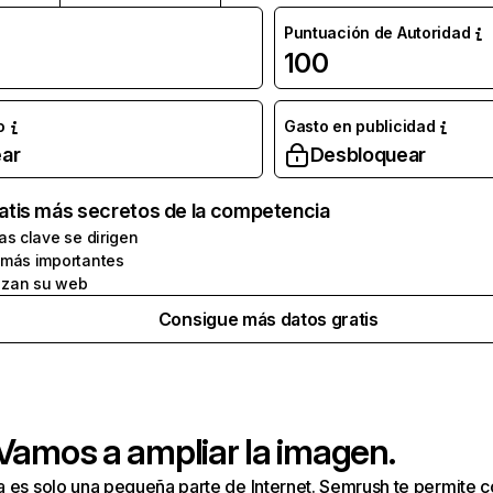
Puntuación de Autoridad
100
o
Gasto en publicidad
ar
Desbloquear
atis más secretos de la competencia
as clave se dirigen
 más importantes
zan su web
Consigue más datos gratis
 Vamos a ampliar la imagen.
a es solo una pequeña parte de Internet. Semrush te permite 