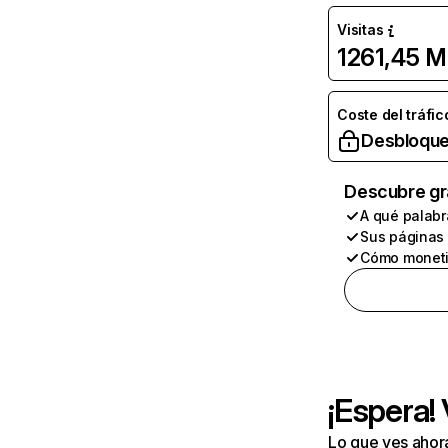
Visitas
1261,45 M
Coste del tráfic
Desbloque
Descubre gr
A qué palabr
Sus páginas
Cómo moneti
¡Espera!
Lo que ves ahor