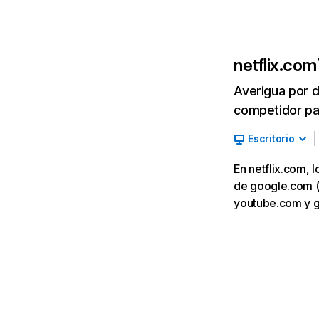
netflix.com
Averigua por d
competidor par
Escritorio
En netflix.com, 
de google.com (7,
youtube.com y 