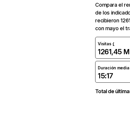
Compara el re
de los indicad
recibieron 126
con mayo el tr
Visitas
1261,45 M
Duración media d
15:17
Total de últim