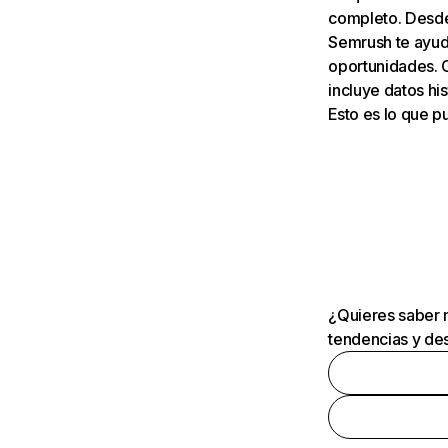
completo. Desde 
Semrush te ayuda
oportunidades. 
incluye datos his
Esto es lo que 
¿Quieres saber m
tendencias y des