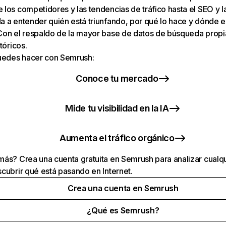
los competidores y las tendencias de tráfico hasta el SEO y la v
 a entender quién está triunfando, por qué lo hace y dónde e
Con el respaldo de la mayor base de datos de búsqueda prop
tóricos.
puedes hacer con Semrush:
Conoce tu mercado
Mide tu visibilidad en la IA
Aumenta el tráfico orgánico
ás? Crea una cuenta gratuita en Semrush para analizar cualqu
cubrir qué está pasando en Internet.
Crea una cuenta en Semrush
¿Qué es Semrush?