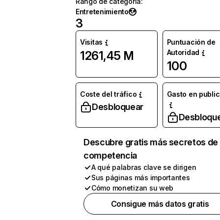
Rango de categoría
:
Entretenimiento
3
Visitas
Puntuación de
Autoridad
1261,45 M
100
Coste del tráfico
Gasto en publi
Desbloquear
Desbloqu
Descubre gratis más secretos de 
competencia
A qué palabras clave se dirigen
Sus páginas más importantes
Cómo monetizan su web
Consigue más datos gratis