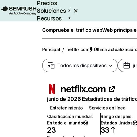
Precios
Soluciones
Recursos
Empresas
Comprueba el tráfico web
Web principale
Principal
/
netflix.com
Última actualización:
Todos los dispositivos
j
netflix.com
junio de 2026 Estadísticas de tráfic
Entretenimiento
Servicios en línea
Clasificación mundial
:
Rango del país
:
En todo el mundo
Estados Unidos
23
33