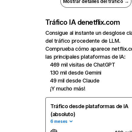
Mostrar detalles del tráfico →
Tráfico IA de
netflix.com
Consigue al instante un desglose cl
del tráfico procedente de LLM.
Comprueba cómo aparece netflix.
las principales plataformas de IA:
469 mil visitas de ChatGPT
130 mil desde Gemini
49 mil desde Claude
¡Y mucho más!
Tráfico desde plataformas de IA
(absoluto)
6 meses