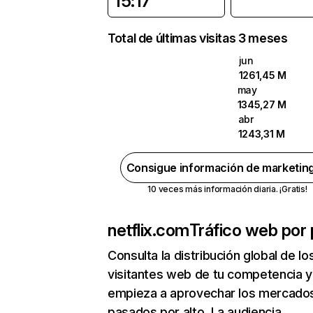
15:17
Total de últimas visitas 3 meses
jun
1261,45 M
may
1345,27 M
abr
1243,31 M
Consigue información de marketin
10 veces más información diaria. ¡Gratis!
netflix.com
Tráfico web por 
Consulta la distribución global de lo
visitantes web de tu competencia y
empieza a aprovechar los mercado
pasados por alto. La audiencia