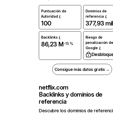
Puntuación de
Dominios de
Autoridad
referencia
100
377,93 mil
Backlinks
Riesgo de
penalización d
86,23 M
-15 %
Google
Desbloqu
Consigue más datos gratis →
netflix.com
Backlinks y dominios de
referencia
Descubre los dominios de referenc