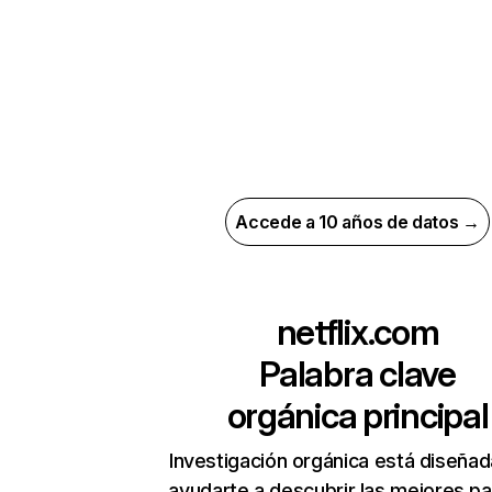
Accede a 10 años de datos →
netflix.com
Palabra clave
orgánica principal
Investigación orgánica está diseñad
ayudarte a descubrir las mejores pa