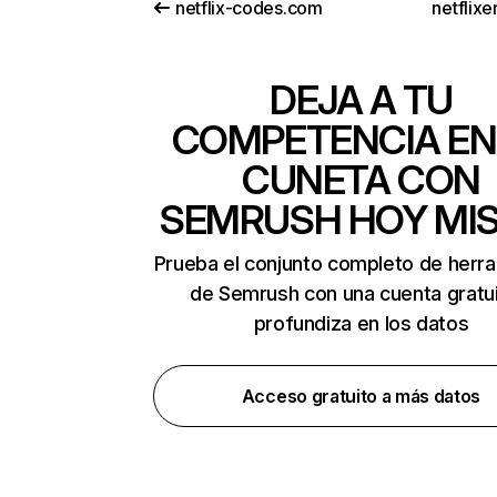
netflix-codes.com
netflix
DEJA A TU
COMPETENCIA EN
CUNETA CON
SEMRUSH HOY MI
Prueba el conjunto completo de herr
de Semrush con una cuenta gratui
profundiza en los datos
Acceso gratuito a más datos