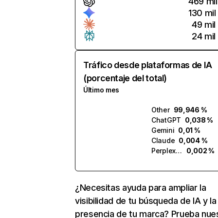
469 mil
130 mil
49 mil
24 mil
Tráfico desde plataformas de IA
(porcentaje del total)
Último mes
Other
99,946 %
ChatGPT
0,038 %
Gemini
0,01 %
Claude
0,004 %
Perplexity
0,002 %
¿Necesitas ayuda para ampliar la
visibilidad de tu búsqueda de IA y la
presencia de tu marca? Prueba nue