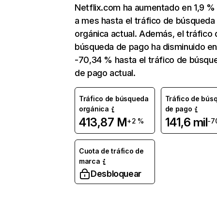
Netflix.com ha aumentado en 1,9 
a mes hasta el tráfico de búsqueda
orgánica actual. Además, el tráfico 
búsqueda de pago ha disminuido e
-70,34 % hasta el tráfico de búsqu
de pago actual.
Tráfico de búsqueda
Tráfico de bús
orgánica
de pago
413,87 M
141,6 mil
+2 %
-7
Cuota de tráfico de
marca
Desbloquear