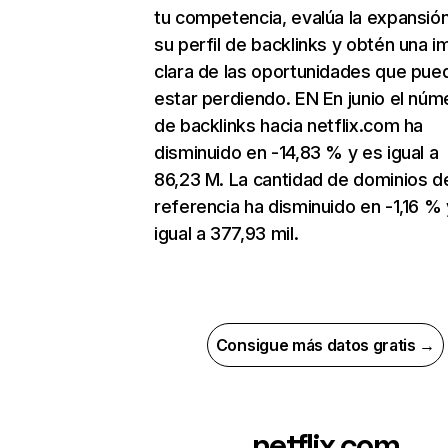
tu competencia, evalúa la expansió
su perfil de backlinks y obtén una 
clara de las oportunidades que pue
estar perdiendo. EN En junio el núm
de backlinks hacia netflix.com ha
disminuido en -14,83 % y es igual a
86,23 M. La cantidad de dominios d
referencia ha disminuido en -1,16 % 
igual a 377,93 mil.
Consigue más datos gratis →
netflix.com