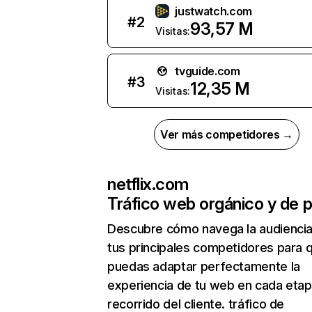
justwatch.com
#
2
93,57 M
Visitas:
tvguide.com
#
3
12,35 M
Visitas:
Ver más competidores →
netflix.com
Tráfico web orgánico y de 
Descubre cómo navega la audienci
tus principales competidores para 
puedas adaptar perfectamente la
experiencia de tu web en cada etap
recorrido del cliente. tráfico de