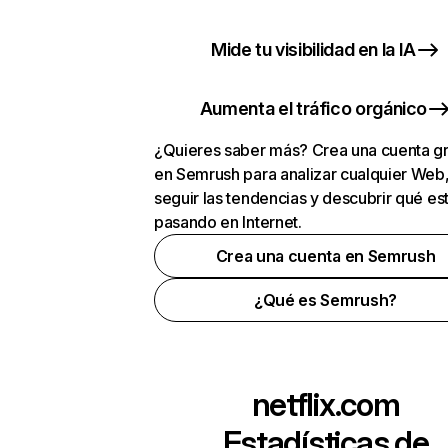
Mide tu visibilidad en la IA
Aumenta el tráfico orgánico
¿Quieres saber más? Crea una cuenta gr
en Semrush para analizar cualquier Web
seguir las tendencias y descubrir qué es
pasando en Internet.
Crea una cuenta en Semrush
¿Qué es Semrush?
netflix.com
Estadísticas de