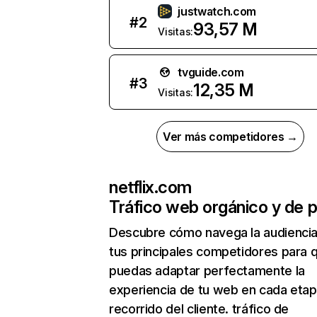
justwatch.com
#
2
93,57 M
Visitas:
tvguide.com
#
3
12,35 M
Visitas:
Ver más competidores →
netflix.com
Tráfico web orgánico y de 
Descubre cómo navega la audienci
tus principales competidores para 
puedas adaptar perfectamente la
experiencia de tu web en cada etap
recorrido del cliente. tráfico de