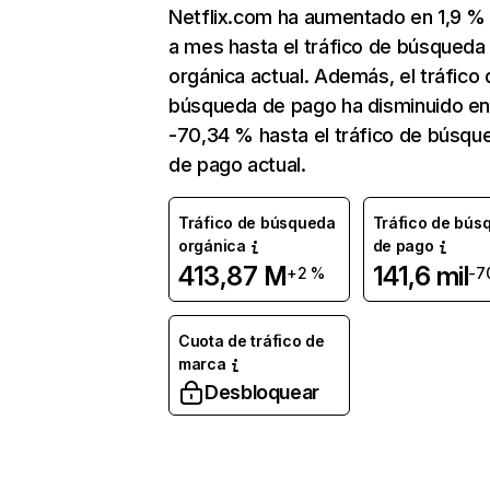
Netflix.com ha aumentado en 1,9 
a mes hasta el tráfico de búsqueda
orgánica actual. Además, el tráfico 
búsqueda de pago ha disminuido e
-70,34 % hasta el tráfico de búsqu
de pago actual.
Tráfico de búsqueda
Tráfico de bús
orgánica
de pago
413,87 M
141,6 mil
+2 %
-7
Cuota de tráfico de
marca
Desbloquear