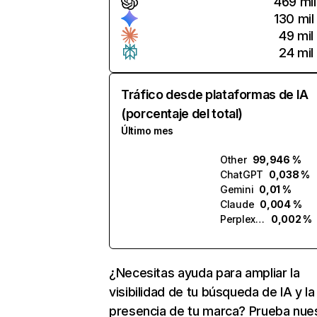
469 mil
130 mil
49 mil
24 mil
Tráfico desde plataformas de IA
(porcentaje del total)
Último mes
Other
99,946 %
ChatGPT
0,038 %
Gemini
0,01 %
Claude
0,004 %
Perplexity
0,002 %
¿Necesitas ayuda para ampliar la
visibilidad de tu búsqueda de IA y la
presencia de tu marca? Prueba nue