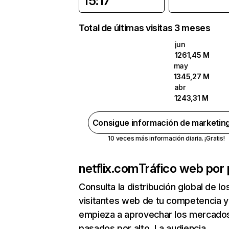
15:17
Total de últimas visitas 3 meses
jun
1261,45 M
may
1345,27 M
abr
1243,31 M
Consigue información de marketin
10 veces más información diaria. ¡Gratis!
netflix.com
Tráfico web por 
Consulta la distribución global de lo
visitantes web de tu competencia y
empieza a aprovechar los mercado
pasados por alto. La audiencia