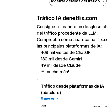
Mostrar detalles del tráfico →
Tráfico IA de
netflix.com
Consigue al instante un desglose cl
del tráfico procedente de LLM.
Comprueba cómo aparece netflix.
las principales plataformas de IA:
469 mil visitas de ChatGPT
130 mil desde Gemini
49 mil desde Claude
¡Y mucho más!
Tráfico desde plataformas de IA
(absoluto)
6 meses