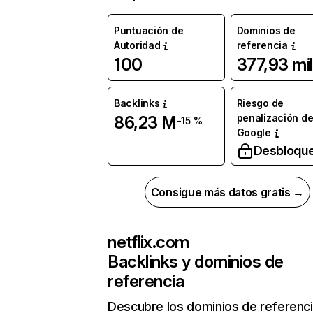
Puntuación de
Dominios de
Autoridad
referencia
100
377,93 mil
Backlinks
Riesgo de
penalización d
86,23 M
-15 %
Google
Desbloqu
Consigue más datos gratis →
netflix.com
Backlinks y dominios de
referencia
Descubre los dominios de referenc