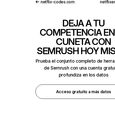
netflix-codes.com
netflix
DEJA A TU
COMPETENCIA EN
CUNETA CON
SEMRUSH HOY MI
Prueba el conjunto completo de herr
de Semrush con una cuenta gratui
profundiza en los datos
Acceso gratuito a más datos