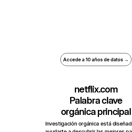
Accede a 10 años de datos →
netflix.com
Palabra clave
orgánica principal
Investigación orgánica está diseñad
ayudarte a descubrir las mejores pa