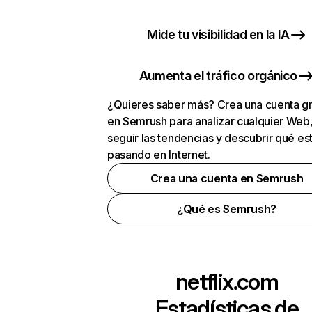
Mide tu visibilidad en la IA
Aumenta el tráfico orgánico
¿Quieres saber más? Crea una cuenta gr
en Semrush para analizar cualquier Web
seguir las tendencias y descubrir qué es
pasando en Internet.
Crea una cuenta en Semrush
¿Qué es Semrush?
netflix.com
Estadísticas de