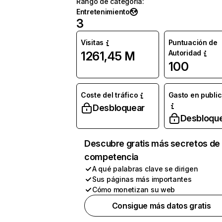
Rango de categoría
:
Entretenimiento
3
Visitas
Puntuación de
Autoridad
1261,45 M
100
Coste del tráfico
Gasto en publi
Desbloquear
Desbloqu
Descubre gratis más secretos de 
competencia
A qué palabras clave se dirigen
Sus páginas más importantes
Cómo monetizan su web
Consigue más datos gratis