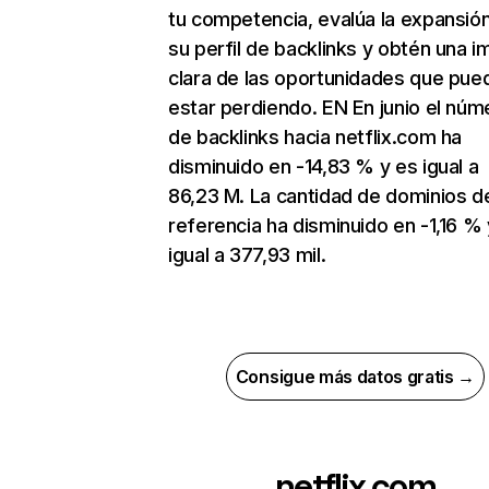
tu competencia, evalúa la expansió
su perfil de backlinks y obtén una 
clara de las oportunidades que pue
estar perdiendo. EN En junio el núm
de backlinks hacia netflix.com ha
disminuido en -14,83 % y es igual a
86,23 M. La cantidad de dominios d
referencia ha disminuido en -1,16 % 
igual a 377,93 mil.
Consigue más datos gratis →
netflix.com