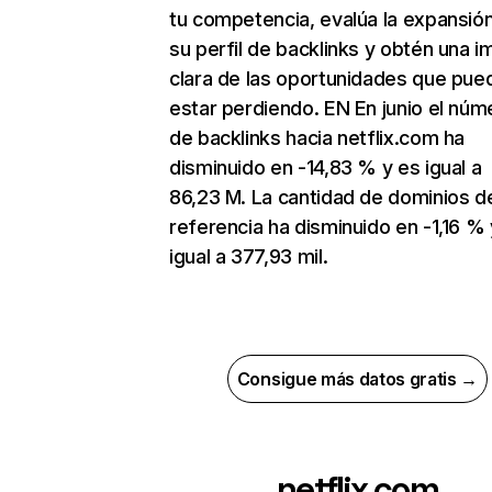
tu competencia, evalúa la expansió
su perfil de backlinks y obtén una 
clara de las oportunidades que pue
estar perdiendo. EN En junio el núm
de backlinks hacia netflix.com ha
disminuido en -14,83 % y es igual a
86,23 M. La cantidad de dominios d
referencia ha disminuido en -1,16 % 
igual a 377,93 mil.
Consigue más datos gratis →
netflix.com