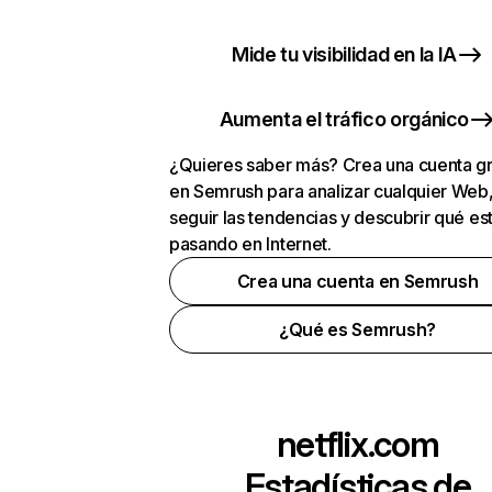
Mide tu visibilidad en la IA
Aumenta el tráfico orgánico
¿Quieres saber más? Crea una cuenta gr
en Semrush para analizar cualquier Web
seguir las tendencias y descubrir qué es
pasando en Internet.
Crea una cuenta en Semrush
¿Qué es Semrush?
netflix.com
Estadísticas de