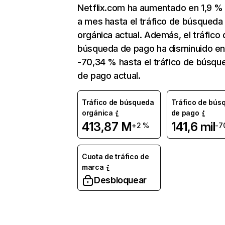
Netflix.com ha aumentado en 1,9 
a mes hasta el tráfico de búsqueda
orgánica actual. Además, el tráfico 
búsqueda de pago ha disminuido e
-70,34 % hasta el tráfico de búsqu
de pago actual.
Tráfico de búsqueda
Tráfico de bús
orgánica
de pago
413,87 M
141,6 mil
+2 %
-7
Cuota de tráfico de
marca
Desbloquear