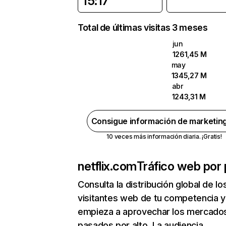
15:17
Total de últimas visitas 3 meses
jun
1261,45 M
may
1345,27 M
abr
1243,31 M
Consigue información de marketin
10 veces más información diaria. ¡Gratis!
netflix.com
Tráfico web por 
Consulta la distribución global de lo
visitantes web de tu competencia y
empieza a aprovechar los mercado
pasados por alto. La audiencia