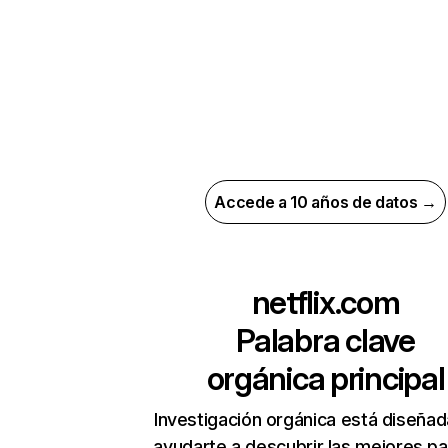
Accede a 10 años de datos →
netflix.com
Palabra clave
orgánica principal
Investigación orgánica está diseñad
ayudarte a descubrir las mejores pa