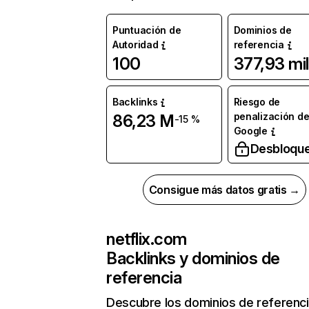
Puntuación de
Dominios de
Autoridad
referencia
100
377,93 mil
Backlinks
Riesgo de
penalización d
86,23 M
-15 %
Google
Desbloqu
Consigue más datos gratis →
netflix.com
Backlinks y dominios de
referencia
Descubre los dominios de referenc