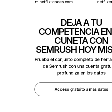
netflix-codes.com
netflix
DEJA A TU
COMPETENCIA EN
CUNETA CON
SEMRUSH HOY MI
Prueba el conjunto completo de herr
de Semrush con una cuenta gratui
profundiza en los datos
Acceso gratuito a más datos