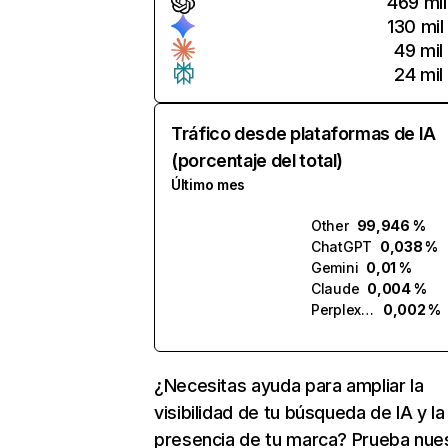
469 mil
130 mil
49 mil
24 mil
Tráfico desde plataformas de IA
(porcentaje del total)
Último mes
Other
99,946 %
ChatGPT
0,038 %
Gemini
0,01 %
Claude
0,004 %
Perplexity
0,002 %
¿Necesitas ayuda para ampliar la
visibilidad de tu búsqueda de IA y la
presencia de tu marca? Prueba nue