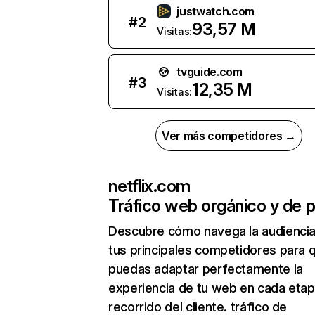
justwatch.com
#
2
93,57 M
Visitas:
tvguide.com
#
3
12,35 M
Visitas:
Ver más competidores →
netflix.com
Tráfico web orgánico y de 
Descubre cómo navega la audienci
tus principales competidores para 
puedas adaptar perfectamente la
experiencia de tu web en cada etap
recorrido del cliente. tráfico de