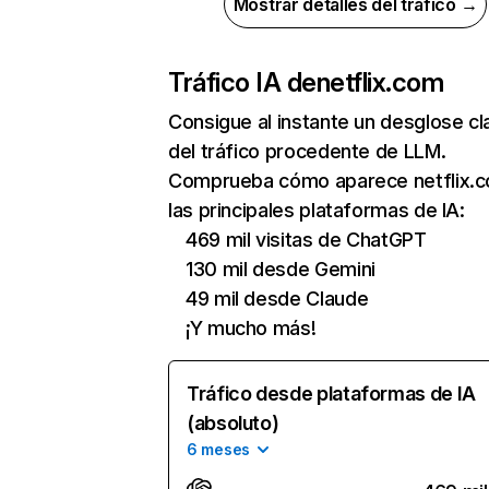
Mostrar detalles del tráfico →
Tráfico IA de
netflix.com
Consigue al instante un desglose cl
del tráfico procedente de LLM.
Comprueba cómo aparece netflix.
las principales plataformas de IA:
469 mil visitas de ChatGPT
130 mil desde Gemini
49 mil desde Claude
¡Y mucho más!
Tráfico desde plataformas de IA
(absoluto)
6 meses