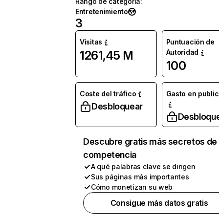
Rango de categoría
:
Entretenimiento
3
Visitas
Puntuación de
Autoridad
1261,45 M
100
Coste del tráfico
Gasto en publi
Desbloquear
Desbloqu
Descubre gratis más secretos de 
competencia
A qué palabras clave se dirigen
Sus páginas más importantes
Cómo monetizan su web
Consigue más datos gratis