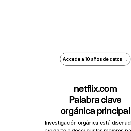
Accede a 10 años de datos →
netflix.com
Palabra clave
orgánica principal
Investigación orgánica está diseñad
ayudarte a descubrir las mejores pa