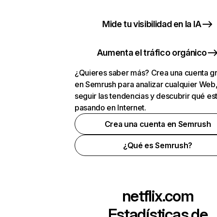
Mide tu visibilidad en la IA
Aumenta el tráfico orgánico
¿Quieres saber más? Crea una cuenta gr
en Semrush para analizar cualquier Web
seguir las tendencias y descubrir qué es
pasando en Internet.
Crea una cuenta en Semrush
¿Qué es Semrush?
netflix.com
Estadísticas de