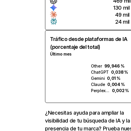
469 mil
130 mil
49 mil
24 mil
Tráfico desde plataformas de IA
(porcentaje del total)
Último mes
Other
99,946 %
ChatGPT
0,038 %
Gemini
0,01 %
Claude
0,004 %
Perplexity
0,002 %
¿Necesitas ayuda para ampliar la
visibilidad de tu búsqueda de IA y la
presencia de tu marca? Prueba nue