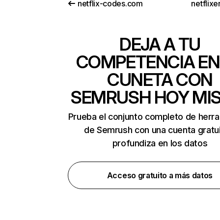
netflix-codes.com
netflix
DEJA A TU
COMPETENCIA EN
CUNETA CON
SEMRUSH HOY MI
Prueba el conjunto completo de herr
de Semrush con una cuenta gratui
profundiza en los datos
Acceso gratuito a más datos