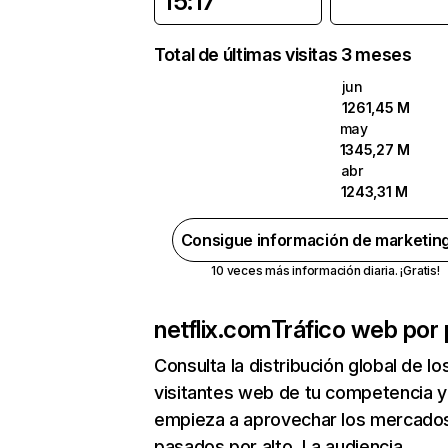
15:17
Total de últimas visitas 3 meses
jun
1261,45 M
may
1345,27 M
abr
1243,31 M
Consigue información de marketin
10 veces más información diaria. ¡Gratis!
netflix.com
Tráfico web por 
Consulta la distribución global de lo
visitantes web de tu competencia y
empieza a aprovechar los mercado
pasados por alto. La audiencia