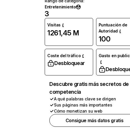
Rango de categoría
:
Entretenimiento
3
Visitas
Puntuación de
Autoridad
1261,45 M
100
Coste del tráfico
Gasto en publi
Desbloquear
Desbloqu
Descubre gratis más secretos de 
competencia
A qué palabras clave se dirigen
Sus páginas más importantes
Cómo monetizan su web
Consigue más datos gratis