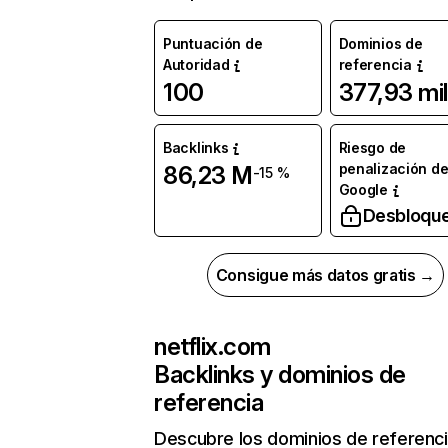
Puntuación de
Dominios de
Autoridad
referencia
100
377,93 mil
Backlinks
Riesgo de
penalización d
86,23 M
-15 %
Google
Desbloqu
Consigue más datos gratis →
netflix.com
Backlinks y dominios de
referencia
Descubre los dominios de referenc