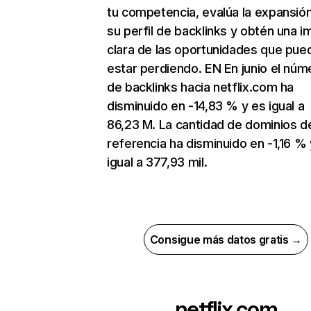
tu competencia, evalúa la expansió
su perfil de backlinks y obtén una 
clara de las oportunidades que pue
estar perdiendo. EN En junio el núm
de backlinks hacia netflix.com ha
disminuido en -14,83 % y es igual a
86,23 M. La cantidad de dominios d
referencia ha disminuido en -1,16 % 
igual a 377,93 mil.
Consigue más datos gratis →
netflix.com