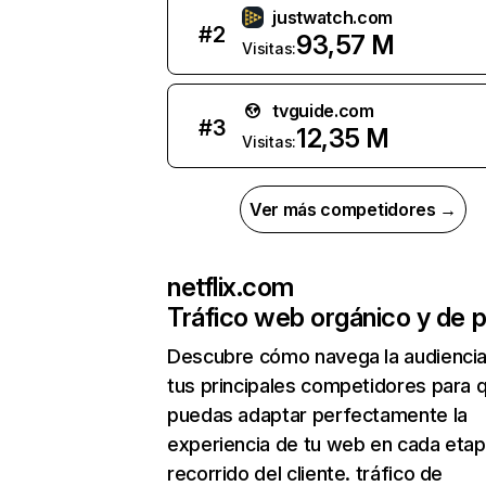
justwatch.com
#
2
93,57 M
Visitas:
tvguide.com
#
3
12,35 M
Visitas:
Ver más competidores →
netflix.com
Tráfico web orgánico y de 
Descubre cómo navega la audienci
tus principales competidores para 
puedas adaptar perfectamente la
experiencia de tu web en cada etap
recorrido del cliente. tráfico de