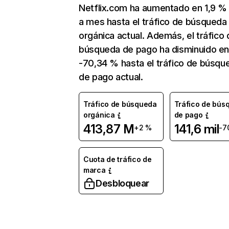
Netflix.com ha aumentado en 1,9 
a mes hasta el tráfico de búsqueda
orgánica actual. Además, el tráfico 
búsqueda de pago ha disminuido e
-70,34 % hasta el tráfico de búsqu
de pago actual.
Tráfico de búsqueda
Tráfico de bús
orgánica
de pago
413,87 M
141,6 mil
+2 %
-7
Cuota de tráfico de
marca
Desbloquear