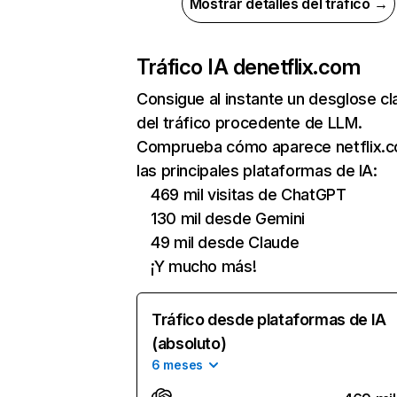
Mostrar detalles del tráfico →
Tráfico IA de
netflix.com
Consigue al instante un desglose cl
del tráfico procedente de LLM.
Comprueba cómo aparece netflix.
las principales plataformas de IA:
469 mil visitas de ChatGPT
130 mil desde Gemini
49 mil desde Claude
¡Y mucho más!
Tráfico desde plataformas de IA
(absoluto)
6 meses