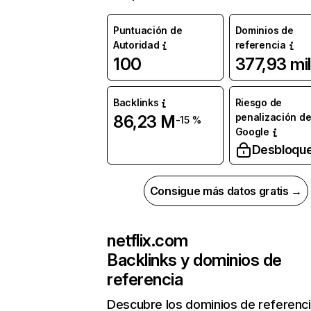
Puntuación de
Dominios de
Autoridad
referencia
100
377,93 mil
Backlinks
Riesgo de
penalización d
86,23 M
-15 %
Google
Desbloqu
Consigue más datos gratis →
netflix.com
Backlinks y dominios de
referencia
Descubre los dominios de referenc