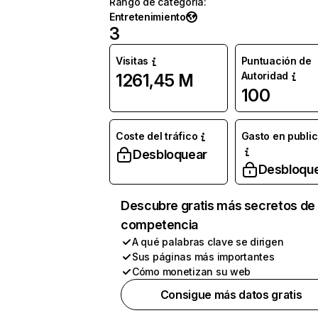
Rango de categoría
:
Entretenimiento
3
Visitas
Puntuación de
Autoridad
1261,45 M
100
Coste del tráfico
Gasto en publi
Desbloquear
Desbloqu
Descubre gratis más secretos de 
competencia
A qué palabras clave se dirigen
Sus páginas más importantes
Cómo monetizan su web
Consigue más datos gratis