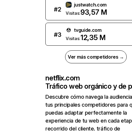
justwatch.com
#
2
93,57 M
Visitas:
tvguide.com
#
3
12,35 M
Visitas:
Ver más competidores →
netflix.com
Tráfico web orgánico y de 
Descubre cómo navega la audienci
tus principales competidores para 
puedas adaptar perfectamente la
experiencia de tu web en cada etap
recorrido del cliente. tráfico de