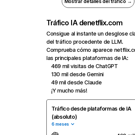
Mostrar detalles del tráfico →
Tráfico IA de
netflix.com
Consigue al instante un desglose cl
del tráfico procedente de LLM.
Comprueba cómo aparece netflix.
las principales plataformas de IA:
469 mil visitas de ChatGPT
130 mil desde Gemini
49 mil desde Claude
¡Y mucho más!
Tráfico desde plataformas de IA
(absoluto)
6 meses