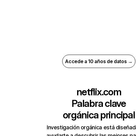
Accede a 10 años de datos →
netflix.com
Palabra clave
orgánica principal
Investigación orgánica está diseñad
ayudarte a descubrir las mejores pa