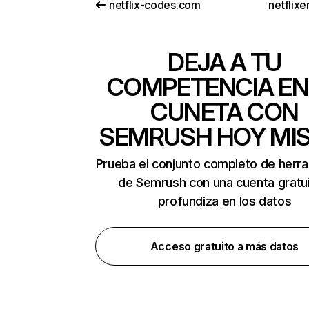
netflix-codes.com
netflix
DEJA A TU
COMPETENCIA EN
CUNETA CON
SEMRUSH HOY MI
Prueba el conjunto completo de herr
de Semrush con una cuenta gratui
profundiza en los datos
Acceso gratuito a más datos