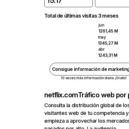
15:17
Total de últimas visitas 3 meses
jun
1261,45 M
may
1345,27 M
abr
1243,31 M
Consigue información de marketin
10 veces más información diaria. ¡Gratis!
netflix.com
Tráfico web por 
Consulta la distribución global de lo
visitantes web de tu competencia y
empieza a aprovechar los mercado
pasados por alto. La audiencia