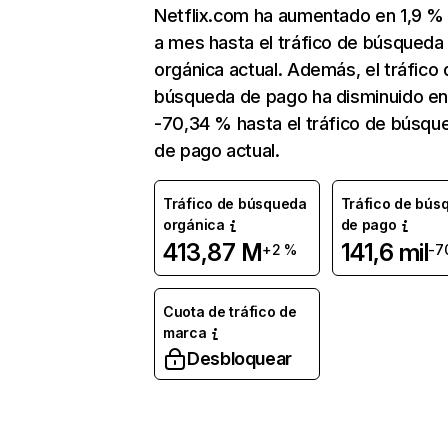
Netflix.com ha aumentado en 1,9 
a mes hasta el tráfico de búsqueda
orgánica actual. Además, el tráfico 
búsqueda de pago ha disminuido e
-70,34 % hasta el tráfico de búsqu
de pago actual.
Tráfico de búsqueda
Tráfico de bús
orgánica
de pago
413,87 M
141,6 mil
+2 %
-7
Cuota de tráfico de
marca
Desbloquear