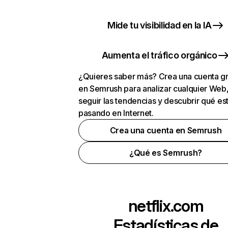
Mide tu visibilidad en la IA
Aumenta el tráfico orgánico
¿Quieres saber más? Crea una cuenta gr
en Semrush para analizar cualquier Web
seguir las tendencias y descubrir qué es
pasando en Internet.
Crea una cuenta en Semrush
¿Qué es Semrush?
netflix.com
Estadísticas de