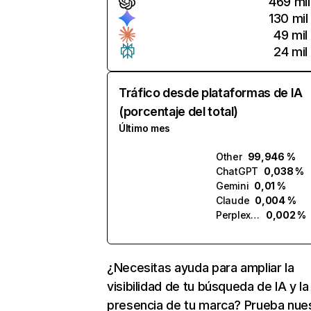
469 mil
130 mil
49 mil
24 mil
Tráfico desde plataformas de IA
(porcentaje del total)
Último mes
Other
99,946 %
ChatGPT
0,038 %
Gemini
0,01 %
Claude
0,004 %
Perplexity
0,002 %
¿Necesitas ayuda para ampliar la
visibilidad de tu búsqueda de IA y la
presencia de tu marca? Prueba nue