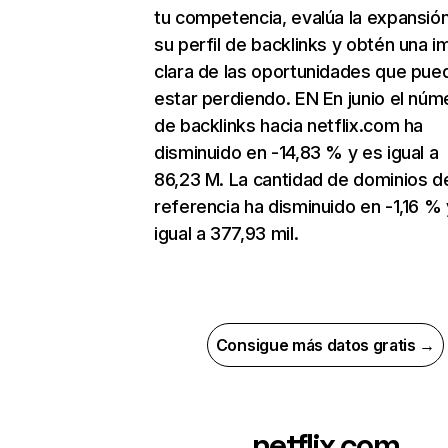
tu competencia, evalúa la expansió
su perfil de backlinks y obtén una 
clara de las oportunidades que pue
estar perdiendo. EN En junio el núm
de backlinks hacia netflix.com ha
disminuido en -14,83 % y es igual a
86,23 M. La cantidad de dominios d
referencia ha disminuido en -1,16 % 
igual a 377,93 mil.
Consigue más datos gratis →
netflix.com