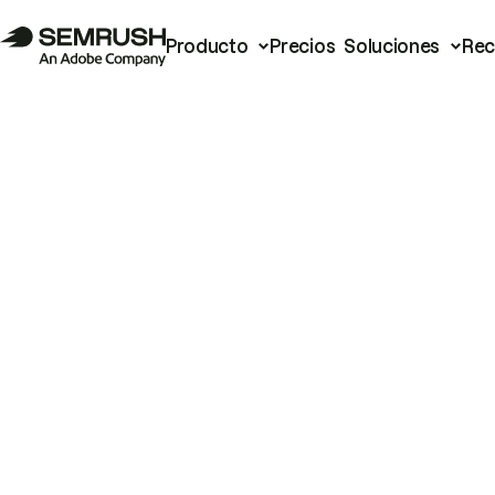
Producto
Precios
Soluciones
Rec