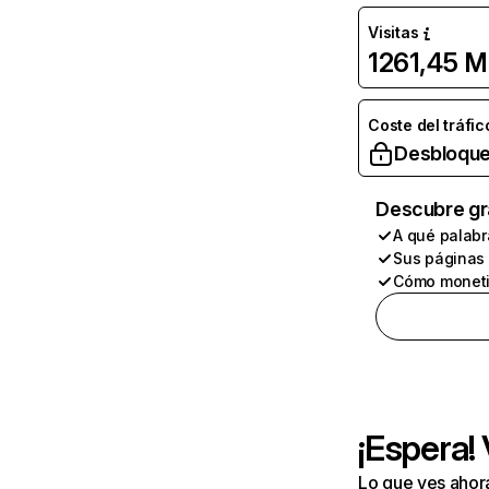
Visitas
1261,45 M
Coste del tráfic
Desbloque
Descubre gr
A qué palabr
Sus páginas
Cómo moneti
¡Espera!
Lo que ves ahor