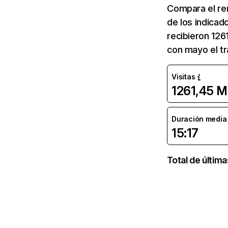
Compara el re
de los indicad
recibieron 126
con mayo el tr
Visitas
1261,45 M
Duración media d
15:17
Total de últim