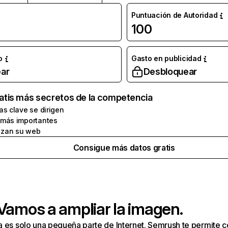
Puntuación de Autoridad
100
o
Gasto en publicidad
ar
Desbloquear
atis más secretos de la competencia
as clave se dirigen
 más importantes
zan su web
Consigue más datos gratis
 Vamos a ampliar la imagen.
a es solo una pequeña parte de Internet. Semrush te permite 