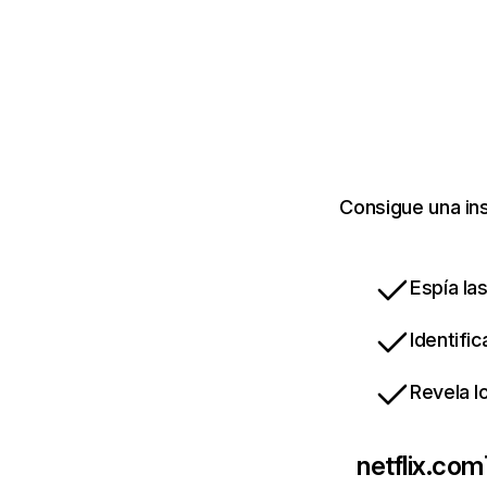
Consigue una ins
Espía la
Identifi
Revela l
netflix.com