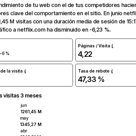
ndimiento de tu web con el de tus competidores hacie
ores clave del comportamiento en el sitio. En junio netf
1,45 M visitas con una duración media de sesión de 15:
áfico a netflix.com ha disminuido en -6,23 %.
Páginas / Visita
4,22
-6 %
e la visita
Tasa de rebote
47,33 %
as visitas 3 meses
jun
1261,45 M
may
1345,27 M
abr