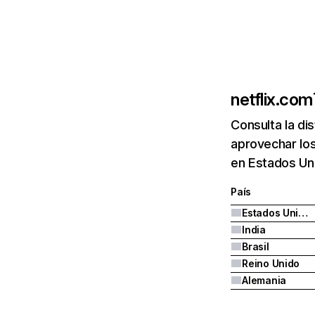
netflix.com
Consulta la di
aprovechar los
en Estados Uni
País
Estados Unidos
India
Brasil
Reino Unido
Alemania