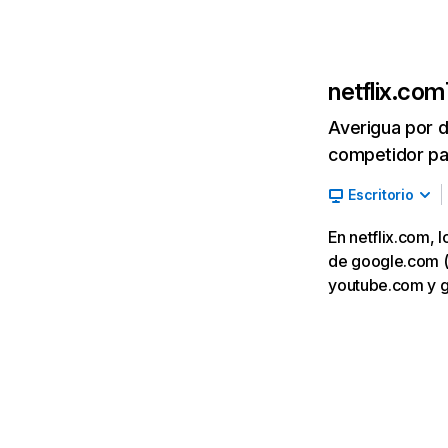
netflix.com
Averigua por d
competidor par
Escritorio
En netflix.com, 
de google.com (7,
youtube.com y 