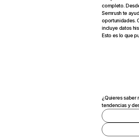
completo. Desde 
Semrush te ayuda
oportunidades. 
incluye datos his
Esto es lo que 
¿Quieres saber m
tendencias y des