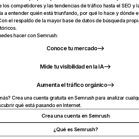
los competidores y las tendencias de tráfico hasta el SEO y la v
 a entender quién está triunfando, por qué lo hace y dónde e
Con el respaldo de la mayor base de datos de búsqueda prop
tóricos.
puedes hacer con Semrush:
Conoce tu mercado
Mide tu visibilidad en la IA
Aumenta el tráfico orgánico
ás? Crea una cuenta gratuita en Semrush para analizar cualqu
cubrir qué está pasando en Internet.
Crea una cuenta en Semrush
¿Qué es Semrush?