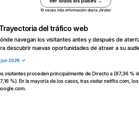
Ver todos los países →
10 veces más información diaria. ¡Gratis!
Trayectoria del tráfico web
ónde navegan los visitantes antes y después de aterriza
a descubrir nuevas oportunidades de atraer a su audi
jun 2026
los visitantes proceden principalmente de Directo a (87,36 % d
16 %). En la mayoría de los casos, tras visitar netflix.com, los
google.com.