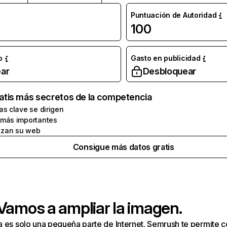
Puntuación de Autoridad
100
o
Gasto en publicidad
ar
Desbloquear
atis más secretos de la competencia
as clave se dirigen
 más importantes
zan su web
Consigue más datos gratis
 Vamos a ampliar la imagen.
a es solo una pequeña parte de Internet. Semrush te permite 