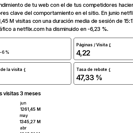
ndimiento de tu web con el de tus competidores hacie
ores clave del comportamiento en el sitio. En junio netf
1,45 M visitas con una duración media de sesión de 15:
áfico a netflix.com ha disminuido en -6,23 %.
Páginas / Visita
4,22
-6 %
e la visita
Tasa de rebote
47,33 %
as visitas 3 meses
jun
1261,45 M
may
1345,27 M
abr