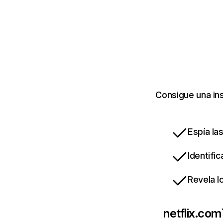
Consigue una ins
Espía la
Identifi
Revela l
netflix.com