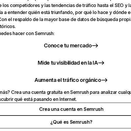
los competidores y las tendencias de tráfico hasta el SEO y la v
 a entender quién está triunfando, por qué lo hace y dónde e
Con el respaldo de la mayor base de datos de búsqueda prop
tóricos.
puedes hacer con Semrush:
Conoce tu mercado
Mide tu visibilidad en la IA
Aumenta el tráfico orgánico
ás? Crea una cuenta gratuita en Semrush para analizar cualqu
cubrir qué está pasando en Internet.
Crea una cuenta en Semrush
¿Qué es Semrush?