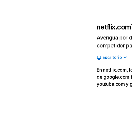
netflix.com
Averigua por d
competidor par
Escritorio
En netflix.com, 
de google.com (7,
youtube.com y 