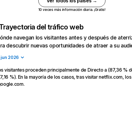
Ver todos los países →
10 veces más información diaria. ¡Gratis!
Trayectoria del tráfico web
ónde navegan los visitantes antes y después de aterriza
a descubrir nuevas oportunidades de atraer a su audi
jun 2026
los visitantes proceden principalmente de Directo a (87,36 % d
16 %). En la mayoría de los casos, tras visitar netflix.com, los
google.com.