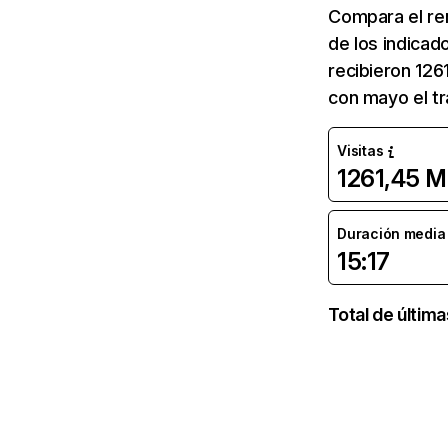
Compara el re
de los indicad
recibieron 126
con mayo el tr
Visitas
1261,45 M
Duración media d
15:17
Total de últim