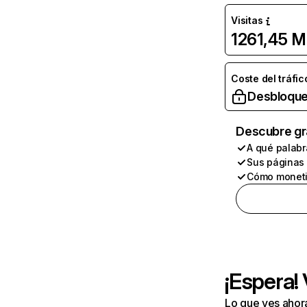
Visitas
1261,45 M
Coste del tráfic
Desbloque
Descubre gr
A qué palabr
Sus páginas
Cómo moneti
¡Espera!
Lo que ves ahor