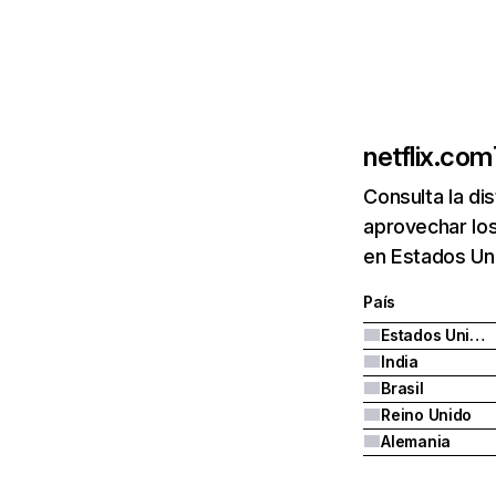
netflix.com
Consulta la di
aprovechar los
en Estados Uni
País
Estados Unidos
India
Brasil
Reino Unido
Alemania