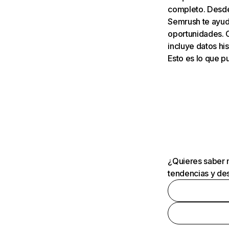
completo. Desde 
Semrush te ayuda
oportunidades. 
incluye datos his
Esto es lo que 
¿Quieres saber m
tendencias y des