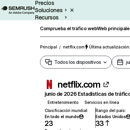
Precios
Soluciones
Recursos
Empresas
Comprueba el tráfico web
Web principale
Principal
/
netflix.com
Última actualización:
Todos los dispositivos
j
netflix.com
junio de 2026 Estadísticas de tráfic
Entretenimiento
Servicios en línea
Clasificación mundial
:
Rango del país
:
En todo el mundo
Estados Unidos
23
33