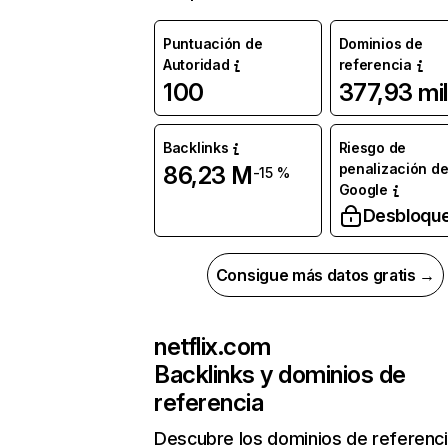
Puntuación de
Dominios de
Autoridad
referencia
100
377,93 mil
Backlinks
Riesgo de
penalización d
86,23 M
-15 %
Google
Desbloqu
Consigue más datos gratis →
netflix.com
Backlinks y dominios de
referencia
Descubre los dominios de referenc