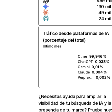
469 mil
130 mil
49 mil
24 mil
Tráfico desde plataformas de IA
(porcentaje del total)
Último mes
Other
99,946 %
ChatGPT
0,038 %
Gemini
0,01 %
Claude
0,004 %
Perplexity
0,002 %
¿Necesitas ayuda para ampliar la
visibilidad de tu búsqueda de IA y la
presencia de tu marca? Prueba nue