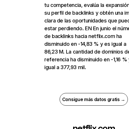
tu competencia, evalúa la expansió
su perfil de backlinks y obtén una 
clara de las oportunidades que pue
estar perdiendo. EN En junio el núm
de backlinks hacia netflix.com ha
disminuido en -14,83 % y es igual a
86,23 M. La cantidad de dominios d
referencia ha disminuido en -1,16 % 
igual a 377,93 mil.
Consigue más datos gratis →
netflix.com