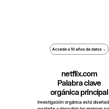
Accede a 10 años de datos →
netflix.com
Palabra clave
orgánica principal
Investigación orgánica está diseñad
ayudarte a descubrir las mejores pa