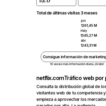
15:17
Total de últimas visitas 3 meses
jun
1261,45 M
may
1345,27 M
abr
1243,31 M
Consigue información de marketin
10 veces más información diaria. ¡Gratis!
netflix.com
Tráfico web por 
Consulta la distribución global de lo
visitantes web de tu competencia y
empieza a aprovechar los mercado
pasados por alto. La audiencia