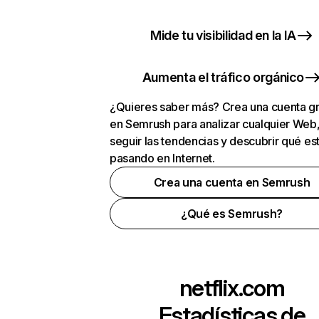
Mide tu visibilidad en la IA
Aumenta el tráfico orgánico
¿Quieres saber más? Crea una cuenta gr
en Semrush para analizar cualquier Web
seguir las tendencias y descubrir qué es
pasando en Internet.
Crea una cuenta en Semrush
¿Qué es Semrush?
netflix.com
Estadísticas de