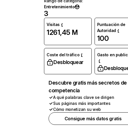
Rango de categoría
:
Entretenimiento
3
Visitas
Puntuación de
Autoridad
1261,45 M
100
Coste del tráfico
Gasto en publi
Desbloquear
Desbloqu
Descubre gratis más secretos de 
competencia
A qué palabras clave se dirigen
Sus páginas más importantes
Cómo monetizan su web
Consigue más datos gratis