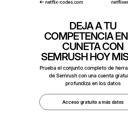
netflix-codes.com
netflix
DEJA A TU
COMPETENCIA EN
CUNETA CON
SEMRUSH HOY MI
Prueba el conjunto completo de herr
de Semrush con una cuenta gratui
profundiza en los datos
Acceso gratuito a más datos