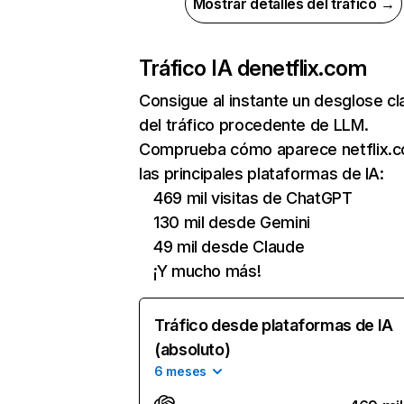
Mostrar detalles del tráfico →
Tráfico IA de
netflix.com
Consigue al instante un desglose cl
del tráfico procedente de LLM.
Comprueba cómo aparece netflix.
las principales plataformas de IA:
469 mil visitas de ChatGPT
130 mil desde Gemini
49 mil desde Claude
¡Y mucho más!
Tráfico desde plataformas de IA
(absoluto)
6 meses