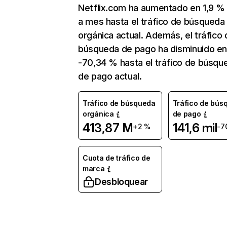
Netflix.com ha aumentado en 1,9 
a mes hasta el tráfico de búsqueda
orgánica actual. Además, el tráfico 
búsqueda de pago ha disminuido e
-70,34 % hasta el tráfico de búsqu
de pago actual.
Tráfico de búsqueda
Tráfico de bús
orgánica
de pago
413,87 M
141,6 mil
+2 %
-7
Cuota de tráfico de
marca
Desbloquear