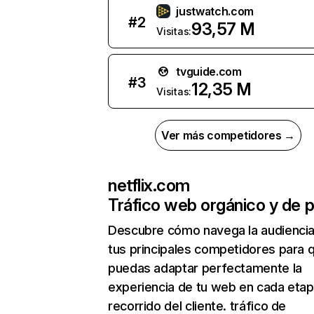
justwatch.com
#
2
93,57 M
Visitas:
tvguide.com
#
3
12,35 M
Visitas:
Ver más competidores →
netflix.com
Tráfico web orgánico y de 
Descubre cómo navega la audienci
tus principales competidores para 
puedas adaptar perfectamente la
experiencia de tu web en cada etap
recorrido del cliente. tráfico de