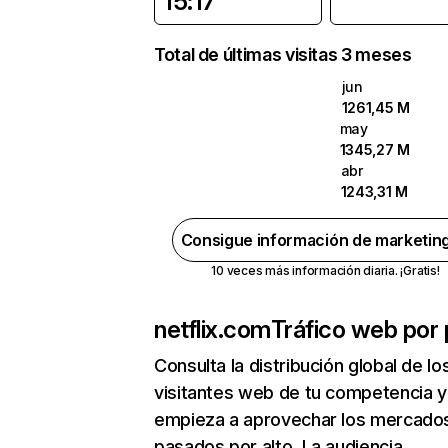
15:17
Total de últimas visitas 3 meses
jun
1261,45 M
may
1345,27 M
abr
1243,31 M
Consigue información de marketin
10 veces más información diaria. ¡Gratis!
netflix.com
Tráfico web por 
Consulta la distribución global de lo
visitantes web de tu competencia y
empieza a aprovechar los mercado
pasados por alto. La audiencia