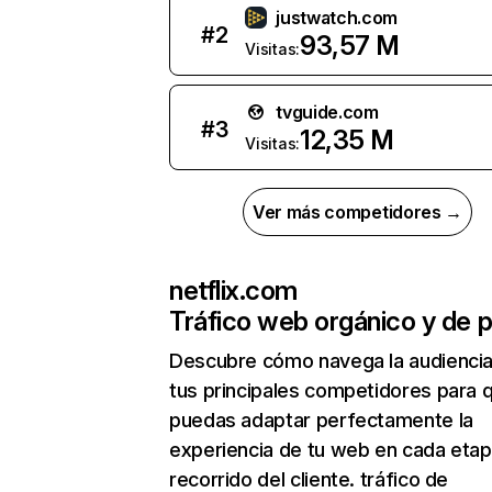
justwatch.com
#
2
93,57 M
Visitas:
tvguide.com
#
3
12,35 M
Visitas:
Ver más competidores →
netflix.com
Tráfico web orgánico y de 
Descubre cómo navega la audienci
tus principales competidores para 
puedas adaptar perfectamente la
experiencia de tu web en cada etap
recorrido del cliente. tráfico de