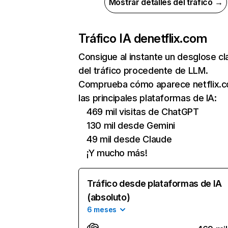
Mostrar detalles del tráfico →
Tráfico IA de
netflix.com
Consigue al instante un desglose cl
del tráfico procedente de LLM.
Comprueba cómo aparece netflix.
las principales plataformas de IA:
469 mil visitas de ChatGPT
130 mil desde Gemini
49 mil desde Claude
¡Y mucho más!
Tráfico desde plataformas de IA
(absoluto)
6 meses