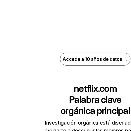
Accede a 10 años de datos →
netflix.com
Palabra clave
orgánica principal
Investigación orgánica está diseñad
ayudarte a descubrir las mejores pa