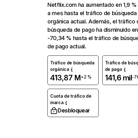
Netflix.com ha aumentado en 1,9 
a mes hasta el tráfico de búsqueda
orgánica actual. Además, el tráfico 
búsqueda de pago ha disminuido e
-70,34 % hasta el tráfico de búsqu
de pago actual.
Tráfico de búsqueda
Tráfico de bús
orgánica
de pago
413,87 M
141,6 mil
+2 %
-7
Cuota de tráfico de
marca
Desbloquear