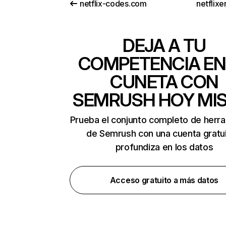
netflix-codes.com
netflix
DEJA A TU
COMPETENCIA EN
CUNETA CON
SEMRUSH HOY MI
Prueba el conjunto completo de herr
de Semrush con una cuenta gratui
profundiza en los datos
Acceso gratuito a más datos