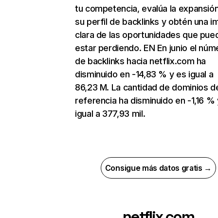
tu competencia, evalúa la expansió
su perfil de backlinks y obtén una 
clara de las oportunidades que pue
estar perdiendo. EN En junio el núm
de backlinks hacia netflix.com ha
disminuido en -14,83 % y es igual a
86,23 M. La cantidad de dominios d
referencia ha disminuido en -1,16 % 
igual a 377,93 mil.
Consigue más datos gratis →
netflix.com