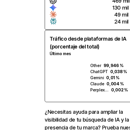
469 mil
130 mil
49 mil
24 mil
Tráfico desde plataformas de IA
(porcentaje del total)
Último mes
Other
99,946 %
ChatGPT
0,038 %
Gemini
0,01 %
Claude
0,004 %
Perplexity
0,002 %
¿Necesitas ayuda para ampliar la
visibilidad de tu búsqueda de IA y la
presencia de tu marca? Prueba nue