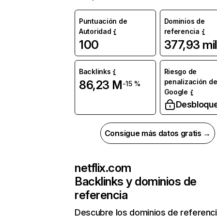
Puntuación de
Dominios de
Autoridad
referencia
100
377,93 mil
Backlinks
Riesgo de
penalización d
86,23 M
-15 %
Google
Desbloqu
Consigue más datos gratis →
netflix.com
Backlinks y dominios de
referencia
Descubre los dominios de referenc