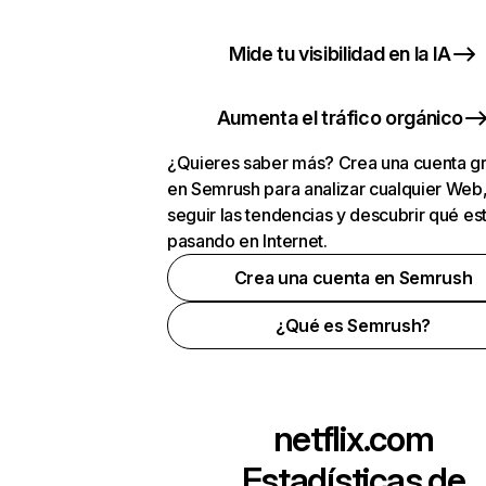
Mide tu visibilidad en la IA
Aumenta el tráfico orgánico
¿Quieres saber más? Crea una cuenta gr
en Semrush para analizar cualquier Web
seguir las tendencias y descubrir qué es
pasando en Internet.
Crea una cuenta en Semrush
¿Qué es Semrush?
netflix.com
Estadísticas de