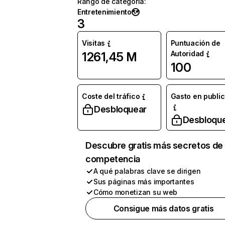
Rango de categoría
:
Entretenimiento
3
Visitas
Puntuación de
Autoridad
1261,45 M
100
Coste del tráfico
Gasto en publi
Desbloquear
Desbloqu
Descubre gratis más secretos de 
competencia
A qué palabras clave se dirigen
Sus páginas más importantes
Cómo monetizan su web
Consigue más datos gratis