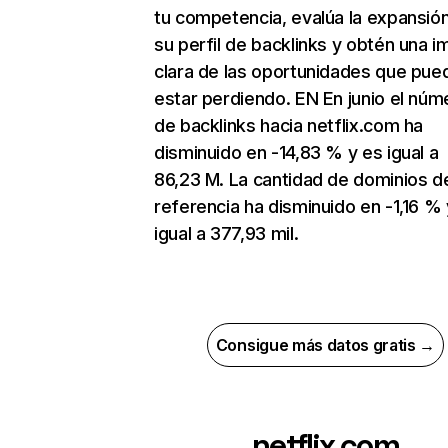
tu competencia, evalúa la expansió
su perfil de backlinks y obtén una 
clara de las oportunidades que pue
estar perdiendo. EN En junio el núm
de backlinks hacia netflix.com ha
disminuido en -14,83 % y es igual a
86,23 M. La cantidad de dominios d
referencia ha disminuido en -1,16 % 
igual a 377,93 mil.
Consigue más datos gratis →
netflix.com