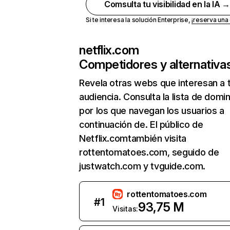
Comsulta tu visibilidad en la IA 
Si te interesa la solución Enterprise,
¡reserva un
netflix.com
Competidores y alternativa
Revela otras webs que interesan a 
audiencia. Consulta la lista de domi
por los que navegan los usuarios a
continuación de. El público de
Netflix.comtambién visita
rottentomatoes.com, seguido de
justwatch.com y tvguide.com.
rottentomatoes.com
#
1
93,75 M
Visitas: