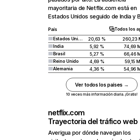
mayoritaria de Netflix.com está en
Estados Unidos seguido de India y Br
Todos los a
País
Estados Unidos
20,63 %
260,23 
India
5,92 %
74,69 
Brasil
5,27 %
66,46 
Reino Unido
4,69 %
59,15 
Alemania
4,36 %
54,96 
Ver todos los países →
10 veces más información diaria. ¡Gratis!
netflix.com
Trayectoria del tráfico web
Averigua por dónde navegan los