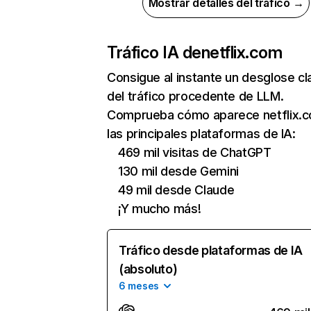
Mostrar detalles del tráfico →
Tráfico IA de
netflix.com
Consigue al instante un desglose cl
del tráfico procedente de LLM.
Comprueba cómo aparece netflix.
las principales plataformas de IA:
469 mil visitas de ChatGPT
130 mil desde Gemini
49 mil desde Claude
¡Y mucho más!
Tráfico desde plataformas de IA
(absoluto)
6 meses