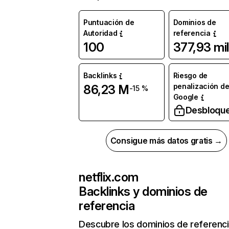
Puntuación de
Dominios de
Autoridad
referencia
100
377,93 mil
Backlinks
Riesgo de
penalización d
86,23 M
-15 %
Google
Desbloqu
Consigue más datos gratis →
netflix.com
Backlinks y dominios de
referencia
Descubre los dominios de referenc