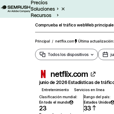
Precios
Soluciones
Recursos
Empresas
Comprueba el tráfico web
Web principale
Principal
/
netflix.com
Última actualización:
Todos los dispositivos
j
netflix.com
junio de 2026 Estadísticas de tráfic
Entretenimiento
Servicios en línea
Clasificación mundial
:
Rango del país
:
En todo el mundo
Estados Unidos
23
33