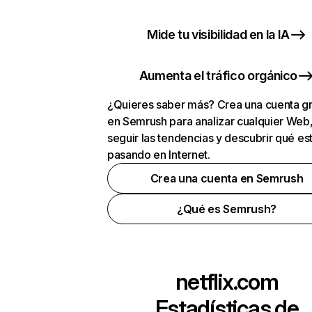
Mide tu visibilidad en la IA
Aumenta el tráfico orgánico
¿Quieres saber más? Crea una cuenta gr
en Semrush para analizar cualquier Web
seguir las tendencias y descubrir qué es
pasando en Internet.
Crea una cuenta en Semrush
¿Qué es Semrush?
netflix.com
Estadísticas de