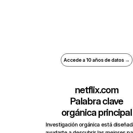
Accede a 10 años de datos →
netflix.com
Palabra clave
orgánica principal
Investigación orgánica está diseñad
ayudarte a descubrir las mejores pa