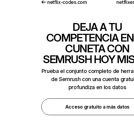
netflix-codes.com
netflix
DEJA A TU
COMPETENCIA EN
CUNETA CON
SEMRUSH HOY MI
Prueba el conjunto completo de herr
de Semrush con una cuenta gratui
profundiza en los datos
Acceso gratuito a más datos