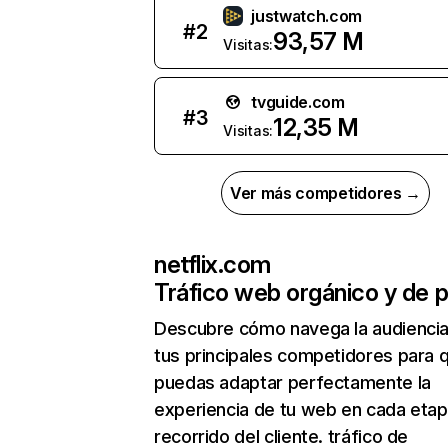
justwatch.com
#
2
93,57 M
Visitas:
tvguide.com
#
3
12,35 M
Visitas:
Ver más competidores →
netflix.com
Tráfico web orgánico y de 
Descubre cómo navega la audienci
tus principales competidores para 
puedas adaptar perfectamente la
experiencia de tu web en cada etap
recorrido del cliente. tráfico de