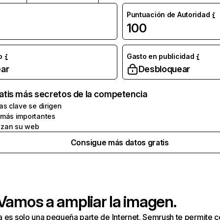
Puntuación de Autoridad
100
o
Gasto en publicidad
ar
Desbloquear
atis más secretos de la competencia
as clave se dirigen
 más importantes
zan su web
Consigue más datos gratis
 Vamos a ampliar la imagen.
a es solo una pequeña parte de Internet. Semrush te permite 