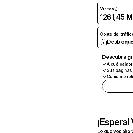
Visitas
1261,45 M
Coste del tráfic
Desbloque
Descubre gr
A qué palabr
Sus páginas
Cómo moneti
¡Espera!
Lo que ves ahor