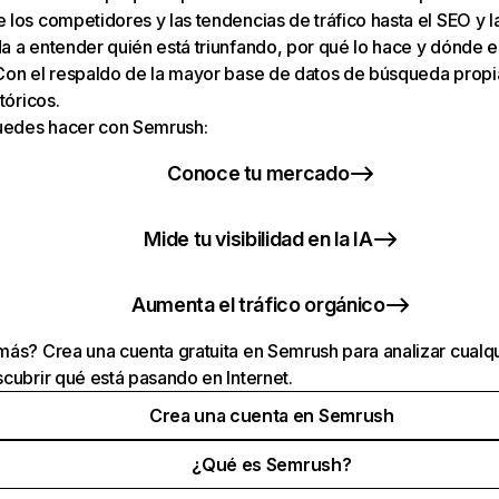
los competidores y las tendencias de tráfico hasta el SEO y la v
 a entender quién está triunfando, por qué lo hace y dónde e
Con el respaldo de la mayor base de datos de búsqueda prop
tóricos.
puedes hacer con Semrush:
Conoce tu mercado
Mide tu visibilidad en la IA
Aumenta el tráfico orgánico
ás? Crea una cuenta gratuita en Semrush para analizar cualqu
cubrir qué está pasando en Internet.
Crea una cuenta en Semrush
¿Qué es Semrush?