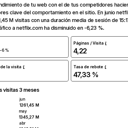
ndimiento de tu web con el de tus competidores hacie
ores clave del comportamiento en el sitio. En junio netf
1,45 M visitas con una duración media de sesión de 15:
áfico a netflix.com ha disminuido en -6,23 %.
Páginas / Visita
4,22
-6 %
e la visita
Tasa de rebote
47,33 %
as visitas 3 meses
jun
1261,45 M
may
1345,27 M
abr