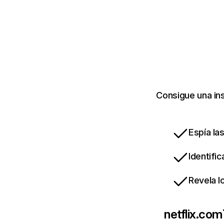
Consigue una ins
Espía la
Identifi
Revela l
netflix.com