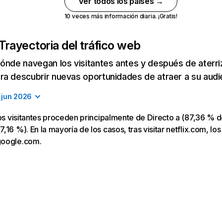
Ver todos los países →
10 veces más información diaria. ¡Gratis!
Trayectoria del tráfico web
ónde navegan los visitantes antes y después de aterriza
a descubrir nuevas oportunidades de atraer a su audi
jun 2026
los visitantes proceden principalmente de Directo a (87,36 % d
16 %). En la mayoría de los casos, tras visitar netflix.com, los
google.com.