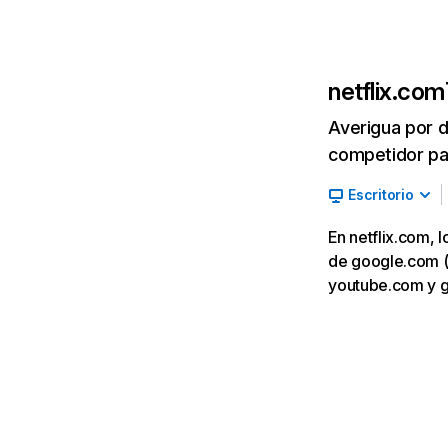
netflix.com
Averigua por d
competidor par
Escritorio
En netflix.com, 
de google.com (7,
youtube.com y 