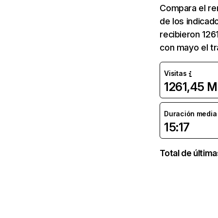
Compara el re
de los indicad
recibieron 126
con mayo el tr
Visitas
1261,45 M
Duración media d
15:17
Total de últim