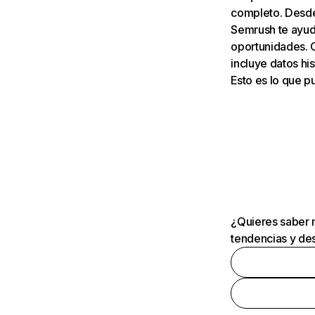
completo. Desde 
Semrush te ayuda
oportunidades. 
incluye datos his
Esto es lo que 
¿Quieres saber m
tendencias y des