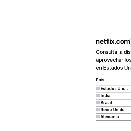
netflix.com
Consulta la di
aprovechar los
en Estados Uni
País
Estados Unidos
India
Brasil
Reino Unido
Alemania