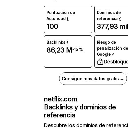
Puntuación de
Dominios de
Autoridad
referencia
100
377,93 mil
Backlinks
Riesgo de
penalización d
86,23 M
-15 %
Google
Desbloqu
Consigue más datos gratis →
netflix.com
Backlinks y dominios de
referencia
Descubre los dominios de referenc