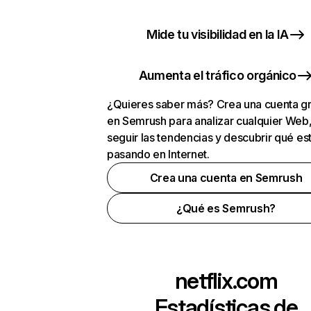
Mide tu visibilidad en la IA
Aumenta el tráfico orgánico
¿Quieres saber más? Crea una cuenta gr
en Semrush para analizar cualquier Web
seguir las tendencias y descubrir qué es
pasando en Internet.
Crea una cuenta en Semrush
¿Qué es Semrush?
netflix.com
Estadísticas de