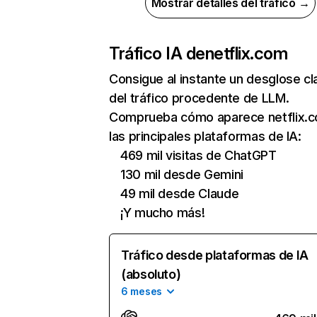
Mostrar detalles del tráfico →
Tráfico IA de
netflix.com
Consigue al instante un desglose cl
del tráfico procedente de LLM.
Comprueba cómo aparece netflix.
las principales plataformas de IA:
469 mil visitas de ChatGPT
130 mil desde Gemini
49 mil desde Claude
¡Y mucho más!
Tráfico desde plataformas de IA
(absoluto)
6 meses