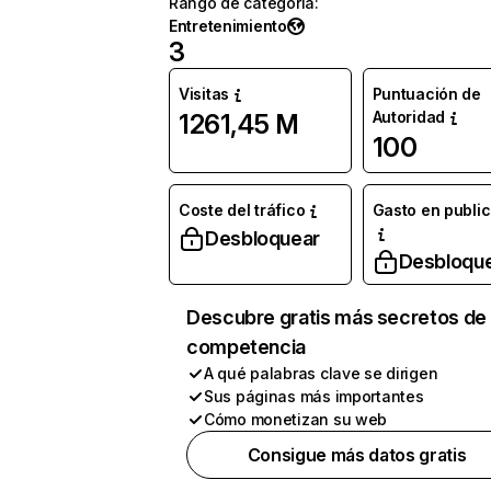
Rango de categoría
:
Entretenimiento
3
Visitas
Puntuación de
Autoridad
1261,45 M
100
Coste del tráfico
Gasto en publi
Desbloquear
Desbloqu
Descubre gratis más secretos de 
competencia
A qué palabras clave se dirigen
Sus páginas más importantes
Cómo monetizan su web
Consigue más datos gratis