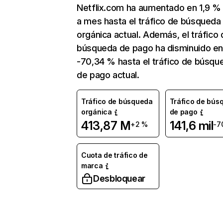
Netflix.com ha aumentado en 1,9 
a mes hasta el tráfico de búsqueda
orgánica actual. Además, el tráfico 
búsqueda de pago ha disminuido e
-70,34 % hasta el tráfico de búsqu
de pago actual.
Tráfico de búsqueda
Tráfico de bús
orgánica
de pago
413,87 M
141,6 mil
+2 %
-7
Cuota de tráfico de
marca
Desbloquear