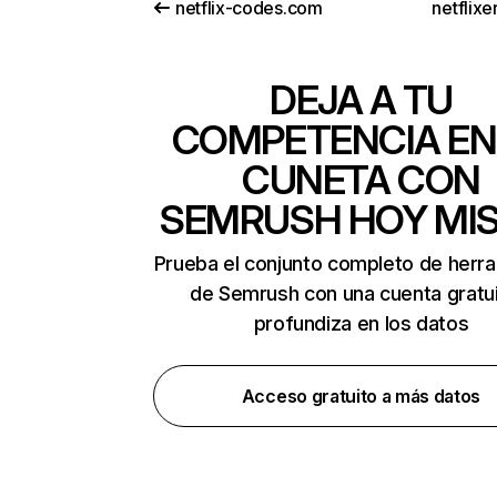
netflix-codes.com
netflix
DEJA A TU
COMPETENCIA EN
CUNETA CON
SEMRUSH HOY MI
Prueba el conjunto completo de herr
de Semrush con una cuenta gratui
profundiza en los datos
Acceso gratuito a más datos