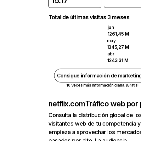
15:17
Total de últimas visitas 3 meses
jun
1261,45 M
may
1345,27 M
abr
1243,31 M
Consigue información de marketin
10 veces más información diaria. ¡Gratis!
netflix.com
Tráfico web por 
Consulta la distribución global de lo
visitantes web de tu competencia y
empieza a aprovechar los mercado
pasados por alto. La audiencia