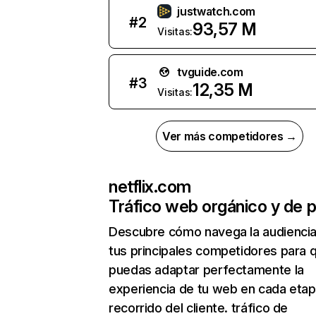
justwatch.com
#
2
93,57 M
Visitas:
tvguide.com
#
3
12,35 M
Visitas:
Ver más competidores →
netflix.com
Tráfico web orgánico y de 
Descubre cómo navega la audienci
tus principales competidores para 
puedas adaptar perfectamente la
experiencia de tu web en cada etap
recorrido del cliente. tráfico de