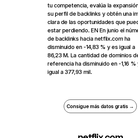
tu competencia, evalúa la expansió
su perfil de backlinks y obtén una 
clara de las oportunidades que pue
estar perdiendo. EN En junio el núm
de backlinks hacia netflix.com ha
disminuido en -14,83 % y es igual a
86,23 M. La cantidad de dominios d
referencia ha disminuido en -1,16 % 
igual a 377,93 mil.
Consigue más datos gratis →
netflix.com