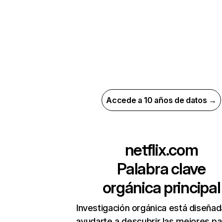
Accede a 10 años de datos →
netflix.com
Palabra clave
orgánica principal
Investigación orgánica está diseñad
ayudarte a descubrir las mejores pa