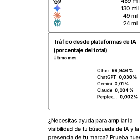
469 mil
130 mil
49 mil
24 mil
Tráfico desde plataformas de IA
(porcentaje del total)
Último mes
Other
99,946 %
ChatGPT
0,038 %
Gemini
0,01 %
Claude
0,004 %
Perplexity
0,002 %
¿Necesitas ayuda para ampliar la
visibilidad de tu búsqueda de IA y la
presencia de tu marca? Prueba nue