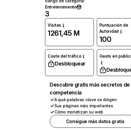
Rango de categoría
:
Entretenimiento
3
Visitas
Puntuación de
Autoridad
1261,45 M
100
Coste del tráfico
Gasto en publi
Desbloquear
Desbloqu
Descubre gratis más secretos de 
competencia
A qué palabras clave se dirigen
Sus páginas más importantes
Cómo monetizan su web
Consigue más datos gratis