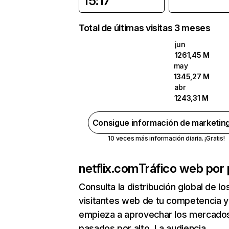
15:17
Total de últimas visitas 3 meses
jun
1261,45 M
may
1345,27 M
abr
1243,31 M
Consigue información de marketin
10 veces más información diaria. ¡Gratis!
netflix.com
Tráfico web por 
Consulta la distribución global de lo
visitantes web de tu competencia y
empieza a aprovechar los mercado
pasados por alto. La audiencia