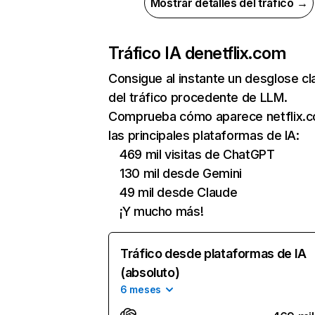
Mostrar detalles del tráfico →
Tráfico IA de
netflix.com
Consigue al instante un desglose cl
del tráfico procedente de LLM.
Comprueba cómo aparece netflix.
las principales plataformas de IA:
469 mil visitas de ChatGPT
130 mil desde Gemini
49 mil desde Claude
¡Y mucho más!
Tráfico desde plataformas de IA
(absoluto)
6 meses