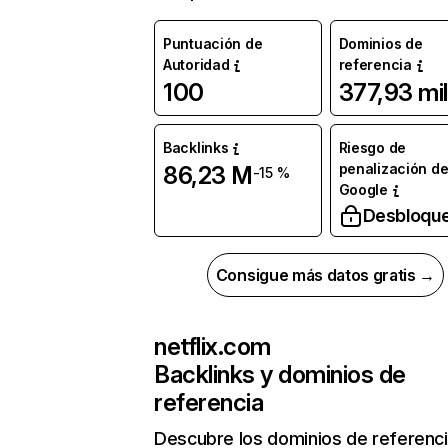
Puntuación de
Dominios de
Autoridad
referencia
100
377,93 mil
Backlinks
Riesgo de
penalización d
86,23 M
-15 %
Google
Desbloqu
Consigue más datos gratis →
netflix.com
Backlinks y dominios de
referencia
Descubre los dominios de referenc