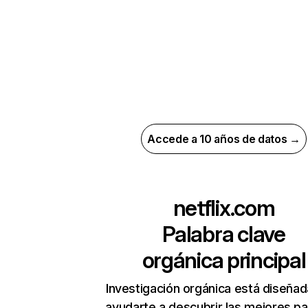
Accede a 10 años de datos →
netflix.com
Palabra clave
orgánica principal
Investigación orgánica está diseñad
ayudarte a descubrir las mejores pa