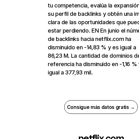
tu competencia, evalúa la expansió
su perfil de backlinks y obtén una 
clara de las oportunidades que pue
estar perdiendo. EN En junio el núm
de backlinks hacia netflix.com ha
disminuido en -14,83 % y es igual a
86,23 M. La cantidad de dominios d
referencia ha disminuido en -1,16 % 
igual a 377,93 mil.
Consigue más datos gratis →
netflix.com