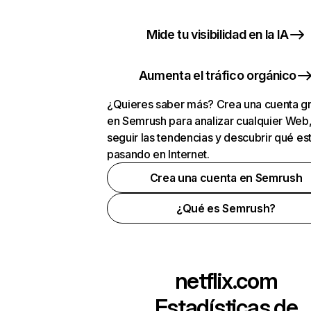
Mide tu visibilidad en la IA
Aumenta el tráfico orgánico
¿Quieres saber más? Crea una cuenta gr
en Semrush para analizar cualquier Web
seguir las tendencias y descubrir qué es
pasando en Internet.
Crea una cuenta en Semrush
¿Qué es Semrush?
netflix.com
Estadísticas de