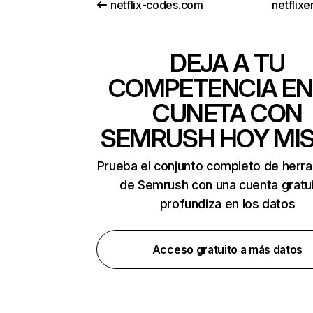
netflix-codes.com
netflix
DEJA A TU
COMPETENCIA EN
CUNETA CON
SEMRUSH HOY MI
Prueba el conjunto completo de herr
de Semrush con una cuenta gratui
profundiza en los datos
Acceso gratuito a más datos