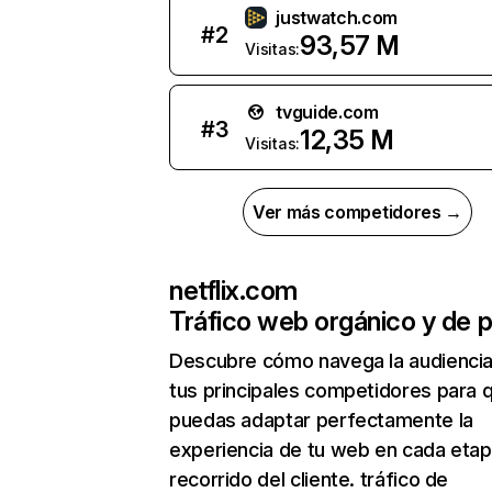
justwatch.com
#
2
93,57 M
Visitas:
tvguide.com
#
3
12,35 M
Visitas:
Ver más competidores →
netflix.com
Tráfico web orgánico y de 
Descubre cómo navega la audienci
tus principales competidores para 
puedas adaptar perfectamente la
experiencia de tu web en cada etap
recorrido del cliente. tráfico de