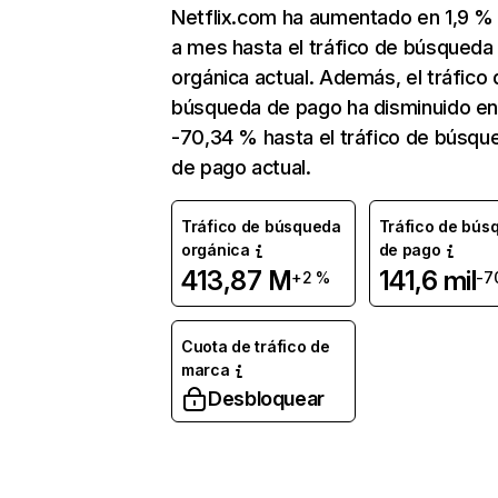
Netflix.com ha aumentado en 1,9 
a mes hasta el tráfico de búsqueda
orgánica actual. Además, el tráfico 
búsqueda de pago ha disminuido e
-70,34 % hasta el tráfico de búsqu
de pago actual.
Tráfico de búsqueda
Tráfico de bús
orgánica
de pago
413,87 M
141,6 mil
+2 %
-7
Cuota de tráfico de
marca
Desbloquear