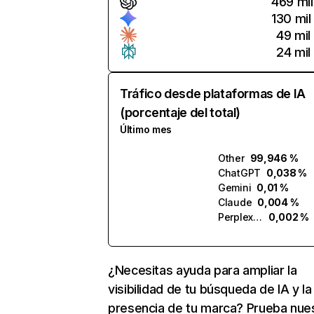
469 mil
130 mil
49 mil
24 mil
Tráfico desde plataformas de IA
(porcentaje del total)
Último mes
Other
99,946 %
ChatGPT
0,038 %
Gemini
0,01 %
Claude
0,004 %
Perplexity
0,002 %
¿Necesitas ayuda para ampliar la
visibilidad de tu búsqueda de IA y la
presencia de tu marca? Prueba nue