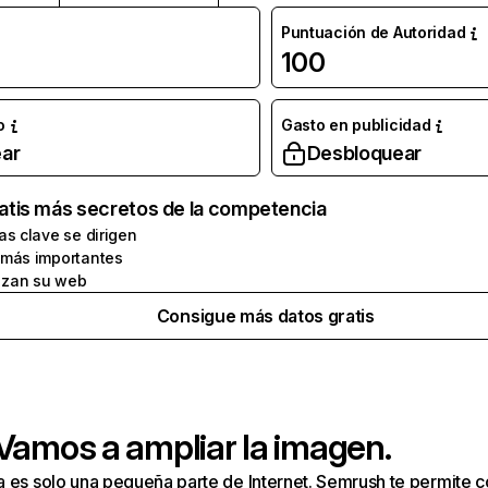
Puntuación de Autoridad
100
o
Gasto en publicidad
ar
Desbloquear
atis más secretos de la competencia
as clave se dirigen
 más importantes
zan su web
Consigue más datos gratis
 Vamos a ampliar la imagen.
a es solo una pequeña parte de Internet. Semrush te permite 