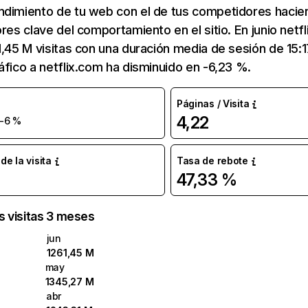
ndimiento de tu web con el de tus competidores hacie
ores clave del comportamiento en el sitio. En junio netf
1,45 M visitas con una duración media de sesión de 15:
áfico a netflix.com ha disminuido en -6,23 %.
Páginas / Visita
4,22
-6 %
e la visita
Tasa de rebote
47,33 %
as visitas 3 meses
jun
1261,45 M
may
1345,27 M
abr