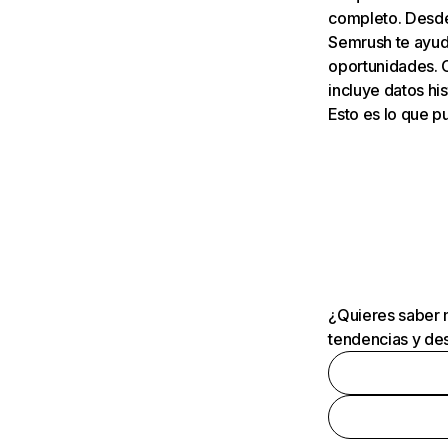
completo. Desde 
Semrush te ayuda
oportunidades. 
incluye datos his
Esto es lo que 
¿Quieres saber m
tendencias y des