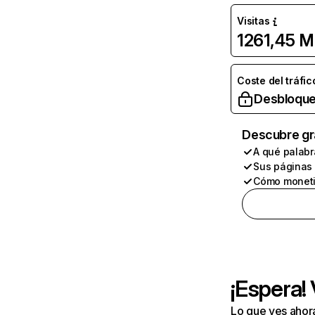
Visitas
1261,45 M
Coste del tráfic
Desbloque
Descubre gr
A qué palabr
Sus páginas
Cómo moneti
¡Espera!
Lo que ves ahor