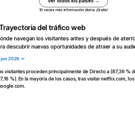
Ver todos los países →
10 veces más información diaria. ¡Gratis!
Trayectoria del tráfico web
ónde navegan los visitantes antes y después de aterriza
a descubrir nuevas oportunidades de atraer a su audi
jun 2026
los visitantes proceden principalmente de Directo a (87,36 % d
16 %). En la mayoría de los casos, tras visitar netflix.com, los
google.com.