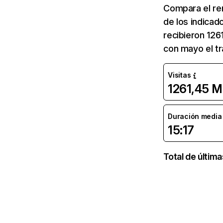
Compara el re
de los indicad
recibieron 126
con mayo el tr
Visitas
1261,45 M
Duración media d
15:17
Total de últim