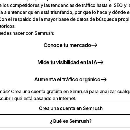
los competidores y las tendencias de tráfico hasta el SEO y la v
 a entender quién está triunfando, por qué lo hace y dónde e
Con el respaldo de la mayor base de datos de búsqueda prop
tóricos.
puedes hacer con Semrush:
Conoce tu mercado
Mide tu visibilidad en la IA
Aumenta el tráfico orgánico
ás? Crea una cuenta gratuita en Semrush para analizar cualqu
cubrir qué está pasando en Internet.
Crea una cuenta en Semrush
¿Qué es Semrush?