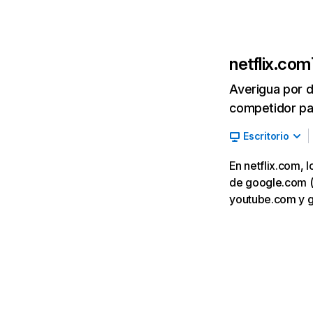
netflix.com
Averigua por d
competidor par
Escritorio
En netflix.com, 
de google.com (7,
youtube.com y 