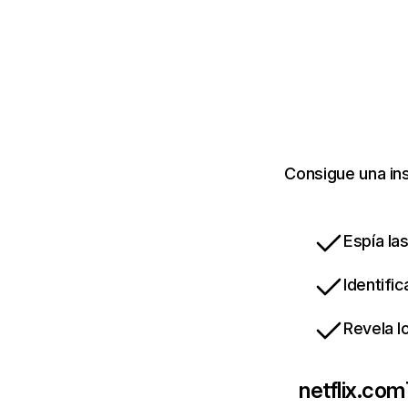
Consigue una ins
Espía la
Identifi
Revela l
netflix.com