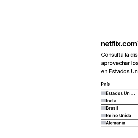
netflix.com
Consulta la di
aprovechar los
en Estados Uni
País
Estados Unidos
India
Brasil
Reino Unido
Alemania