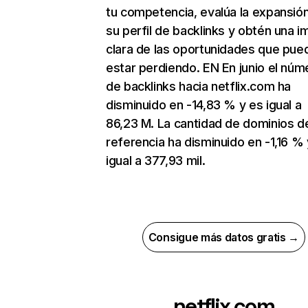
tu competencia, evalúa la expansió
su perfil de backlinks y obtén una 
clara de las oportunidades que pue
estar perdiendo. EN En junio el núm
de backlinks hacia netflix.com ha
disminuido en -14,83 % y es igual a
86,23 M. La cantidad de dominios d
referencia ha disminuido en -1,16 % 
igual a 377,93 mil.
Consigue más datos gratis →
netflix.com