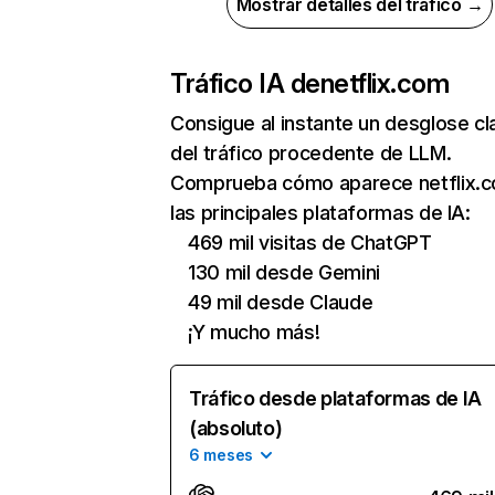
Mostrar detalles del tráfico →
Tráfico IA de
netflix.com
Consigue al instante un desglose cl
del tráfico procedente de LLM.
Comprueba cómo aparece netflix.
las principales plataformas de IA:
469 mil visitas de ChatGPT
130 mil desde Gemini
49 mil desde Claude
¡Y mucho más!
Tráfico desde plataformas de IA
(absoluto)
6 meses