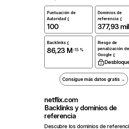
Puntuación de
Dominios de
Autoridad
referencia
100
377,93 mil
Backlinks
Riesgo de
penalización d
86,23 M
-15 %
Google
Desbloqu
Consigue más datos gratis →
netflix.com
Backlinks y dominios de
referencia
Descubre los dominios de referenc