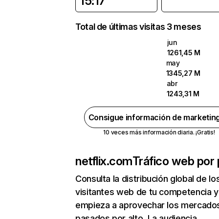
15:17
Total de últimas visitas 3 meses
jun
1261,45 M
may
1345,27 M
abr
1243,31 M
Consigue información de marketin
10 veces más información diaria. ¡Gratis!
netflix.com
Tráfico web por 
Consulta la distribución global de lo
visitantes web de tu competencia y
empieza a aprovechar los mercado
pasados por alto. La audiencia