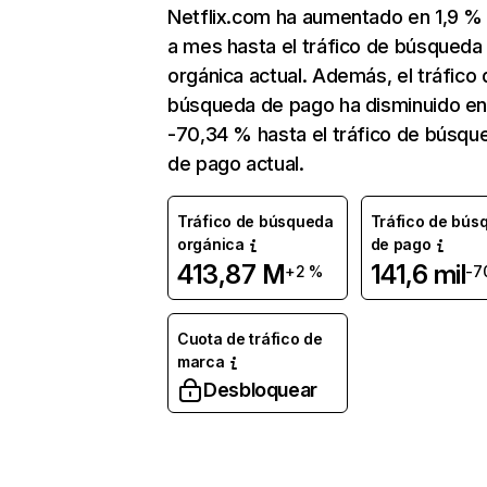
Netflix.com ha aumentado en 1,9 
a mes hasta el tráfico de búsqueda
orgánica actual. Además, el tráfico 
búsqueda de pago ha disminuido e
-70,34 % hasta el tráfico de búsqu
de pago actual.
Tráfico de búsqueda
Tráfico de bús
orgánica
de pago
413,87 M
141,6 mil
+2 %
-7
Cuota de tráfico de
marca
Desbloquear