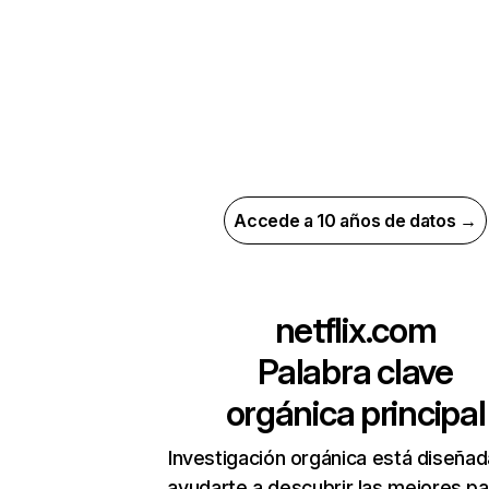
Accede a 10 años de datos →
netflix.com
Palabra clave
orgánica principal
Investigación orgánica está diseñad
ayudarte a descubrir las mejores pa