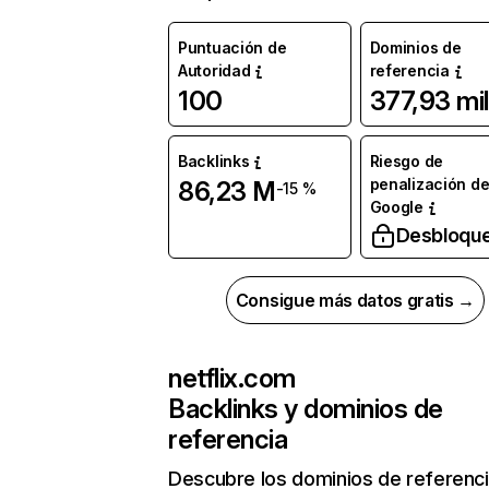
Puntuación de
Dominios de
Autoridad
referencia
100
377,93 mil
Backlinks
Riesgo de
penalización d
86,23 M
-15 %
Google
Desbloqu
Consigue más datos gratis →
netflix.com
Backlinks y dominios de
referencia
Descubre los dominios de referenc