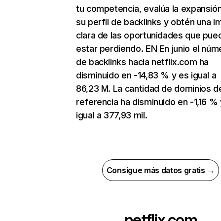
tu competencia, evalúa la expansió
su perfil de backlinks y obtén una 
clara de las oportunidades que pue
estar perdiendo. EN En junio el núm
de backlinks hacia netflix.com ha
disminuido en -14,83 % y es igual a
86,23 M. La cantidad de dominios d
referencia ha disminuido en -1,16 % 
igual a 377,93 mil.
Consigue más datos gratis →
netflix.com