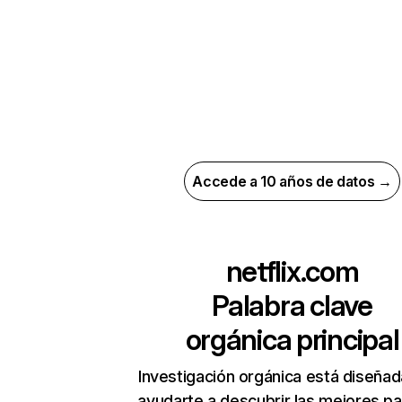
Accede a 10 años de datos →
netflix.com
Palabra clave
orgánica principal
Investigación orgánica está diseñad
ayudarte a descubrir las mejores pa