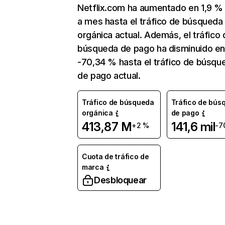
Netflix.com ha aumentado en 1,9 
a mes hasta el tráfico de búsqueda
orgánica actual. Además, el tráfico 
búsqueda de pago ha disminuido e
-70,34 % hasta el tráfico de búsqu
de pago actual.
Tráfico de búsqueda
Tráfico de bús
orgánica
de pago
413,87 M
141,6 mil
+2 %
-7
Cuota de tráfico de
marca
Desbloquear