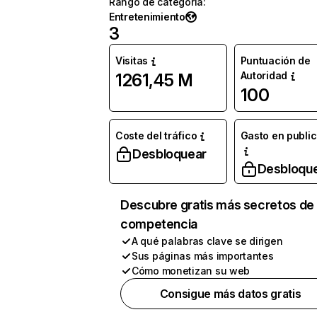
Rango de categoría
:
Entretenimiento
3
Visitas
Puntuación de
Autoridad
1261,45 M
100
Coste del tráfico
Gasto en publi
Desbloquear
Desbloqu
Descubre gratis más secretos de 
competencia
A qué palabras clave se dirigen
Sus páginas más importantes
Cómo monetizan su web
Consigue más datos gratis