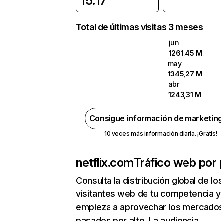
15:17
Total de últimas visitas 3 meses
jun
1261,45 M
may
1345,27 M
abr
1243,31 M
Consigue información de marketin
10 veces más información diaria. ¡Gratis!
netflix.com
Tráfico web por 
Consulta la distribución global de lo
visitantes web de tu competencia y
empieza a aprovechar los mercado
pasados por alto. La audiencia