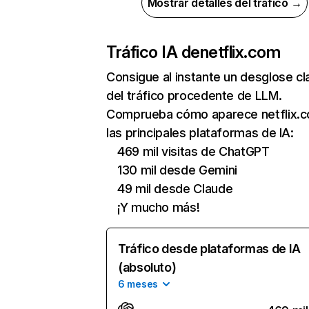
Mostrar detalles del tráfico →
Tráfico IA de
netflix.com
Consigue al instante un desglose cl
del tráfico procedente de LLM.
Comprueba cómo aparece netflix.
las principales plataformas de IA:
469 mil visitas de ChatGPT
130 mil desde Gemini
49 mil desde Claude
¡Y mucho más!
Tráfico desde plataformas de IA
(absoluto)
6 meses