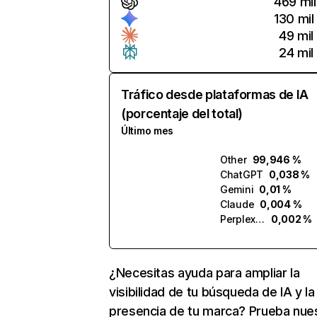
469 mil
130 mil
49 mil
24 mil
Tráfico desde plataformas de IA
(porcentaje del total)
Último mes
Other
99,946 %
ChatGPT
0,038 %
Gemini
0,01 %
Claude
0,004 %
Perplexity
0,002 %
¿Necesitas ayuda para ampliar la
visibilidad de tu búsqueda de IA y la
presencia de tu marca? Prueba nue