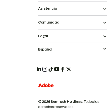
Asistencia
Comunidad
Legal
Español
© 2026 Semrush Holdings.
Todos los
derechos reservados.