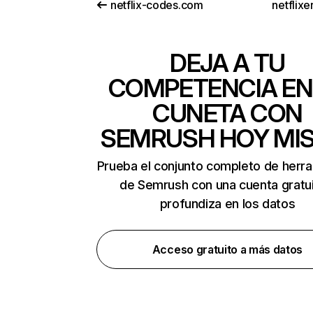
netflix-codes.com
netflix
DEJA A TU
COMPETENCIA EN
CUNETA CON
SEMRUSH HOY MI
Prueba el conjunto completo de herr
de Semrush con una cuenta gratui
profundiza en los datos
Acceso gratuito a más datos