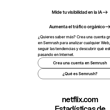
Mide tu visibilidad en la IA
Aumenta el tráfico orgánico
¿Quieres saber más? Crea una cuenta gr
en Semrush para analizar cualquier Web
seguir las tendencias y descubrir qué es
pasando en Internet.
Crea una cuenta en Semrush
¿Qué es Semrush?
netflix.com
Estadísticas de