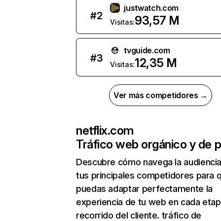
justwatch.com
#
2
93,57 M
Visitas:
tvguide.com
#
3
12,35 M
Visitas:
Ver más competidores →
netflix.com
Tráfico web orgánico y de 
Descubre cómo navega la audienci
tus principales competidores para 
puedas adaptar perfectamente la
experiencia de tu web en cada etap
recorrido del cliente. tráfico de