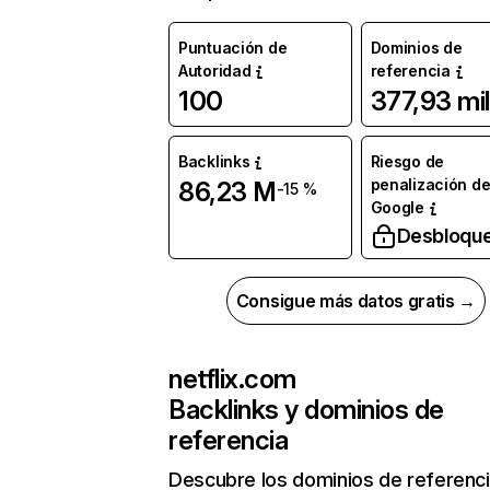
Puntuación de
Dominios de
Autoridad
referencia
100
377,93 mil
Backlinks
Riesgo de
penalización d
86,23 M
-15 %
Google
Desbloqu
Consigue más datos gratis →
netflix.com
Backlinks y dominios de
referencia
Descubre los dominios de referenc