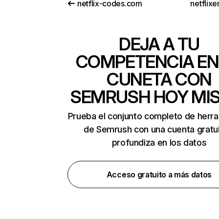
netflix-codes.com
netflix
DEJA A TU
COMPETENCIA EN
CUNETA CON
SEMRUSH HOY MI
Prueba el conjunto completo de herr
de Semrush con una cuenta gratui
profundiza en los datos
Acceso gratuito a más datos