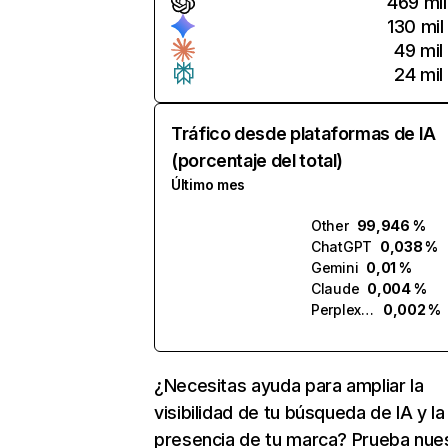
469 mil
130 mil
49 mil
24 mil
Tráfico desde plataformas de IA
(porcentaje del total)
Último mes
Other
99,946 %
ChatGPT
0,038 %
Gemini
0,01 %
Claude
0,004 %
Perplexity
0,002 %
¿Necesitas ayuda para ampliar la
visibilidad de tu búsqueda de IA y la
presencia de tu marca? Prueba nue