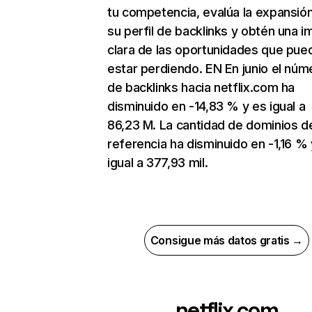
tu competencia, evalúa la expansió
su perfil de backlinks y obtén una 
clara de las oportunidades que pue
estar perdiendo. EN En junio el núm
de backlinks hacia netflix.com ha
disminuido en -14,83 % y es igual a
86,23 M. La cantidad de dominios d
referencia ha disminuido en -1,16 % 
igual a 377,93 mil.
Consigue más datos gratis →
netflix.com