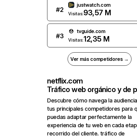
justwatch.com
#
2
93,57 M
Visitas:
tvguide.com
#
3
12,35 M
Visitas:
Ver más competidores →
netflix.com
Tráfico web orgánico y de 
Descubre cómo navega la audienci
tus principales competidores para 
puedas adaptar perfectamente la
experiencia de tu web en cada etap
recorrido del cliente. tráfico de