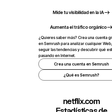
Mide tu visibilidad en la IA
Aumenta el tráfico orgánico
¿Quieres saber más? Crea una cuenta gr
en Semrush para analizar cualquier Web
seguir las tendencias y descubrir qué es
pasando en Internet.
Crea una cuenta en Semrush
¿Qué es Semrush?
netflix.com
Estadísticas de