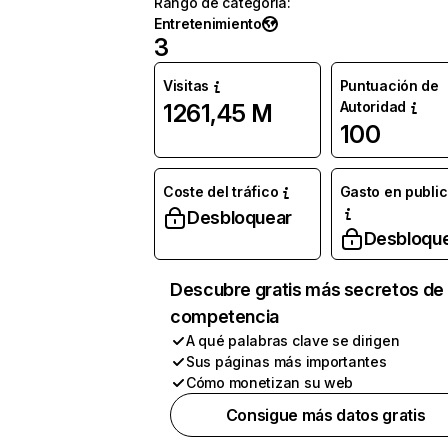
Rango de categoría
:
Entretenimiento
3
Visitas
Puntuación de
Autoridad
1261,45 M
100
Coste del tráfico
Gasto en publi
Desbloquear
Desbloqu
Descubre gratis más secretos de 
competencia
A qué palabras clave se dirigen
Sus páginas más importantes
Cómo monetizan su web
Consigue más datos gratis