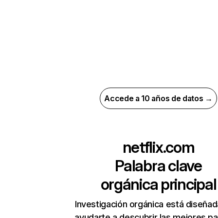
Accede a 10 años de datos →
netflix.com
Palabra clave
orgánica principal
Investigación orgánica está diseñad
ayudarte a descubrir las mejores pa