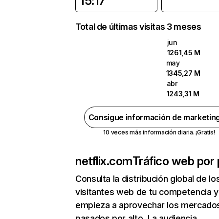
15:17
Total de últimas visitas 3 meses
jun
1261,45 M
may
1345,27 M
abr
1243,31 M
Consigue información de marketin
10 veces más información diaria. ¡Gratis!
netflix.com
Tráfico web por 
Consulta la distribución global de lo
visitantes web de tu competencia y
empieza a aprovechar los mercado
pasados por alto. La audiencia