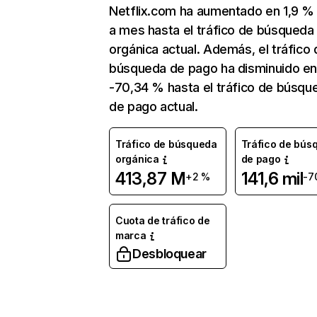
Netflix.com ha aumentado en 1,9 
a mes hasta el tráfico de búsqueda
orgánica actual. Además, el tráfico 
búsqueda de pago ha disminuido e
-70,34 % hasta el tráfico de búsqu
de pago actual.
Tráfico de búsqueda
Tráfico de bús
orgánica
de pago
413,87 M
141,6 mil
+2 %
-7
Cuota de tráfico de
marca
Desbloquear