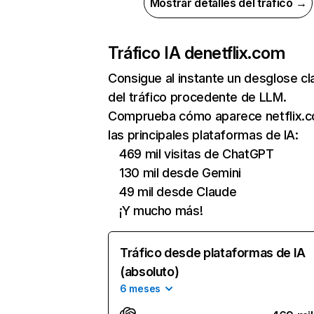
Mostrar detalles del tráfico →
Tráfico IA de
netflix.com
Consigue al instante un desglose cl
del tráfico procedente de LLM.
Comprueba cómo aparece netflix.
las principales plataformas de IA:
469 mil visitas de ChatGPT
130 mil desde Gemini
49 mil desde Claude
¡Y mucho más!
Tráfico desde plataformas de IA
(absoluto)
6 meses