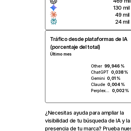
469 mil
130 mil
49 mil
24 mil
Tráfico desde plataformas de IA
(porcentaje del total)
Último mes
Other
99,946 %
ChatGPT
0,038 %
Gemini
0,01 %
Claude
0,004 %
Perplexity
0,002 %
¿Necesitas ayuda para ampliar la
visibilidad de tu búsqueda de IA y la
presencia de tu marca? Prueba nue