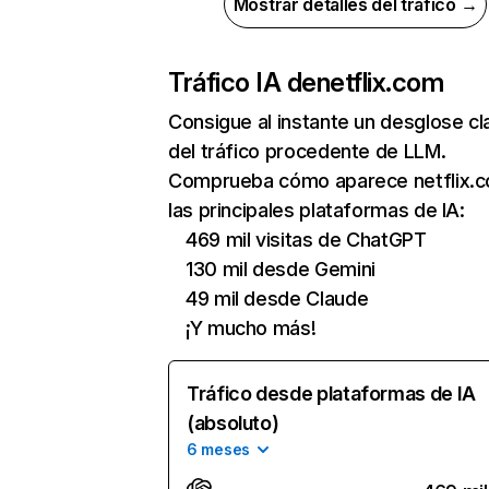
Mostrar detalles del tráfico →
Tráfico IA de
netflix.com
Consigue al instante un desglose cl
del tráfico procedente de LLM.
Comprueba cómo aparece netflix.
las principales plataformas de IA:
469 mil visitas de ChatGPT
130 mil desde Gemini
49 mil desde Claude
¡Y mucho más!
Tráfico desde plataformas de IA
(absoluto)
6 meses