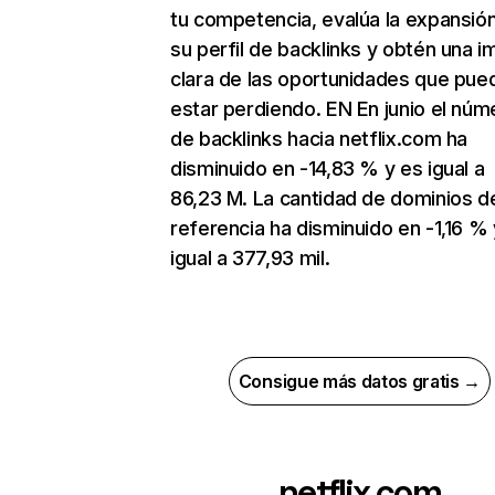
tu competencia, evalúa la expansió
su perfil de backlinks y obtén una 
clara de las oportunidades que pue
estar perdiendo. EN En junio el núm
de backlinks hacia netflix.com ha
disminuido en -14,83 % y es igual a
86,23 M. La cantidad de dominios d
referencia ha disminuido en -1,16 % 
igual a 377,93 mil.
Consigue más datos gratis →
netflix.com