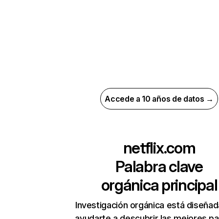
Accede a 10 años de datos →
netflix.com
Palabra clave
orgánica principal
Investigación orgánica está diseñad
ayudarte a descubrir las mejores pa