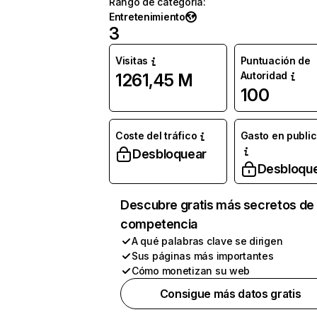
Rango de categoría
:
Entretenimiento
3
Visitas
Puntuación de
Autoridad
1261,45 M
100
Coste del tráfico
Gasto en publi
Desbloquear
Desbloqu
Descubre gratis más secretos de 
competencia
A qué palabras clave se dirigen
Sus páginas más importantes
Cómo monetizan su web
Consigue más datos gratis