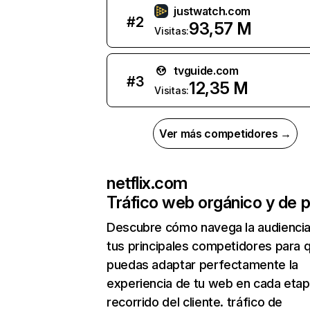
justwatch.com
#
2
93,57 M
Visitas:
tvguide.com
#
3
12,35 M
Visitas:
Ver más competidores →
netflix.com
Tráfico web orgánico y de 
Descubre cómo navega la audienci
tus principales competidores para 
puedas adaptar perfectamente la
experiencia de tu web en cada etap
recorrido del cliente. tráfico de