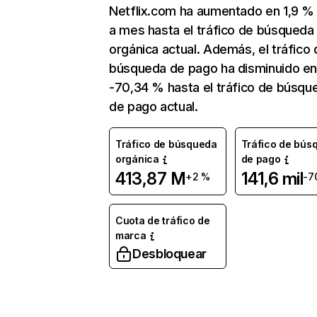
Netflix.com ha aumentado en 1,9 
a mes hasta el tráfico de búsqueda
orgánica actual. Además, el tráfico 
búsqueda de pago ha disminuido e
-70,34 % hasta el tráfico de búsqu
de pago actual.
Tráfico de búsqueda
Tráfico de bús
orgánica
de pago
413,87 M
141,6 mil
+2 %
-7
Cuota de tráfico de
marca
Desbloquear