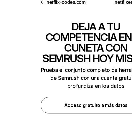
netflix-codes.com
netflix
DEJA A TU
COMPETENCIA EN
CUNETA CON
SEMRUSH HOY MI
Prueba el conjunto completo de herr
de Semrush con una cuenta gratui
profundiza en los datos
Acceso gratuito a más datos