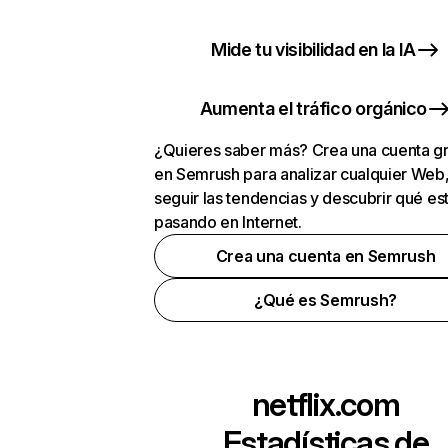
Mide tu visibilidad en la IA
Aumenta el tráfico orgánico
¿Quieres saber más? Crea una cuenta gr
en Semrush para analizar cualquier Web
seguir las tendencias y descubrir qué es
pasando en Internet.
Crea una cuenta en Semrush
¿Qué es Semrush?
netflix.com
Estadísticas de