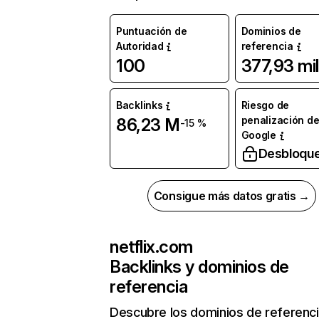
Puntuación de
Dominios de
Autoridad
referencia
100
377,93 mil
Backlinks
Riesgo de
penalización d
86,23 M
-15 %
Google
Desbloqu
Consigue más datos gratis →
netflix.com
Backlinks y dominios de
referencia
Descubre los dominios de referenc