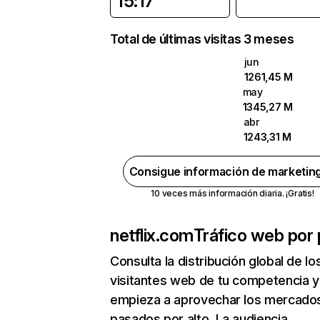
15:17
Total de últimas visitas 3 meses
jun
1261,45 M
may
1345,27 M
abr
1243,31 M
Consigue información de marketin
10 veces más información diaria. ¡Gratis!
netflix.com
Tráfico web por 
Consulta la distribución global de lo
visitantes web de tu competencia y
empieza a aprovechar los mercado
pasados por alto. La audiencia