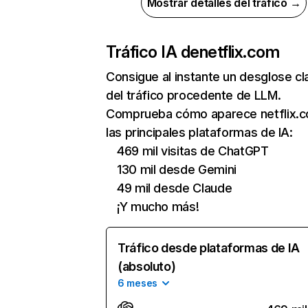
Mostrar detalles del tráfico →
Tráfico IA de
netflix.com
Consigue al instante un desglose cl
del tráfico procedente de LLM.
Comprueba cómo aparece netflix.
las principales plataformas de IA:
469 mil visitas de ChatGPT
130 mil desde Gemini
49 mil desde Claude
¡Y mucho más!
Tráfico desde plataformas de IA
(absoluto)
6 meses