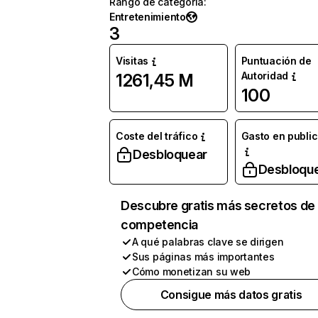
Rango de categoría
:
Entretenimiento
3
Visitas
Puntuación de
Autoridad
1261,45 M
100
Coste del tráfico
Gasto en publi
Desbloquear
Desbloqu
Descubre gratis más secretos de 
competencia
A qué palabras clave se dirigen
Sus páginas más importantes
Cómo monetizan su web
Consigue más datos gratis