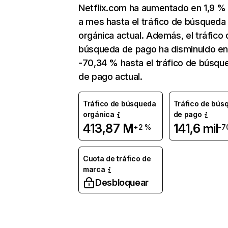
Netflix.com ha aumentado en 1,9 
a mes hasta el tráfico de búsqueda
orgánica actual. Además, el tráfico 
búsqueda de pago ha disminuido e
-70,34 % hasta el tráfico de búsqu
de pago actual.
Tráfico de búsqueda
Tráfico de bús
orgánica
de pago
413,87 M
141,6 mil
+2 %
-7
Cuota de tráfico de
marca
Desbloquear