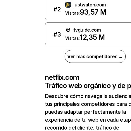
justwatch.com
#
2
93,57 M
Visitas:
tvguide.com
#
3
12,35 M
Visitas:
Ver más competidores →
netflix.com
Tráfico web orgánico y de 
Descubre cómo navega la audienci
tus principales competidores para 
puedas adaptar perfectamente la
experiencia de tu web en cada etap
recorrido del cliente. tráfico de