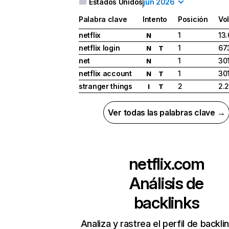
Estados Unidos
jun 2026
Palabra clave
Intento
Posición
Vo
netflix
1
13
N
netflix login
1
67
N
T
net
1
30
N
netflix account
1
30
N
T
stranger things
2
2.
I
T
Ver todas las palabras clave →
netflix.com
Análisis de
backlinks
Analiza y rastrea el perfil de backli