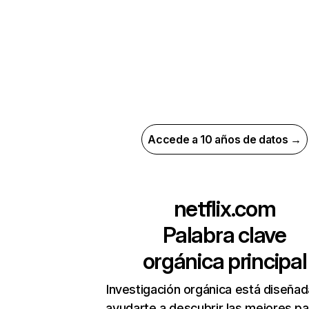
Accede a 10 años de datos →
netflix.com
Palabra clave
orgánica principal
Investigación orgánica está diseñad
ayudarte a descubrir las mejores pa