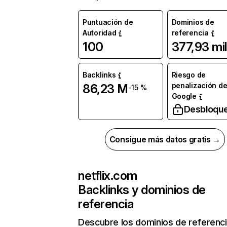
Puntuación de
Dominios de
Autoridad
referencia
100
377,93 mil
Backlinks
Riesgo de
penalización d
86,23 M
-15 %
Google
Desbloqu
Consigue más datos gratis →
netflix.com
Backlinks y dominios de
referencia
Descubre los dominios de referenc