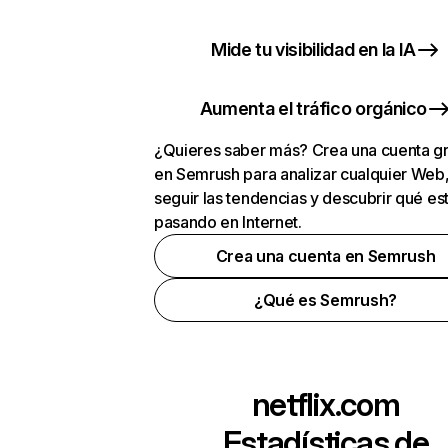
Mide tu visibilidad en la IA
Aumenta el tráfico orgánico
¿Quieres saber más? Crea una cuenta gr
en Semrush para analizar cualquier Web
seguir las tendencias y descubrir qué es
pasando en Internet.
Crea una cuenta en Semrush
¿Qué es Semrush?
netflix.com
Estadísticas de