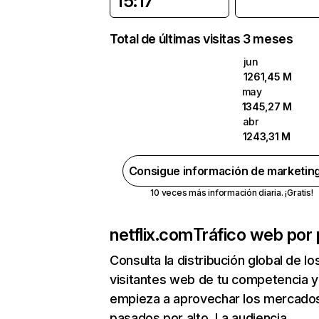
15:17
Total de últimas visitas 3 meses
jun
1261,45 M
may
1345,27 M
abr
1243,31 M
Consigue información de marketin
10 veces más información diaria. ¡Gratis!
netflix.com
Tráfico web por 
Consulta la distribución global de lo
visitantes web de tu competencia y
empieza a aprovechar los mercado
pasados por alto. La audiencia