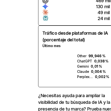
469 mil
130 mil
49 mil
24 mil
Tráfico desde plataformas de IA
(porcentaje del total)
Último mes
Other
99,946 %
ChatGPT
0,038 %
Gemini
0,01 %
Claude
0,004 %
Perplexity
0,002 %
¿Necesitas ayuda para ampliar la
visibilidad de tu búsqueda de IA y la
presencia de tu marca? Prueba nue