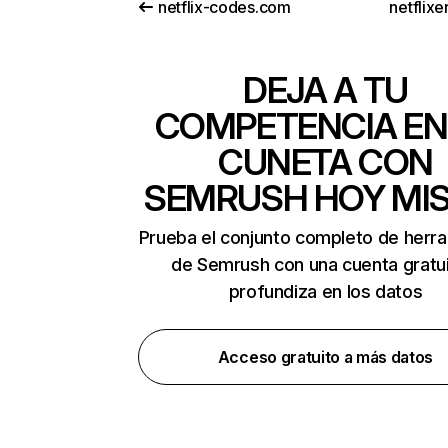
netflix-codes.com
netflix
DEJA A TU
COMPETENCIA EN
CUNETA CON
SEMRUSH HOY MI
Prueba el conjunto completo de herr
de Semrush con una cuenta gratui
profundiza en los datos
Acceso gratuito a más datos