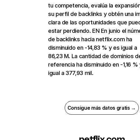
tu competencia, evalúa la expansió
su perfil de backlinks y obtén una 
clara de las oportunidades que pue
estar perdiendo. EN En junio el núm
de backlinks hacia netflix.com ha
disminuido en -14,83 % y es igual a
86,23 M. La cantidad de dominios d
referencia ha disminuido en -1,16 % 
igual a 377,93 mil.
Consigue más datos gratis →
netflix.com