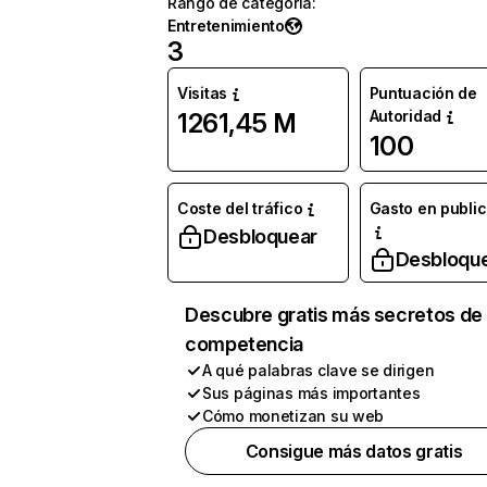
Rango de categoría
:
Entretenimiento
3
Visitas
Puntuación de
Autoridad
1261,45 M
100
Coste del tráfico
Gasto en publi
Desbloquear
Desbloqu
Descubre gratis más secretos de 
competencia
A qué palabras clave se dirigen
Sus páginas más importantes
Cómo monetizan su web
Consigue más datos gratis