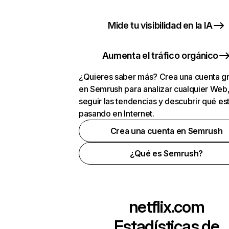
Mide tu visibilidad en la IA
Aumenta el tráfico orgánico
¿Quieres saber más? Crea una cuenta gr
en Semrush para analizar cualquier Web
seguir las tendencias y descubrir qué es
pasando en Internet.
Crea una cuenta en Semrush
¿Qué es Semrush?
netflix.com
Estadísticas de