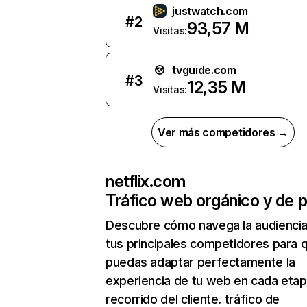
justwatch.com
#
2
93,57 M
Visitas:
tvguide.com
#
3
12,35 M
Visitas:
Ver más competidores →
netflix.com
Tráfico web orgánico y de 
Descubre cómo navega la audienci
tus principales competidores para 
puedas adaptar perfectamente la
experiencia de tu web en cada etap
recorrido del cliente. tráfico de