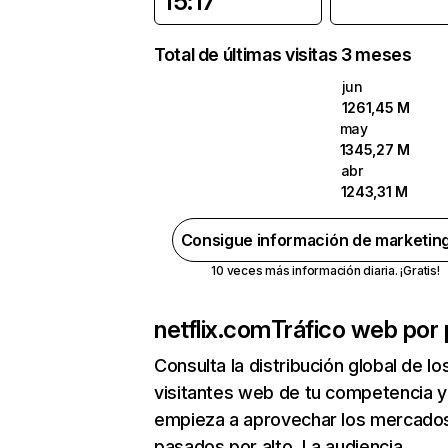
15:17
Total de últimas visitas 3 meses
jun
1261,45 M
may
1345,27 M
abr
1243,31 M
Consigue información de marketin
10 veces más información diaria. ¡Gratis!
netflix.com
Tráfico web por 
Consulta la distribución global de lo
visitantes web de tu competencia y
empieza a aprovechar los mercado
pasados por alto. La audiencia