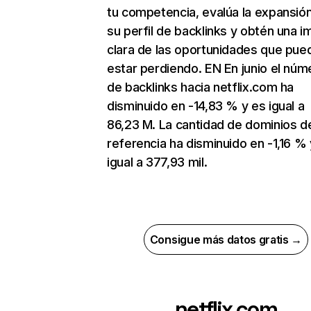
tu competencia, evalúa la expansió
su perfil de backlinks y obtén una 
clara de las oportunidades que pue
estar perdiendo. EN En junio el núm
de backlinks hacia netflix.com ha
disminuido en -14,83 % y es igual a
86,23 M. La cantidad de dominios d
referencia ha disminuido en -1,16 % 
igual a 377,93 mil.
Consigue más datos gratis →
netflix.com