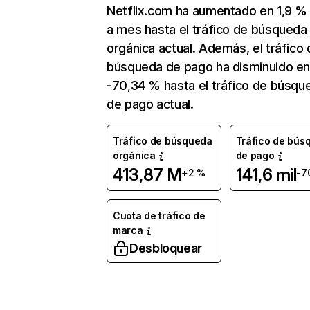
Netflix.com ha aumentado en 1,9 
a mes hasta el tráfico de búsqueda
orgánica actual. Además, el tráfico 
búsqueda de pago ha disminuido e
-70,34 % hasta el tráfico de búsqu
de pago actual.
Tráfico de búsqueda
Tráfico de bús
orgánica
de pago
413,87 M
141,6 mil
+2 %
-7
Cuota de tráfico de
marca
Desbloquear