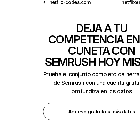
netflix-codes.com
netflix
DEJA A TU
COMPETENCIA EN
CUNETA CON
SEMRUSH HOY MI
Prueba el conjunto completo de herr
de Semrush con una cuenta gratui
profundiza en los datos
Acceso gratuito a más datos