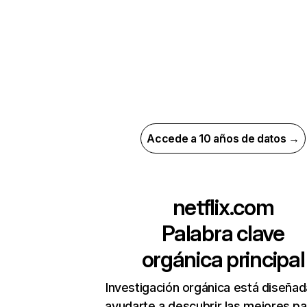
Accede a 10 años de datos →
netflix.com
Palabra clave
orgánica principal
Investigación orgánica está diseñad
ayudarte a descubrir las mejores pa