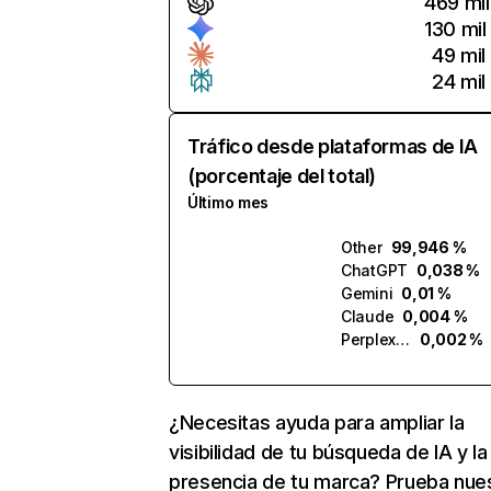
469 mil
130 mil
49 mil
24 mil
Tráfico desde plataformas de IA
(porcentaje del total)
Último mes
Other
99,946 %
ChatGPT
0,038 %
Gemini
0,01 %
Claude
0,004 %
Perplexity
0,002 %
¿Necesitas ayuda para ampliar la
visibilidad de tu búsqueda de IA y la
presencia de tu marca? Prueba nue