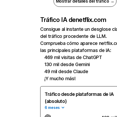
Mostrar detalles del tráfico →
Tráfico IA de
netflix.com
Consigue al instante un desglose cl
del tráfico procedente de LLM.
Comprueba cómo aparece netflix.
las principales plataformas de IA:
469 mil visitas de ChatGPT
130 mil desde Gemini
49 mil desde Claude
¡Y mucho más!
Tráfico desde plataformas de IA
(absoluto)
6 meses