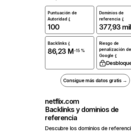
Puntuación de
Dominios de
Autoridad
referencia
100
377,93 mil
Backlinks
Riesgo de
penalización d
86,23 M
-15 %
Google
Desbloqu
Consigue más datos gratis →
netflix.com
Backlinks y dominios de
referencia
Descubre los dominios de referenc